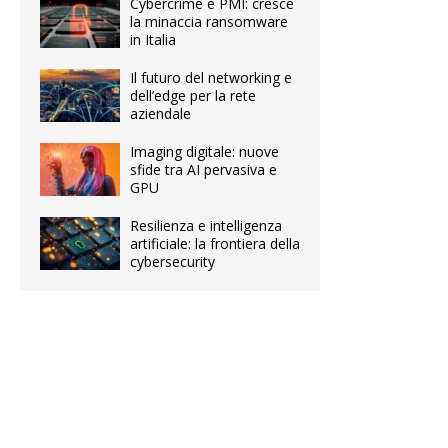
Cybercrime e PMI: cresce
la minaccia ransomware
in Italia
Il futuro del networking e
dell’edge per la rete
aziendale
Imaging digitale: nuove
sfide tra AI pervasiva e
GPU
Resilienza e intelligenza
artificiale: la frontiera della
cybersecurity