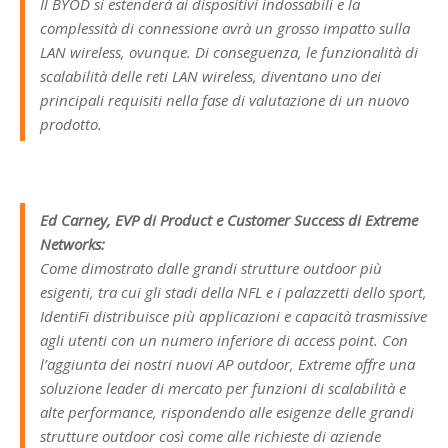
Il BYOD si estenderà ai dispositivi indossabili e la
complessità di connessione avrà un grosso impatto sulla
LAN wireless, ovunque. Di conseguenza, le funzionalità di
scalabilità delle reti LAN wireless, diventano uno dei
principali requisiti nella fase di valutazione di un nuovo
prodotto.
Ed Carney, EVP di Product e Customer Success di Extreme
Networks:
Come dimostrato dalle grandi strutture outdoor più
esigenti, tra cui gli stadi della NFL e i palazzetti dello sport,
IdentiFi distribuisce più applicazioni e capacità trasmissive
agli utenti con un numero inferiore di access point. Con
l’aggiunta dei nostri nuovi AP outdoor, Extreme offre una
soluzione leader di mercato per funzioni di scalabilità e
alte performance, rispondendo alle esigenze delle grandi
strutture outdoor così come alle richieste di aziende