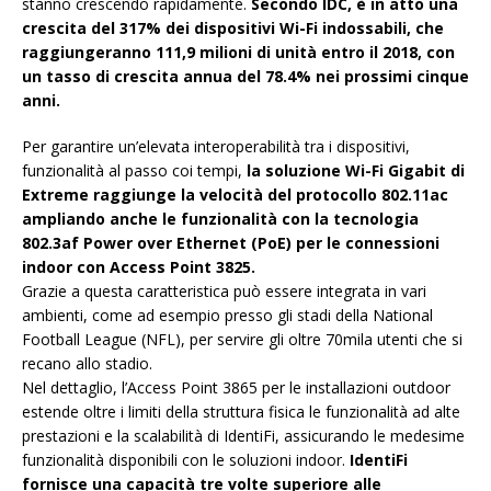
stanno crescendo rapidamente.
Secondo IDC, è in atto una
crescita del 317% dei dispositivi Wi-Fi indossabili, che
raggiungeranno 111,9 milioni di unità entro il 2018, con
un tasso di crescita annua del 78.4% nei prossimi cinque
anni.
Per garantire un’elevata interoperabilità tra i dispositivi,
funzionalità al passo coi tempi,
la soluzione Wi-Fi Gigabit di
Extreme raggiunge la velocità del protocollo 802.11ac
ampliando anche le funzionalità con la tecnologia
802.3af Power over Ethernet (PoE) per le connessioni
indoor con Access Point 3825.
Grazie a questa caratteristica può essere integrata in vari
ambienti, come ad esempio presso gli stadi della National
Football League (NFL), per servire gli oltre 70mila utenti che si
recano allo stadio.
Nel dettaglio, l’Access Point 3865 per le installazioni outdoor
estende oltre i limiti della struttura fisica le funzionalità ad alte
prestazioni e la scalabilità di IdentiFi, assicurando le medesime
funzionalità disponibili con le soluzioni indoor.
IdentiFi
fornisce una capacità tre volte superiore alle