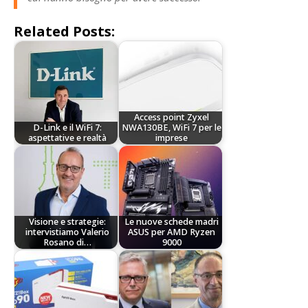
Related Posts:
Access point Zyxel
D-Link e il WiFi 7:
NWA130BE, WiFi 7 per le
aspettative e realtà
imprese
Visione e strategie:
Le nuove schede madri
intervistiamo Valerio
ASUS per AMD Ryzen
Rosano di…
9000