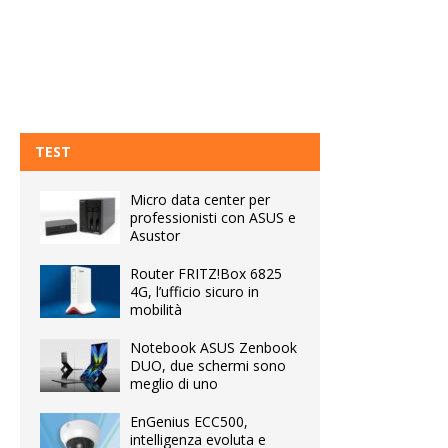
TEST
Micro data center per
professionisti con ASUS e
Asustor
Router FRITZ!Box 6825
4G, l’ufficio sicuro in
mobilità
Notebook ASUS Zenbook
DUO, due schermi sono
meglio di uno
EnGenius ECC500,
intelligenza evoluta e