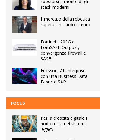
spostarsi a monte degli
stack moderni
Il mercato della robotica
supera il miliardo di euro
Fortinet 1200G e
FortiSASE Outpost,
convergenza firewall e
SASE
Ericsson, AI enterprise
con una Business Data
Fabric e SAP
FOCUS
Per la crescita digitale il
nodo resta nei sistemi
legacy