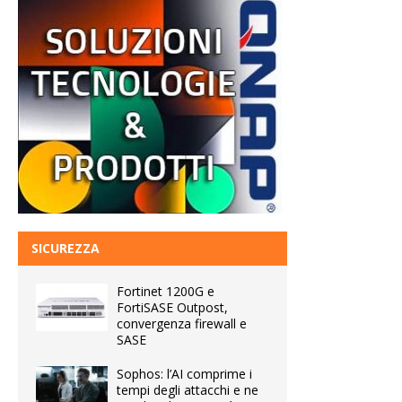
SICUREZZA
Fortinet 1200G e
FortiSASE Outpost,
convergenza firewall e
SASE
Sophos: l’AI comprime i
tempi degli attacchi e ne