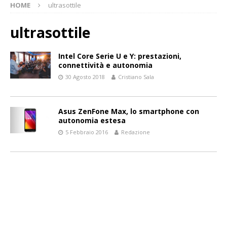
HOME
ultrasottile
ultrasottile
Intel Core Serie U e Y: prestazioni,
connettività e autonomia
30 Agosto 2018
Cristiano Sala
Asus ZenFone Max, lo smartphone con
autonomia estesa
5 Febbraio 2016
Redazione