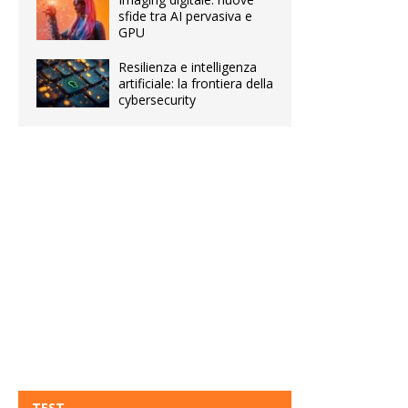
sfide tra AI pervasiva e
GPU
Resilienza e intelligenza
artificiale: la frontiera della
cybersecurity
TEST