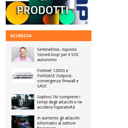
SICUREZZA
SentinelOne, risposta
‘closed-loop’ per il SOC
autonomo
Fortinet 1200G e
FortiSASE Outpost,
convergenza firewall e
SASE
Sophos: l’AI comprime i
tempi degli attacchi e ne
accelera l’operatività
In aumento gli attacchi
informatici al settore