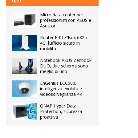
Micro data center per
professionisti con ASUS e
Asustor
Router FRITZ!Box 6825
4G, l’ufficio sicuro in
mobilità
Notebook ASUS Zenbook
DUO, due schermi sono
meglio di uno
EnGenius ECC500,
intelligenza evoluta e
videosorveglianza 4K
QNAP Hyper Data
Protection, sicurezza
proattiva