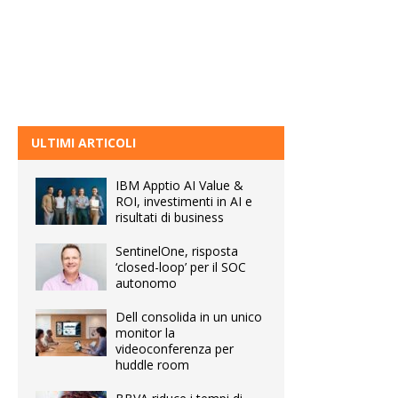
ULTIMI ARTICOLI
IBM Apptio AI Value &
ROI, investimenti in AI e
risultati di business
SentinelOne, risposta
‘closed-loop’ per il SOC
autonomo
Dell consolida in un unico
monitor la
videoconferenza per
huddle room