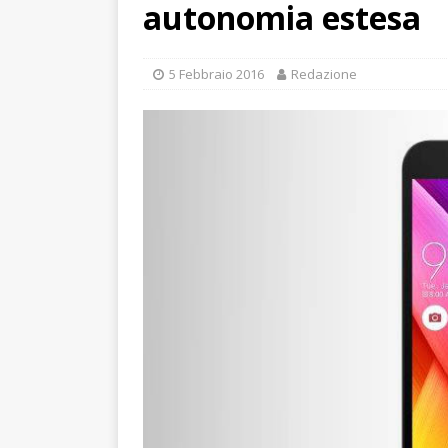
autonomia estesa
5 Febbraio 2016
Redazione