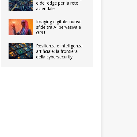
e dell’edge per la rete
aziendale
Imaging digitale: nuove
sfide tra AI pervasiva e
GPU
Resilienza e intelligenza
artificiale: la frontiera
della cybersecurity