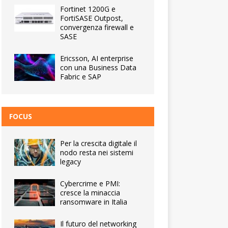
Fortinet 1200G e
FortiSASE Outpost,
convergenza firewall e
SASE
Ericsson, AI enterprise
con una Business Data
Fabric e SAP
FOCUS
Per la crescita digitale il
nodo resta nei sistemi
legacy
Cybercrime e PMI:
cresce la minaccia
ransomware in Italia
Il futuro del networking