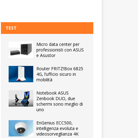
TEST
Micro data center per
professionisti con ASUS
e Asustor
Router FRITZ!Box 6825
4G, l’ufficio sicuro in
mobilità
Notebook ASUS
Zenbook DUO, due
schermi sono meglio di
uno
EnGenius ECC500,
intelligenza evoluta e
videosorveglianza 4K