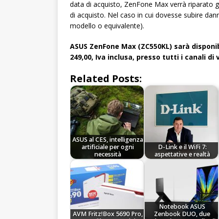
data di acquisto, ZenFone Max verrà riparato g
di acquisto. Nel caso in cui dovesse subire dann
modello o equivalente).
ASUS ZenFone Max (ZC550KL) sarà disponibil
249,00, Iva inclusa, presso tutti i canali di 
Related Posts:
ASUS al CES, intelligenza
artificiale per ogni
D-Link e il WiFi 7:
necessità
aspettative e realtà
Notebook ASUS
AVM Fritz!Box 5690 Pro,
Zenbook DUO, due