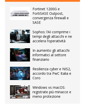
Fortinet 1200G e
FortiSASE Outpost,
convergenza firewall e
SASE
Sophos: l’AI comprime i
tempi degli attacchi e ne
accelera l’operatività
In aumento gli attacchi
informatici al settore
finanziario
Resilienza cyber e NIS2,
accordo tra PwC Italia e
Coro
Windows vs macOS:
registrate più minacce e
meno protezione