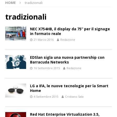
HOME
tradizionali
tradizionali
NEC X754HB, il display da 75” per il signage
in formato reale
21 Marzo 2016
Redazione
EDSlan sigla una nuova partnership con
Barracuda Networks
16 Settembre 2015
Redazione
LG a IFA, le nuove tecnologie per la Smart
Home
4 Settembre 2015
Cristiano Sala
Red Hat Enterprise Virtualization 3.5,