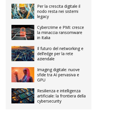
Per la crescita digitale il
nodo resta nei sistemi
legacy
Cybercrime e PMI: cresce
la minaccia ransomware
in Italia
Il futuro del networking e
dell’edge per la rete
aziendale
Imaging digitale: nuove
sfide tra AI pervasiva e
GPU
Resilienza e intelligenza
artificiale: la frontiera della
cybersecurity