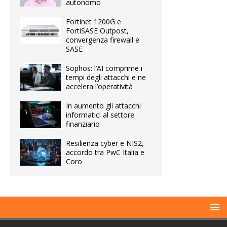
autonomo
Fortinet 1200G e
FortiSASE Outpost,
convergenza firewall e
SASE
Sophos: l’AI comprime i
tempi degli attacchi e ne
accelera l’operatività
In aumento gli attacchi
informatici al settore
finanziario
Resilienza cyber e NIS2,
accordo tra PwC Italia e
Coro