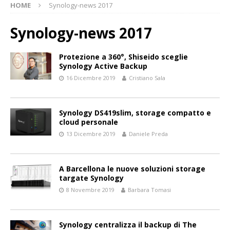
HOME
Synology-news 2017
Synology-news 2017
Protezione a 360°, Shiseido sceglie
Synology Active Backup
16 Dicembre 2019
Cristiano Sala
Synology DS419slim, storage compatto e
cloud personale
13 Dicembre 2019
Daniele Preda
A Barcellona le nuove soluzioni storage
targate Synology
8 Novembre 2019
Barbara Tomasi
Synology centralizza il backup di The