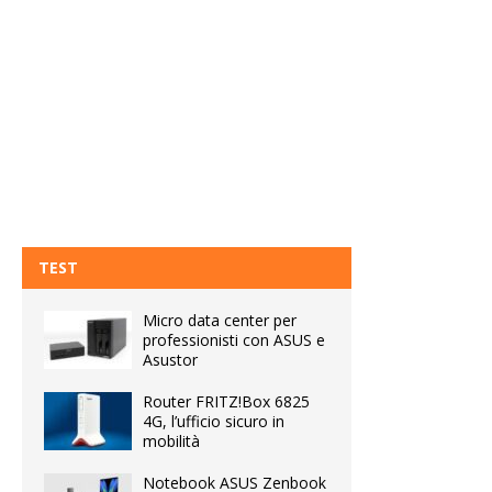
TEST
Micro data center per
professionisti con ASUS e
Asustor
Router FRITZ!Box 6825
4G, l’ufficio sicuro in
mobilità
Notebook ASUS Zenbook