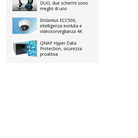
DUO, due schermi sono
meglio di uno
EnGenius ECC500,
intelligenza evoluta e
videosorveglianza 4K
QNAP Hyper Data
Protection, sicurezza
proattiva