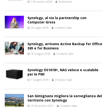
7 Dicembre 2018
Redazione
Synology, al via la partnership con
Computer Gross
26 Luglio 2018
Cristiano Sala
Synology, arrivano Active Backup for Office
365 e for Business
18 Giugno 2018
Cristiano Sala
Synology DS1618+, NAS veloce e scalabile
per le PMI
1 Giugno 2018
Cristiano Sala
San Gimignano migliora la sorveglianza del
territorio con Synology
19 Dicembre 2017
Cristiano Sala