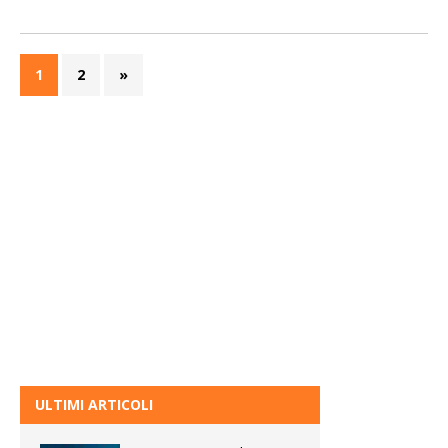
1
2
»
ULTIMI ARTICOLI