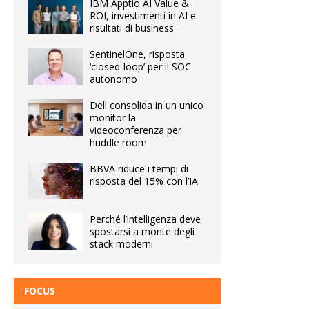
IBM Apptio AI Value &
ROI, investimenti in AI e
risultati di business
SentinelOne, risposta
‘closed-loop’ per il SOC
autonomo
Dell consolida in un unico
monitor la
videoconferenza per
huddle room
BBVA riduce i tempi di
risposta del 15% con l’IA
Perché l’intelligenza deve
spostarsi a monte degli
stack moderni
FOCUS