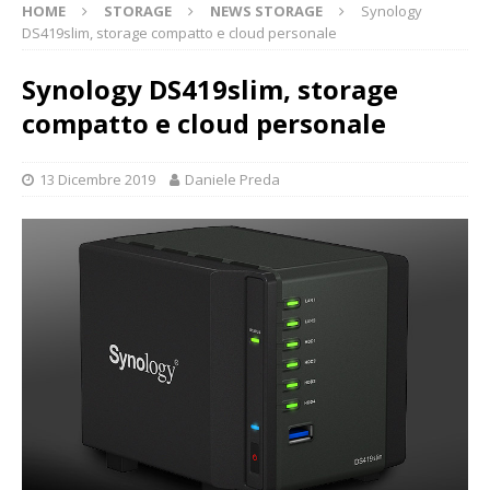
HOME
STORAGE
NEWS STORAGE
Synology
DS419slim, storage compatto e cloud personale
Synology DS419slim, storage
compatto e cloud personale
13 Dicembre 2019
Daniele Preda