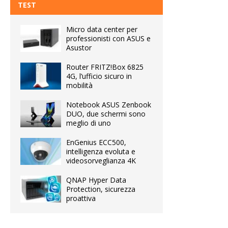
TEST
Micro data center per
professionisti con ASUS e
Asustor
Router FRITZ!Box 6825
4G, l’ufficio sicuro in
mobilità
Notebook ASUS Zenbook
DUO, due schermi sono
meglio di uno
EnGenius ECC500,
intelligenza evoluta e
videosorveglianza 4K
QNAP Hyper Data
Protection, sicurezza
proattiva