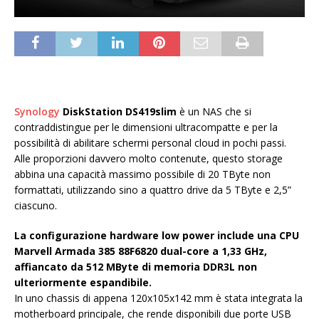
Synology
DiskStation DS419slim
è un NAS che si
contraddistingue per le dimensioni ultracompatte e per la
possibilità di abilitare schermi personal cloud in pochi passi.
Alle proporzioni davvero molto contenute, questo storage
abbina una capacità massimo possibile di 20 TByte non
formattati, utilizzando sino a quattro drive da 5 TByte e 2,5”
ciascuno.
La configurazione hardware low power include una CPU
Marvell Armada 385 88F6820 dual-core a 1,33 GHz,
affiancato da 512 MByte di memoria DDR3L non
ulteriormente espandibile.
In uno chassis di appena 120x105x142 mm è stata integrata la
motherboard principale, che rende disponibili due porte USB