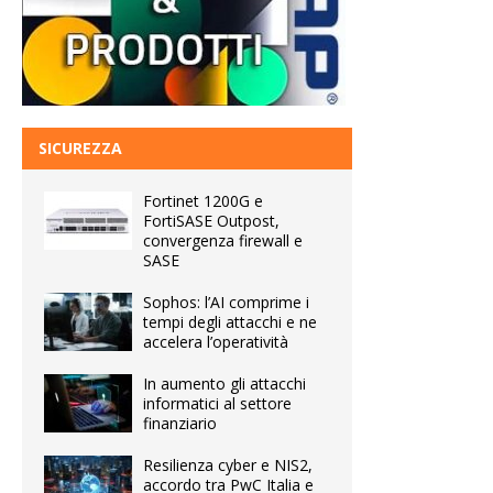
SICUREZZA
Fortinet 1200G e
FortiSASE Outpost,
convergenza firewall e
SASE
Sophos: l’AI comprime i
tempi degli attacchi e ne
accelera l’operatività
In aumento gli attacchi
informatici al settore
finanziario
Resilienza cyber e NIS2,
accordo tra PwC Italia e