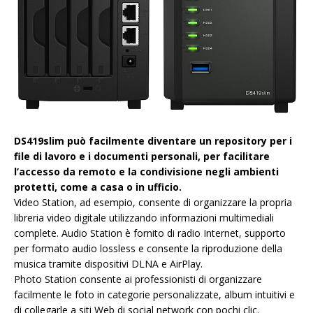
DS419slim può facilmente diventare un repository per i
file di lavoro e i documenti personali, per facilitare
l’accesso da remoto e la condivisione negli ambienti
protetti, come a casa o in ufficio.
Video Station, ad esempio, consente di organizzare la propria
libreria video digitale utilizzando informazioni multimediali
complete. Audio Station è fornito di radio Internet, supporto
per formato audio lossless e consente la riproduzione della
musica tramite dispositivi DLNA e AirPlay.
Photo Station consente ai professionisti di organizzare
facilmente le foto in categorie personalizzate, album intuitivi e
di collegarle a siti Web di social network con pochi clic.