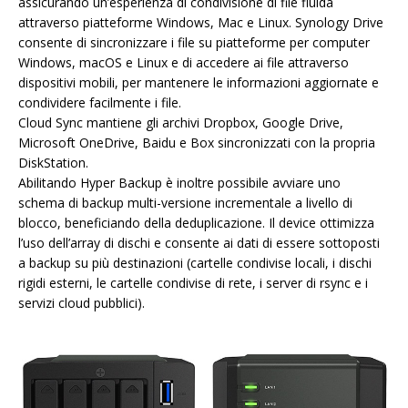
assicurando un’esperienza di condivisione di file fluida
attraverso piatteforme Windows, Mac e Linux. Synology Drive
consente di sincronizzare i file su piatteforme per computer
Windows, macOS e Linux e di accedere ai file attraverso
dispositivi mobili, per mantenere le informazioni aggiornate e
condividere facilmente i file.
Cloud Sync mantiene gli archivi Dropbox, Google Drive,
Microsoft OneDrive, Baidu e Box sincronizzati con la propria
DiskStation.
Abilitando Hyper Backup è inoltre possibile avviare uno
schema di backup multi-versione incrementale a livello di
blocco, beneficiando della deduplicazione. Il device ottimizza
l’uso dell’array di dischi e consente ai dati di essere sottoposti
a backup su più destinazioni (cartelle condivise locali, i dischi
rigidi esterni, le cartelle condivise di rete, i server di rsync e i
servizi cloud pubblici).