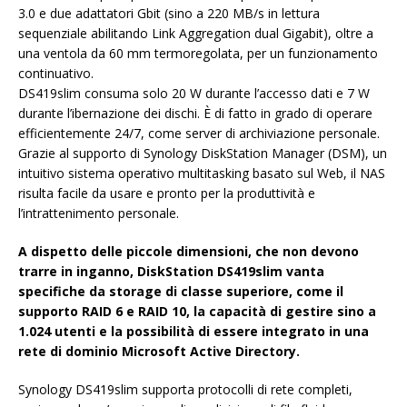
3.0 e due adattatori Gbit (sino a 220 MB/s in lettura
sequenziale abilitando Link Aggregation dual Gigabit), oltre a
una ventola da 60 mm termoregolata, per un funzionamento
continuativo.
DS419slim consuma solo 20 W durante l’accesso dati e 7 W
durante l’ibernazione dei dischi. È di fatto in grado di operare
efficientemente 24/7, come server di archiviazione personale.
Grazie al supporto di Synology DiskStation Manager (DSM), un
intuitivo sistema operativo multitasking basato sul Web, il NAS
risulta facile da usare e pronto per la produttività e
l’intrattenimento personale.
A dispetto delle piccole dimensioni, che non devono
trarre in inganno, DiskStation DS419slim vanta
specifiche da storage di classe superiore, come il
supporto RAID 6 e RAID 10, la capacità di gestire sino a
1.024 utenti e la possibilità di essere integrato in una
rete di dominio Microsoft Active Directory.
Synology DS419slim supporta protocolli di rete completi,