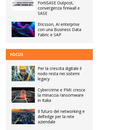
FortiSASE Outpost,
convergenza firewall e
SASE
Ericsson, AI enterprise
con una Business Data
Fabric e SAP
FOCUS
Per la crescita digitale il
nodo resta nei sistemi
legacy
Cybercrime e PMI: cresce
la minaccia ransomware
in Italia
Il futuro del networking e
dell’edge per la rete
aziendale