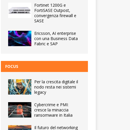
Fortinet 1200G e
FortiSASE Outpost,
convergenza firewall e
SASE
Ericsson, AI enterprise
con una Business Data
Fabric e SAP
FOCUS
Per la crescita digitale il
nodo resta nei sistemi
legacy
Cybercrime e PMI:
cresce la minaccia
ransomware in Italia
Il futuro del networking