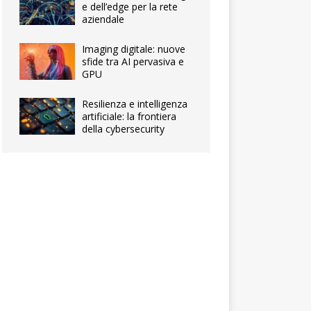
e dell’edge per la rete
aziendale
Imaging digitale: nuove
sfide tra AI pervasiva e
GPU
Resilienza e intelligenza
artificiale: la frontiera
della cybersecurity