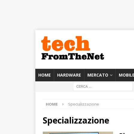
HOME
HARDWARE
MERCATO
MOBIL
HOME
Specializzazione
Specializzazione