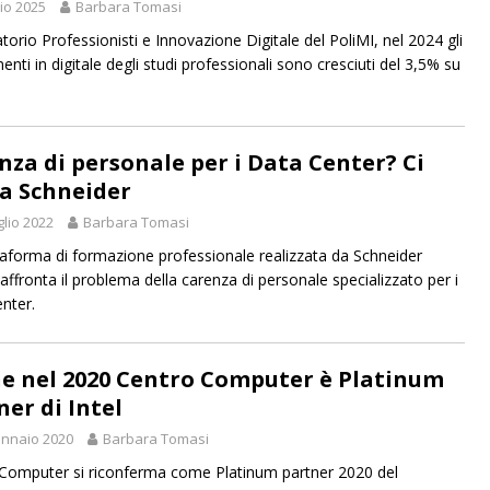
lio 2025
Barbara Tomasi
torio Professionisti e Innovazione Digitale del PoliMI, nel 2024 gli
enti in digitale degli studi professionali sono cresciuti del 3,5% su
nza di personale per i Data Center? Ci
a Schneider
glio 2022
Barbara Tomasi
taforma di formazione professionale realizzata da Schneider
 affronta il problema della carenza di personale specializzato per i
nter.
e nel 2020 Centro Computer è Platinum
ner di Intel
nnaio 2020
Barbara Tomasi
Computer si riconferma come Platinum partner 2020 del