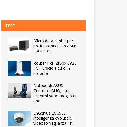
TEST
Micro data center per
professionisti con ASUS
e Asustor
Router FRITZ!Box 6825
4G, l’ufficio sicuro in
mobilità
Notebook ASUS
Zenbook DUO, due
schermi sono meglio di
uno
EnGenius ECC500,
intelligenza evoluta e
videosorveglianza 4K