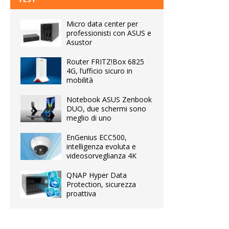
Micro data center per
professionisti con ASUS e
Asustor
Router FRITZ!Box 6825
4G, l’ufficio sicuro in
mobilità
Notebook ASUS Zenbook
DUO, due schermi sono
meglio di uno
EnGenius ECC500,
intelligenza evoluta e
videosorveglianza 4K
QNAP Hyper Data
Protection, sicurezza
proattiva