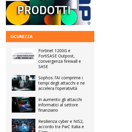
SICUREZZA
Fortinet 1200G e
FortiSASE Outpost,
convergenza firewall e
SASE
Sophos: l’AI comprime i
tempi degli attacchi e ne
accelera l’operatività
In aumento gli attacchi
informatici al settore
finanziario
Resilienza cyber e NIS2,
accordo tra PwC Italia e
Coro