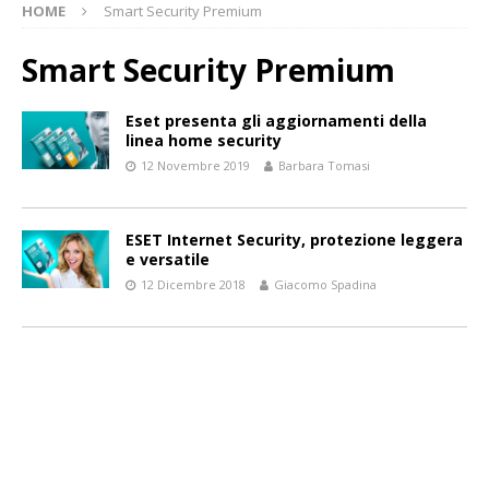
HOME
Smart Security Premium
Smart Security Premium
Eset presenta gli aggiornamenti della
linea home security
12 Novembre 2019
Barbara Tomasi
ESET Internet Security, protezione leggera
e versatile
12 Dicembre 2018
Giacomo Spadina