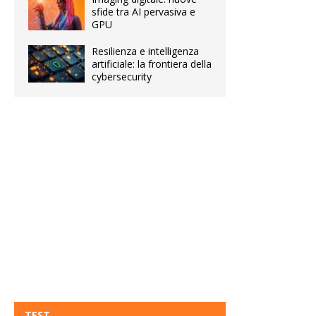
sfide tra AI pervasiva e
GPU
Resilienza e intelligenza
artificiale: la frontiera della
cybersecurity
TEST