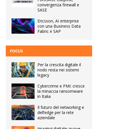
convergenza firewall e
SASE
Ericsson, AI enterprise
con una Business Data
Fabric e SAP
FOCUS
Per la crescita digitale il
nodo resta nei sistemi
legacy
Cybercrime e PMI: cresce
la minaccia ransomware
in Italia
Il futuro del networking e
dell’edge per la rete
aziendale
Imaging digitale: nuove