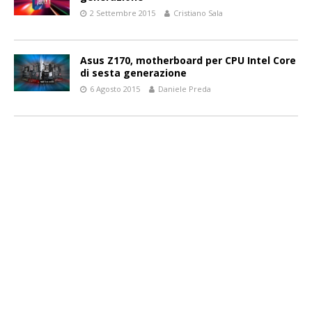
2 Settembre 2015
Cristiano Sala
Asus Z170, motherboard per CPU Intel Core
di sesta generazione
6 Agosto 2015
Daniele Preda