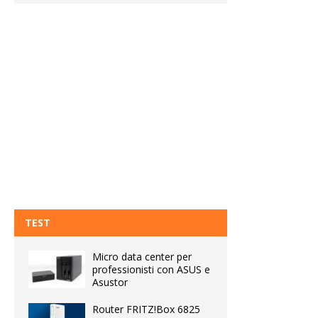
TEST
Micro data center per
professionisti con ASUS e
Asustor
Router FRITZ!Box 6825