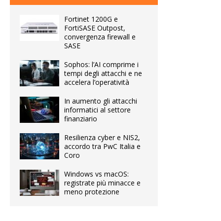
Fortinet 1200G e
FortiSASE Outpost,
convergenza firewall e
SASE
Sophos: l’AI comprime i
tempi degli attacchi e ne
accelera l’operatività
In aumento gli attacchi
informatici al settore
finanziario
Resilienza cyber e NIS2,
accordo tra PwC Italia e
Coro
Windows vs macOS:
registrate più minacce e
meno protezione