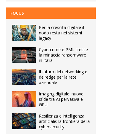
FOCUS
Per la crescita digitale il
nodo resta nei sistemi
legacy
Cybercrime e PMI: cresce
la minaccia ransomware
in Italia
Il futuro del networking e
dell’edge per la rete
aziendale
Imaging digitale: nuove
sfide tra AI pervasiva e
GPU
Resilienza e intelligenza
artificiale: la frontiera della
cybersecurity