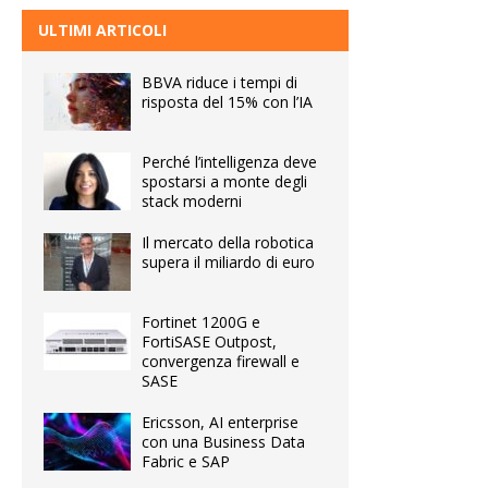
ULTIMI ARTICOLI
BBVA riduce i tempi di
risposta del 15% con l’IA
Perché l’intelligenza deve
spostarsi a monte degli
stack moderni
Il mercato della robotica
supera il miliardo di euro
Fortinet 1200G e
FortiSASE Outpost,
convergenza firewall e
SASE
Ericsson, AI enterprise
con una Business Data
Fabric e SAP