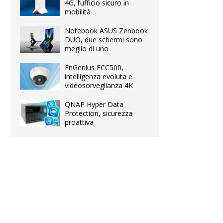
4G, l’ufficio sicuro in
mobilità
Notebook ASUS Zenbook
DUO, due schermi sono
meglio di uno
EnGenius ECC500,
intelligenza evoluta e
videosorveglianza 4K
QNAP Hyper Data
Protection, sicurezza
proattiva