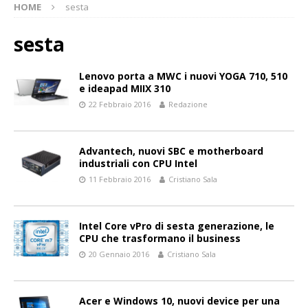
HOME
sesta
sesta
Lenovo porta a MWC i nuovi YOGA 710, 510
e ideapad MIIX 310
22 Febbraio 2016
Redazione
Advantech, nuovi SBC e motherboard
industriali con CPU Intel
11 Febbraio 2016
Cristiano Sala
Intel Core vPro di sesta generazione, le
CPU che trasformano il business
20 Gennaio 2016
Cristiano Sala
Acer e Windows 10, nuovi device per una