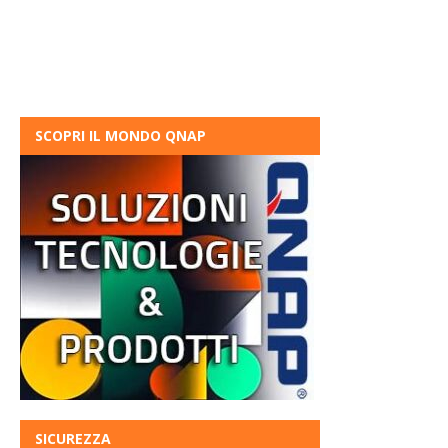
SCOPRI IL MONDO QNAP
SICUREZZA