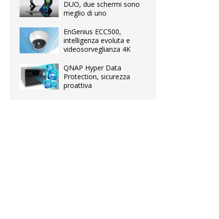
DUO, due schermi sono
meglio di uno
EnGenius ECC500,
intelligenza evoluta e
videosorveglianza 4K
QNAP Hyper Data
Protection, sicurezza
proattiva