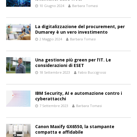
10 Giugno 2024
Barbara Tomasi
La digitalizzazione del procurement, per
Dumarey è un vero investimento
2 Maggio 2024
Barbara Tomasi
Una gestione più green per l’IT. Le
considerazioni di ESET
18 Settembre 2023
Fabio Buccigrossi
IBM Security, AI e automazione contro i
cyberattacchi
7 Settembre 2023
Barbara Tomasi
Canon Maxify GX6550, la stampante
compatta e affidabile