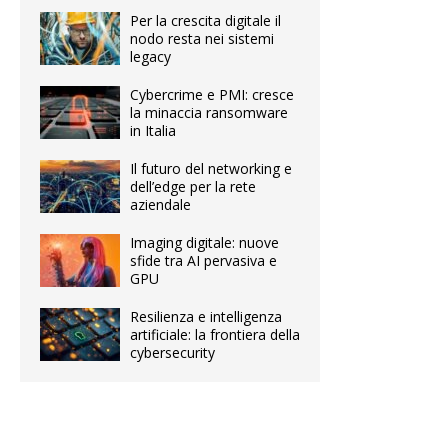
Per la crescita digitale il
nodo resta nei sistemi
legacy
Cybercrime e PMI: cresce
la minaccia ransomware
in Italia
Il futuro del networking e
dell’edge per la rete
aziendale
Imaging digitale: nuove
sfide tra AI pervasiva e
GPU
Resilienza e intelligenza
artificiale: la frontiera della
cybersecurity