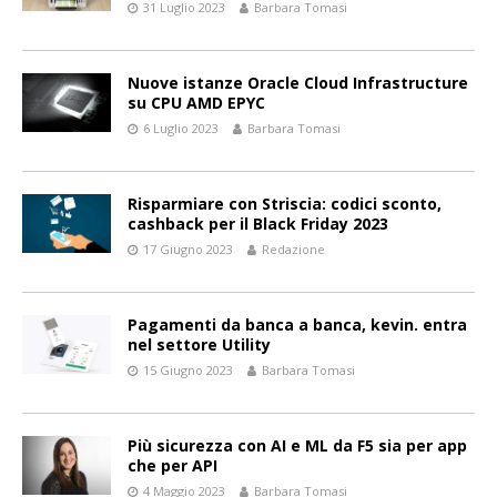
31 Luglio 2023
Barbara Tomasi
Nuove istanze Oracle Cloud Infrastructure
su CPU AMD EPYC
6 Luglio 2023
Barbara Tomasi
Risparmiare con Striscia: codici sconto,
cashback per il Black Friday 2023
17 Giugno 2023
Redazione
Pagamenti da banca a banca, kevin. entra
nel settore Utility
15 Giugno 2023
Barbara Tomasi
Più sicurezza con AI e ML da F5 sia per app
che per API
4 Maggio 2023
Barbara Tomasi