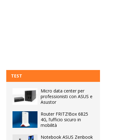
TEST
Micro data center per
professionisti con ASUS e
Asustor
Router FRITZ!Box 6825
4G, l’ufficio sicuro in
mobilità
Notebook ASUS Zenbook