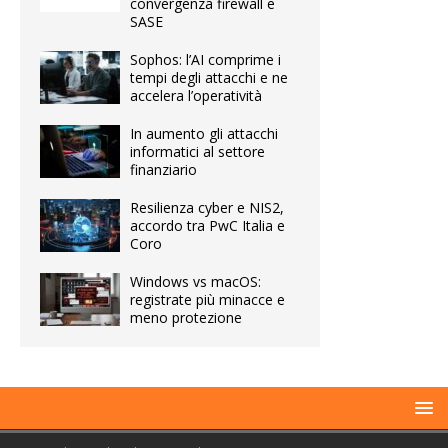
convergenza firewall e
SASE
Sophos: l’AI comprime i
tempi degli attacchi e ne
accelera l’operatività
In aumento gli attacchi
informatici al settore
finanziario
Resilienza cyber e NIS2,
accordo tra PwC Italia e
Coro
Windows vs macOS:
registrate più minacce e
meno protezione