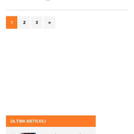
1
2
3
»
ULTIMI ARTICOLI