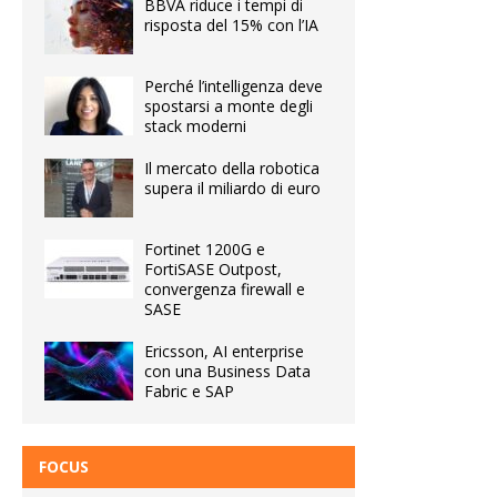
BBVA riduce i tempi di
risposta del 15% con l’IA
Perché l’intelligenza deve
spostarsi a monte degli
stack moderni
Il mercato della robotica
supera il miliardo di euro
Fortinet 1200G e
FortiSASE Outpost,
convergenza firewall e
SASE
Ericsson, AI enterprise
con una Business Data
Fabric e SAP
FOCUS