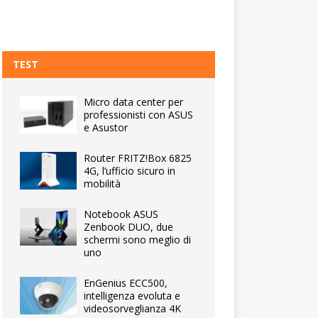
TEST
Micro data center per
professionisti con ASUS
e Asustor
Router FRITZ!Box 6825
4G, l’ufficio sicuro in
mobilità
Notebook ASUS
Zenbook DUO, due
schermi sono meglio di
uno
EnGenius ECC500,
intelligenza evoluta e
videosorveglianza 4K