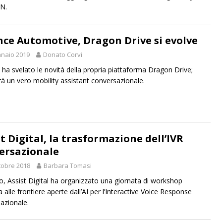
N.
ce Automotive, Dragon Drive si evolve
naio 2019
Donato Corvi
ha svelato le novità della propria piattaforma Dragon Drive;
rà un vero mobility assistant conversazionale.
t Digital, la trasformazione dell’IVR
ersazionale
tobre 2018
Barbara Tomasi
o, Assist Digital ha organizzato una giornata di workshop
 alle frontiere aperte dall’AI per l’Interactive Voice Response
azionale.