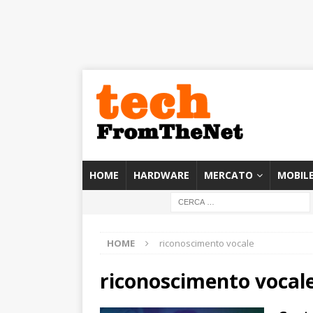
HOME
HARDWARE
MERCATO
MOBIL
HOME
riconoscimento vocale
riconoscimento vocal