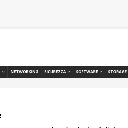
E
NETWORKING
SICUREZZA
SOFTWARE
STORAGE
e