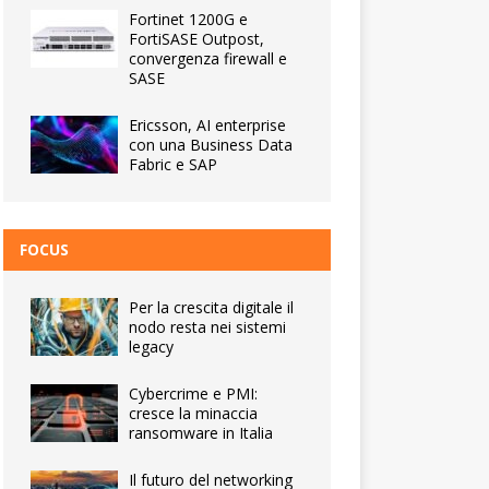
Fortinet 1200G e
FortiSASE Outpost,
convergenza firewall e
SASE
Ericsson, AI enterprise
con una Business Data
Fabric e SAP
FOCUS
Per la crescita digitale il
nodo resta nei sistemi
legacy
Cybercrime e PMI:
cresce la minaccia
ransomware in Italia
Il futuro del networking