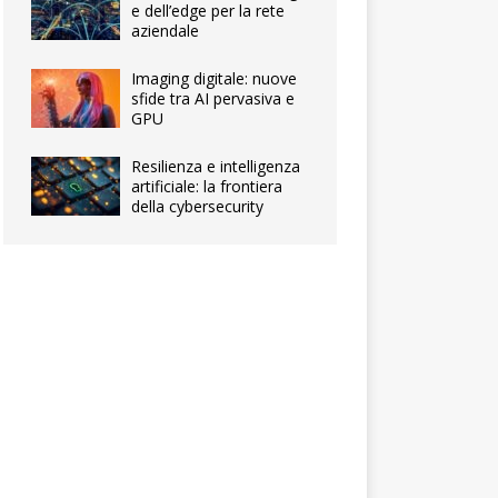
e dell’edge per la rete
aziendale
Imaging digitale: nuove
sfide tra AI pervasiva e
GPU
Resilienza e intelligenza
artificiale: la frontiera
della cybersecurity