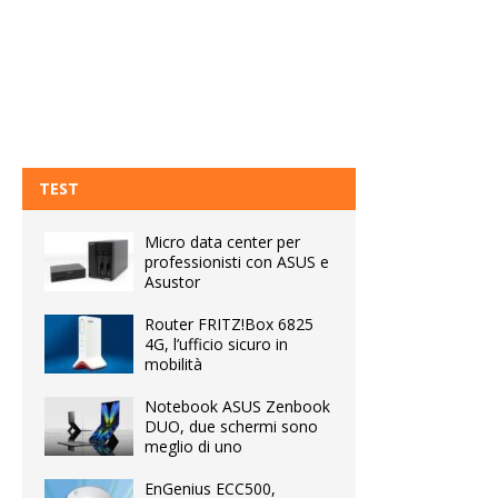
TEST
Micro data center per
professionisti con ASUS e
Asustor
Router FRITZ!Box 6825
4G, l’ufficio sicuro in
mobilità
Notebook ASUS Zenbook
DUO, due schermi sono
meglio di uno
EnGenius ECC500,