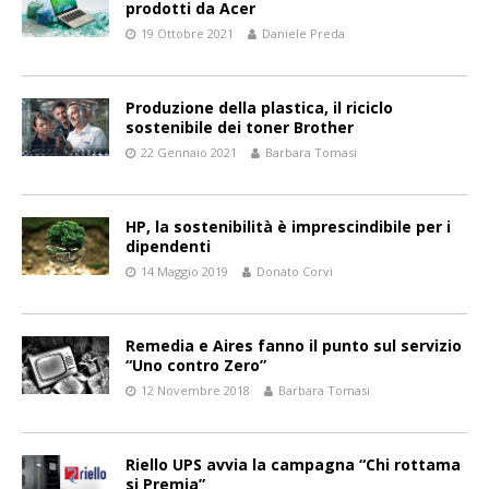
prodotti da Acer
19 Ottobre 2021
Daniele Preda
Produzione della plastica, il riciclo
sostenibile dei toner Brother
22 Gennaio 2021
Barbara Tomasi
HP, la sostenibilità è imprescindibile per i
dipendenti
14 Maggio 2019
Donato Corvi
Remedia e Aires fanno il punto sul servizio
“Uno contro Zero”
12 Novembre 2018
Barbara Tomasi
Riello UPS avvia la campagna “Chi rottama
si Premia”