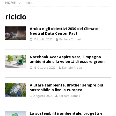
HOME
riciclo
riciclo
Aruba e gli obiettivi 2030 del Climate
Neutral Data Center Pact
12 Luglio 2023
Barbara Tomasi
Notebook Acer Aspire Vero, l’impegno
ambientale e la volontà di essere green
13 Ottobre 2022
Daniele Preda
Aiutare l’ambiente, Brother sempre più
sostenibile a livello europeo
2 Agosto 2022
Barbara Tomasi
La sostenibilità ambientale, progetti e