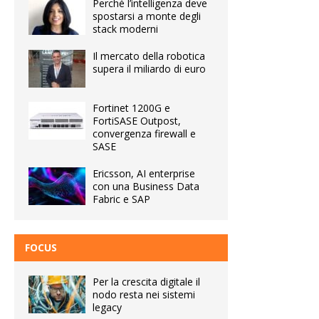
Perché l’intelligenza deve
spostarsi a monte degli
stack moderni
Il mercato della robotica
supera il miliardo di euro
Fortinet 1200G e
FortiSASE Outpost,
convergenza firewall e
SASE
Ericsson, AI enterprise
con una Business Data
Fabric e SAP
FOCUS
Per la crescita digitale il
nodo resta nei sistemi
legacy