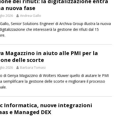
one dei rifiuti: la digitalizzazione entra
na nuova fase
glio 2026
Andrea Gallo
Gallo, Senior Solutions Engineer di Archiva Group illustra la nuova
digitalizzazione che interesserà la gestione dei rifiuti dal 15
re.
a Magazzino in aiuto alle PMI per la
ione delle scorte
glio 2026
Barbara Tomasi
vo di Genya Magazzino di Wolters Kluwer quello di aiutare le PMI
 a semplificare la gestione delle scorte e migliorare il processo
ale.
c Informatica, nuove integrazioni
as e Managed DEX