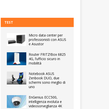
TEST
Micro data center per
professionisti con ASUS
e Asustor
Router FRITZ!Box 6825
4G, l’ufficio sicuro in
mobilità
Notebook ASUS
Zenbook DUO, due
schermi sono meglio di
uno
EnGenius ECC500,
intelligenza evoluta e
videosorveglianza 4K