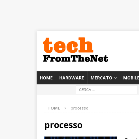
HOME
HARDWARE
MERCATO
MOBIL
HOME
processo
processo