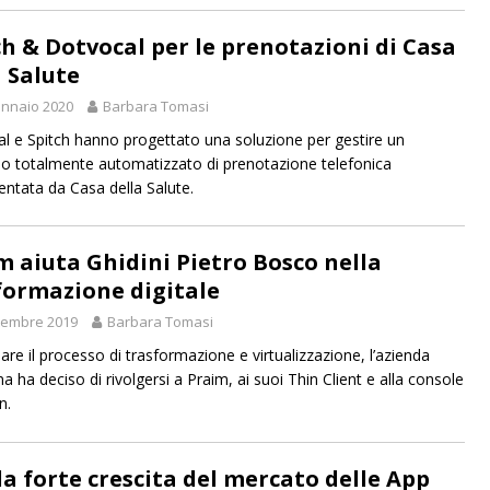
ch & Dotvocal per le prenotazioni di Casa
a Salute
nnaio 2020
Barbara Tomasi
l e Spitch hanno progettato una soluzione per gestire un
o totalmente automatizzato di prenotazione telefonica
ntata da Casa della Salute.
m aiuta Ghidini Pietro Bosco nella
formazione digitale
tembre 2019
Barbara Tomasi
are il processo di trasformazione e virtualizzazione, l’azienda
a ha deciso di rivolgersi a Praim, ai suoi Thin Client e alla console
n.
 la forte crescita del mercato delle App