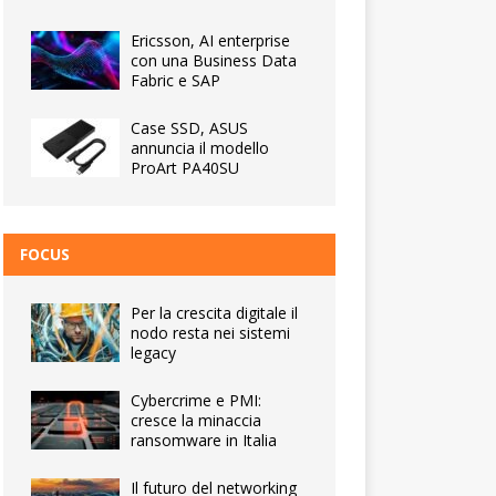
Ericsson, AI enterprise
con una Business Data
Fabric e SAP
Case SSD, ASUS
annuncia il modello
ProArt PA40SU
FOCUS
Per la crescita digitale il
nodo resta nei sistemi
legacy
Cybercrime e PMI:
cresce la minaccia
ransomware in Italia
Il futuro del networking