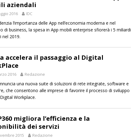
li aziendali
ggio 2016
IDC
denzia l’importanza delle App nell’economia moderna e nel
 di business, la spesa in App mobili enterprise sfiorerà i 5 miliardi
ri nel 2019.
a accelera il passaggio al Digital
Place
rzo 2016
Redazione
nnuncia una nuova suite di soluzioni di rete integrate, software e
e, che consentono alle imprese di favorire il processo di sviluppo
 Digital Workplace.
360 migliora l’efficienza e la
nibilità dei servizi
ovembre 2015
Redazione