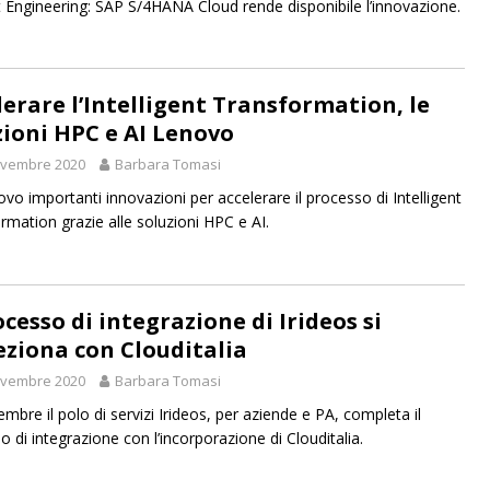
 Engineering: SAP S/4HANA Cloud rende disponibile l’innovazione.
lerare l’Intelligent Transformation, le
zioni HPC e AI Lenovo
ovembre 2020
Barbara Tomasi
vo importanti innovazioni per accelerare il processo di Intelligent
rmation grazie alle soluzioni HPC e AI.
ocesso di integrazione di Irideos si
eziona con Clouditalia
ovembre 2020
Barbara Tomasi
mbre il polo di servizi Irideos, per aziende e PA, completa il
o di integrazione con l’incorporazione di Clouditalia.