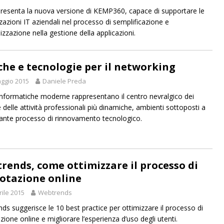
esenta la nuova versione di KEMP360, capace di supportare le
zazioni IT aziendali nel processo di semplificazione e
izzazione nella gestione della applicazioni.
che e tecnologie per il networking
ggio 2015
Daniele Preda
 informatiche moderne rappresentano il centro nevralgico dei
e delle attività professionali più dinamiche, ambienti sottoposti a
ante processo di rinnovamento tecnologico.
rends, come ottimizzare il processo di
otazione online
rile 2015
Webtrends
ds suggerisce le 10 best practice per ottimizzare il processo di
ione online e migliorare l’esperienza d’uso degli utenti.