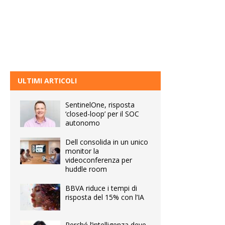
ULTIMI ARTICOLI
SentinelOne, risposta
‘closed-loop’ per il SOC
autonomo
Dell consolida in un unico
monitor la
videoconferenza per
huddle room
BBVA riduce i tempi di
risposta del 15% con l’IA
Perché l’intelligenza deve