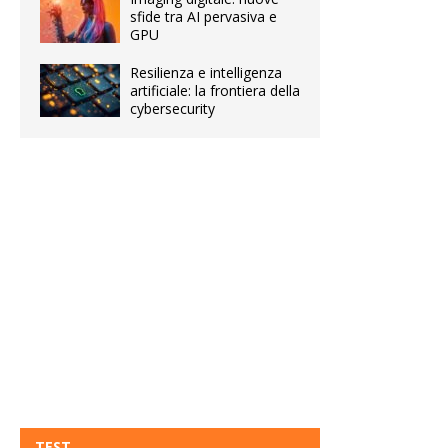
sfide tra AI pervasiva e
GPU
Resilienza e intelligenza
artificiale: la frontiera della
cybersecurity
TEST