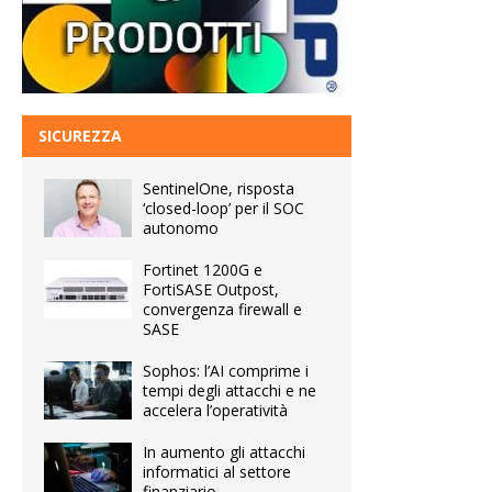
SICUREZZA
SentinelOne, risposta
‘closed-loop’ per il SOC
autonomo
Fortinet 1200G e
FortiSASE Outpost,
convergenza firewall e
SASE
Sophos: l’AI comprime i
tempi degli attacchi e ne
accelera l’operatività
In aumento gli attacchi
informatici al settore
finanziario