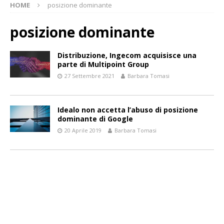
HOME
posizione dominante
posizione dominante
Distribuzione, Ingecom acquisisce una
parte di Multipoint Group
27 Settembre 2021
Barbara Tomasi
Idealo non accetta l’abuso di posizione
dominante di Google
20 Aprile 2019
Barbara Tomasi