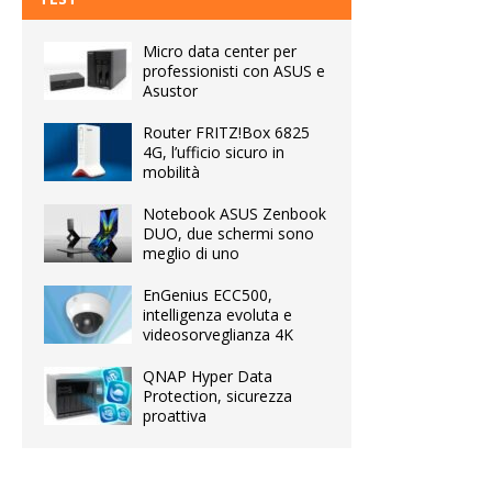
Micro data center per
professionisti con ASUS e
Asustor
Router FRITZ!Box 6825
4G, l’ufficio sicuro in
mobilità
Notebook ASUS Zenbook
DUO, due schermi sono
meglio di uno
EnGenius ECC500,
intelligenza evoluta e
videosorveglianza 4K
QNAP Hyper Data
Protection, sicurezza
proattiva