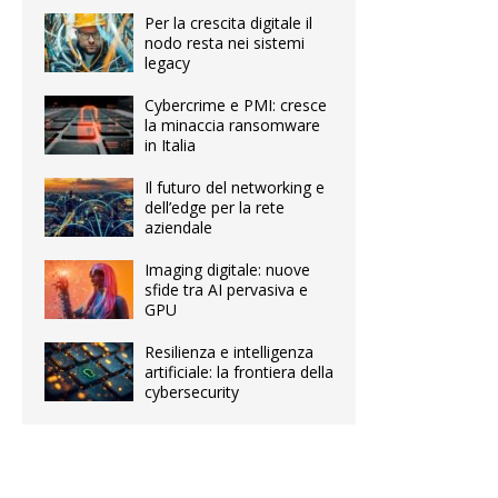
Per la crescita digitale il
nodo resta nei sistemi
legacy
Cybercrime e PMI: cresce
la minaccia ransomware
in Italia
Il futuro del networking e
dell’edge per la rete
aziendale
Imaging digitale: nuove
sfide tra AI pervasiva e
GPU
Resilienza e intelligenza
artificiale: la frontiera della
cybersecurity