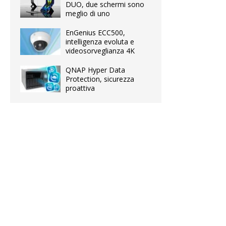
DUO, due schermi sono
meglio di uno
EnGenius ECC500,
intelligenza evoluta e
videosorveglianza 4K
QNAP Hyper Data
Protection, sicurezza
proattiva