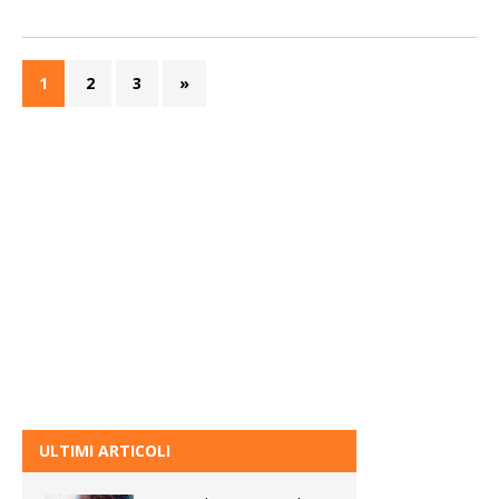
1
2
3
»
ULTIMI ARTICOLI