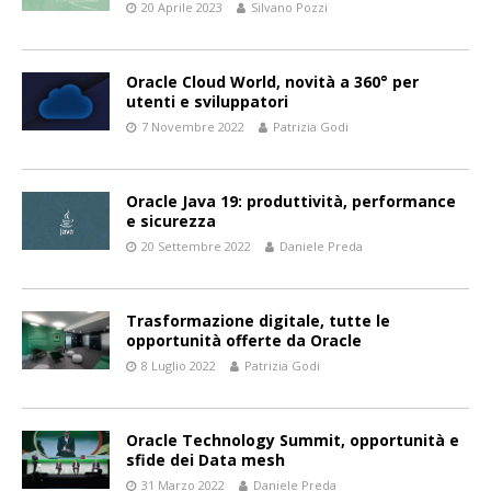
20 Aprile 2023
Silvano Pozzi
Oracle Cloud World, novità a 360° per
utenti e sviluppatori
7 Novembre 2022
Patrizia Godi
Oracle Java 19: produttività, performance
e sicurezza
20 Settembre 2022
Daniele Preda
Trasformazione digitale, tutte le
opportunità offerte da Oracle
8 Luglio 2022
Patrizia Godi
Oracle Technology Summit, opportunità e
sfide dei Data mesh
31 Marzo 2022
Daniele Preda