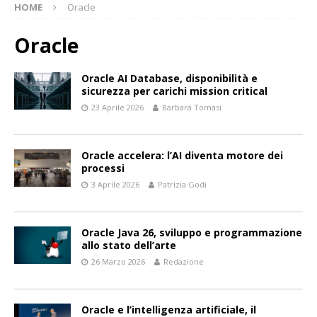
HOME
Oracle
Oracle
Oracle AI Database, disponibilità e
sicurezza per carichi mission critical
23 Aprile 2026
Barbara Tomasi
Oracle accelera: l’AI diventa motore dei
processi
3 Aprile 2026
Patrizia Godi
Oracle Java 26, sviluppo e programmazione
allo stato dell’arte
26 Marzo 2026
Redazione
Oracle e l’intelligenza artificiale, il