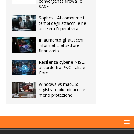
convergenza firewall e
SASE
Sophos: l’AI comprime i
tempi degli attacchi e ne
accelera l’operatività
In aumento gli attacchi
informatici al settore
finanziario
Resilienza cyber e NIS2,
accordo tra PwC Italia e
Coro
Windows vs macOS:
registrate più minacce e
meno protezione