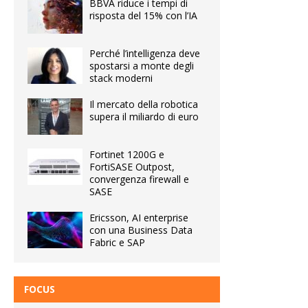
BBVA riduce i tempi di
risposta del 15% con l’IA
Perché l’intelligenza deve
spostarsi a monte degli
stack moderni
Il mercato della robotica
supera il miliardo di euro
Fortinet 1200G e
FortiSASE Outpost,
convergenza firewall e
SASE
Ericsson, AI enterprise
con una Business Data
Fabric e SAP
FOCUS