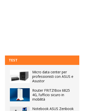
TEST
Micro data center per
professionisti con ASUS e
Asustor
Router FRITZ!Box 6825
4G, l’ufficio sicuro in
mobilità
Notebook ASUS Zenbook