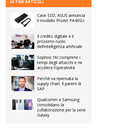
ULTIMI ARTICOLI
Case SSD, ASUS annuncia
il modello ProArt PA40SU
Il credito digitale e il
prossimo ruolo
dell’intelligenza artificiale
Sophos: l’AI comprime i
tempi degli attacchi e ne
accelera l’operatività
Perché va ripensata la
supply chain. Il parere di
SAP
Qualcomm e Samsung
consolidano la
collaborazione per la serie
Galaxy