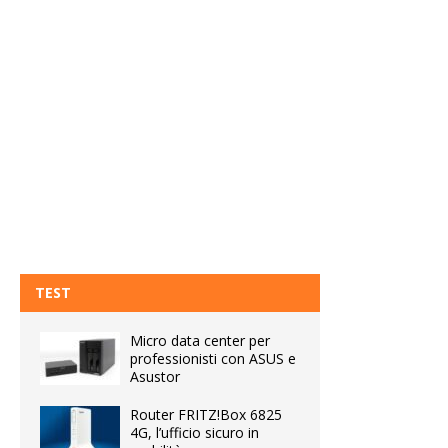
TEST
Micro data center per
professionisti con ASUS e
Asustor
Router FRITZ!Box 6825
4G, l’ufficio sicuro in