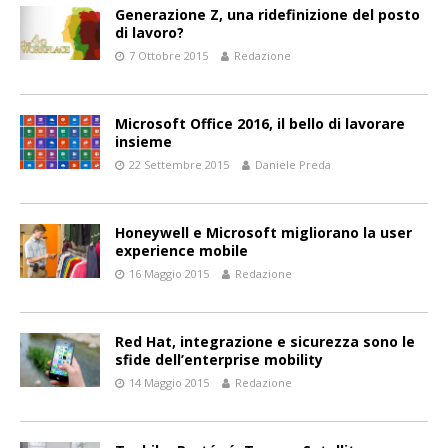
Generazione Z, una ridefinizione del posto
di lavoro?
7 Ottobre 2015
Redazione
Microsoft Office 2016, il bello di lavorare
insieme
22 Settembre 2015
Daniele Preda
Honeywell e Microsoft migliorano la user
experience mobile
16 Maggio 2015
Redazione
Red Hat, integrazione e sicurezza sono le
sfide dell’enterprise mobility
14 Maggio 2015
Redazione