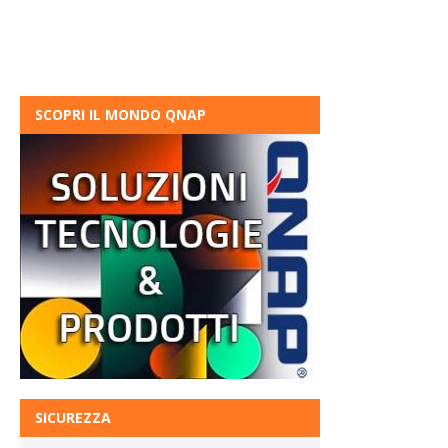
SCOPRI IL MONDO QNAP
SICUREZZA