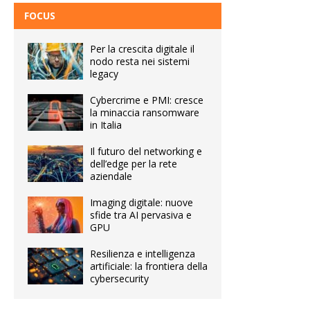
FOCUS
Per la crescita digitale il
nodo resta nei sistemi
legacy
Cybercrime e PMI: cresce
la minaccia ransomware
in Italia
Il futuro del networking e
dell’edge per la rete
aziendale
Imaging digitale: nuove
sfide tra AI pervasiva e
GPU
Resilienza e intelligenza
artificiale: la frontiera della
cybersecurity