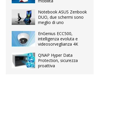
mobilità
Notebook ASUS Zenbook
DUO, due schermi sono
meglio di uno
EnGenius ECC500,
intelligenza evoluta e
videosorveglianza 4K
QNAP Hyper Data
Protection, sicurezza
proattiva