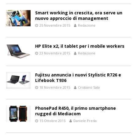
Smart working in crescita, ora serve un
nuovo approccio di management
25 Novembre 2015
Redazione
HP Elite x2, il tablet per i mobile workers
23 Novembre 2015
Redazione
Fujitsu annuncia i nuovi Stylistic R726 e
Lifebook T936
18 Novembre 2015
Cristiano Sala
PhonePad R450, il primo smartphone
rugged di Mediacom
15 Ottobre 2015
Daniele Preda