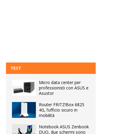
TEST
Micro data center per
professionisti con ASUS e
Asustor
Router FRITZ!Box 6825
4G, l’ufficio sicuro in
mobilità
Notebook ASUS Zenbook
DUO, due schermi sono