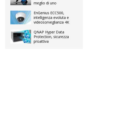
meglio di uno
EnGenius ECC500,
intelligenza evoluta e
videosorveglianza 4K
QNAP Hyper Data
Protection, sicurezza
proattiva