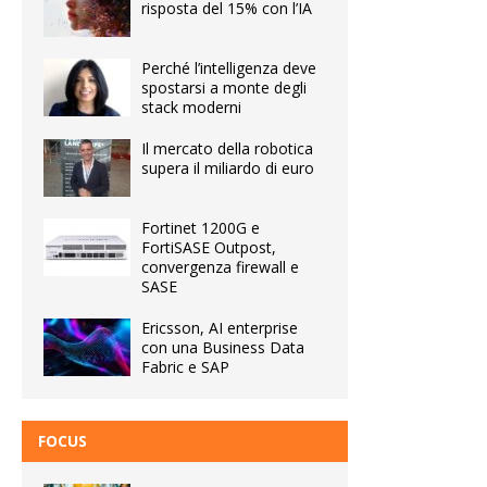
risposta del 15% con l’IA
Perché l’intelligenza deve
spostarsi a monte degli
stack moderni
Il mercato della robotica
supera il miliardo di euro
Fortinet 1200G e
FortiSASE Outpost,
convergenza firewall e
SASE
Ericsson, AI enterprise
con una Business Data
Fabric e SAP
FOCUS