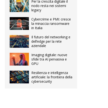
Per la crescita digitale il
nodo resta nei sistemi
legacy
Cybercrime e PMI: cresce
la minaccia ransomware
in Italia
Il futuro del networking e
dell’edge per la rete
aziendale
Imaging digitale: nuove
sfide tra AI pervasiva e
GPU
Resilienza e intelligenza
artificiale: la frontiera della
cybersecurity