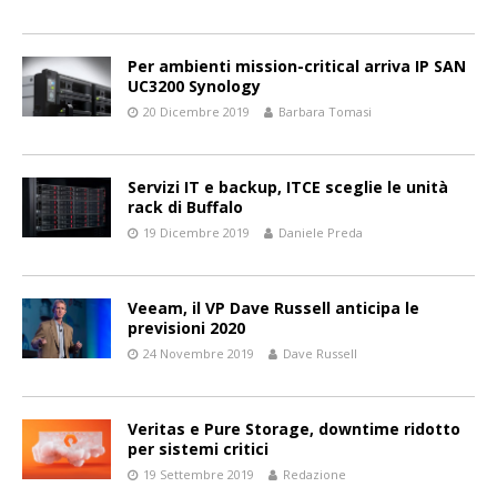
Per ambienti mission-critical arriva IP SAN
UC3200 Synology
20 Dicembre 2019
Barbara Tomasi
Servizi IT e backup, ITCE sceglie le unità
rack di Buffalo
19 Dicembre 2019
Daniele Preda
Veeam, il VP Dave Russell anticipa le
previsioni 2020
24 Novembre 2019
Dave Russell
Veritas e Pure Storage, downtime ridotto
per sistemi critici
19 Settembre 2019
Redazione