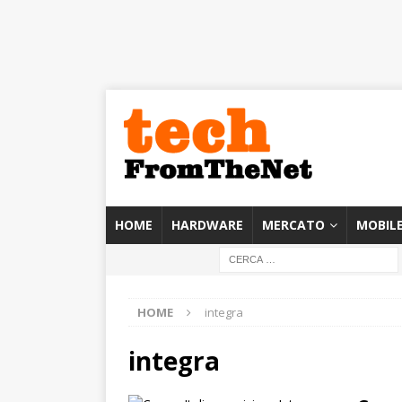
HOME
HARDWARE
MERCATO
MOBIL
HOME
integra
integra