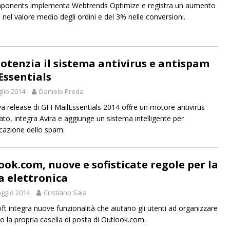
ponents implementa Webtrends Optimize e registra un aumento
 nel valore medio degli ordini e del 3% nelle conversioni.
potenzia il sistema antivirus e antispam
Essentials
glio 2014
Daniele Preda
a release di GFI MailEssentials 2014 offre un motore antivirus
ato, integra Avira e aggiunge un sistema intelligente per
ficazione dello spam.
ook.com, nuove e sofisticate regole per la
a elettronica
ggio 2014
Cristiano Sala
ft integra nuove funzionalità che aiutano gli utenti ad organizzare
io la propria casella di posta di Outlook.com.