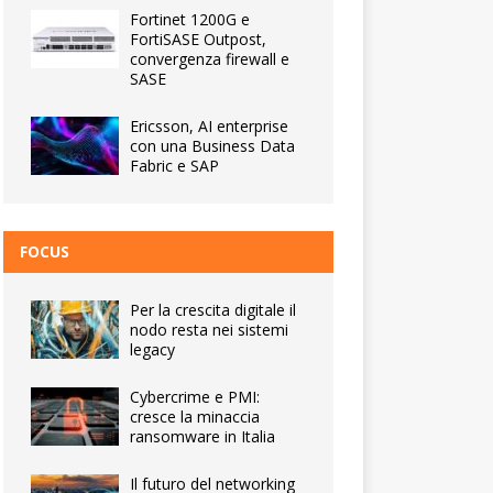
Fortinet 1200G e
FortiSASE Outpost,
convergenza firewall e
SASE
Ericsson, AI enterprise
con una Business Data
Fabric e SAP
FOCUS
Per la crescita digitale il
nodo resta nei sistemi
legacy
Cybercrime e PMI:
cresce la minaccia
ransomware in Italia
Il futuro del networking