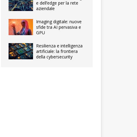
e dell’edge per la rete
aziendale
Imaging digitale: nuove
sfide tra AI pervasiva e
GPU
Resilienza e intelligenza
artificiale: la frontiera
della cybersecurity