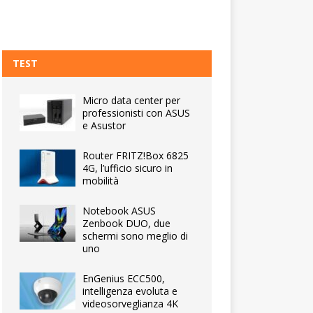
TEST
Micro data center per
professionisti con ASUS
e Asustor
Router FRITZ!Box 6825
4G, l’ufficio sicuro in
mobilità
Notebook ASUS
Zenbook DUO, due
schermi sono meglio di
uno
EnGenius ECC500,
intelligenza evoluta e
videosorveglianza 4K