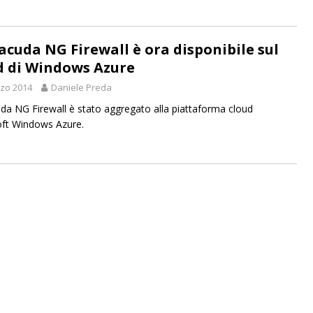
acuda NG Firewall è ora disponibile sul
d di Windows Azure
zo 2014
Daniele Preda
da NG Firewall è stato aggregato alla piattaforma cloud
ft Windows Azure.