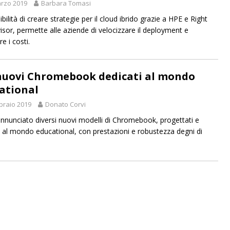
rzo 2019
Barbara Tomasi
bilità di creare strategie per il cloud ibrido grazie a HPE e Right
isor, permette alle aziende di velocizzare il deployment e
e i costi.
nuovi Chromebook dedicati al mondo
ational
braio 2019
Donato Corvi
nnunciato diversi nuovi modelli di Chromebook, progettati e
i al mondo educational, con prestazioni e robustezza degni di