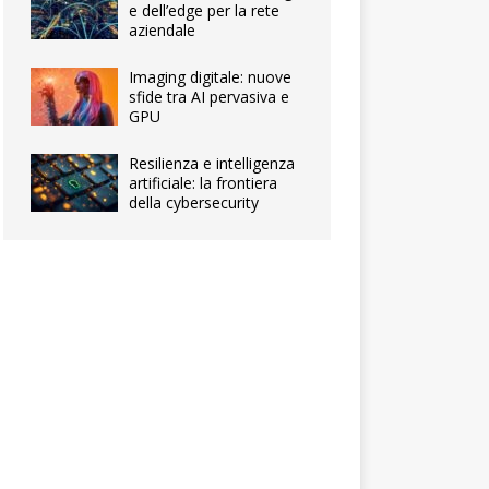
e dell’edge per la rete
aziendale
Imaging digitale: nuove
sfide tra AI pervasiva e
GPU
Resilienza e intelligenza
artificiale: la frontiera
della cybersecurity