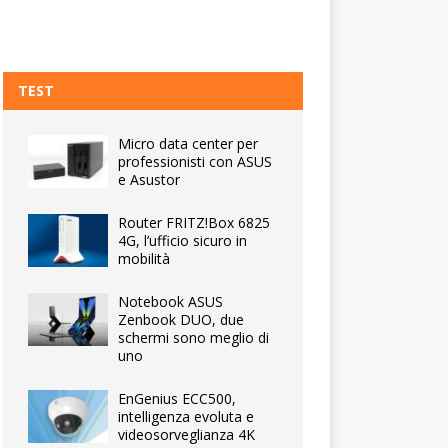
TEST
Micro data center per
professionisti con ASUS
e Asustor
Router FRITZ!Box 6825
4G, l’ufficio sicuro in
mobilità
Notebook ASUS
Zenbook DUO, due
schermi sono meglio di
uno
EnGenius ECC500,
intelligenza evoluta e
videosorveglianza 4K