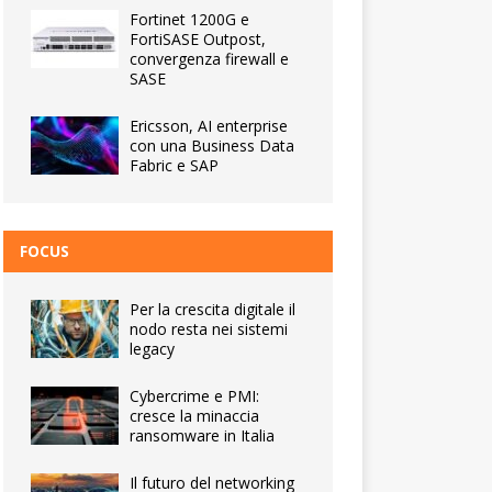
Fortinet 1200G e
FortiSASE Outpost,
convergenza firewall e
SASE
Ericsson, AI enterprise
con una Business Data
Fabric e SAP
FOCUS
Per la crescita digitale il
nodo resta nei sistemi
legacy
Cybercrime e PMI:
cresce la minaccia
ransomware in Italia
Il futuro del networking