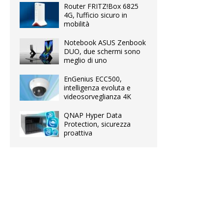
Router FRITZ!Box 6825
4G, l’ufficio sicuro in
mobilità
Notebook ASUS Zenbook
DUO, due schermi sono
meglio di uno
EnGenius ECC500,
intelligenza evoluta e
videosorveglianza 4K
QNAP Hyper Data
Protection, sicurezza
proattiva