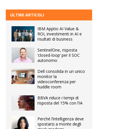
ULTIMI ARTICOLI
IBM Apptio AI Value &
ROI, investimenti in AI e
risultati di business
SentinelOne, risposta
‘closed-loop’ per il SOC
autonomo
Dell consolida in un unico
monitor la
videoconferenza per
huddle room
BBVA riduce i tempi di
risposta del 15% con l’IA
Perché l’intelligenza deve
spostarsi a monte degli