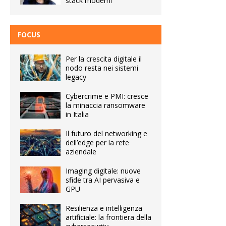
stack moderni
FOCUS
Per la crescita digitale il
nodo resta nei sistemi
legacy
Cybercrime e PMI: cresce
la minaccia ransomware
in Italia
Il futuro del networking e
dell’edge per la rete
aziendale
Imaging digitale: nuove
sfide tra AI pervasiva e
GPU
Resilienza e intelligenza
artificiale: la frontiera della