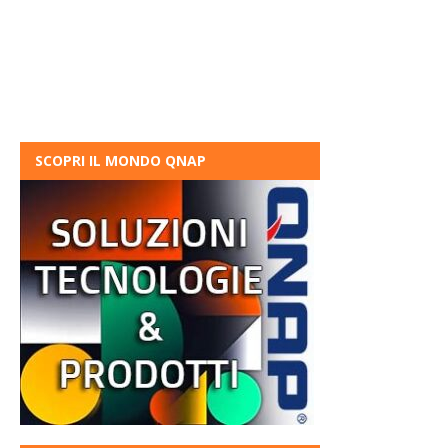
SCOPRI IL MONDO QNAP