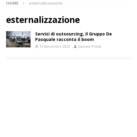
HOME
esternalizzazione
esternalizzazione
Servizi di outsourcing, il Gruppo De
Pasquale racconta il boom
14 Novembre 2022
Daniele Preda