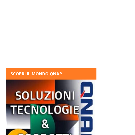
SCOPRI IL MONDO QNAP