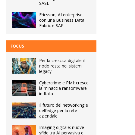
SASE
Ericsson, AI enterprise
con una Business Data
Fabric e SAP
FOCUS
Per la crescita digitale il
nodo resta nei sistemi
legacy
Cybercrime e PMI: cresce
la minaccia ransomware
in Italia
Il futuro del networking e
dell’edge per la rete
aziendale
Imaging digitale: nuove
sfide tra AI pervasiva e