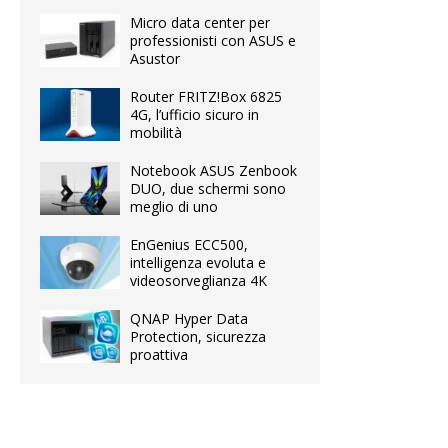
Micro data center per
professionisti con ASUS e
Asustor
Router FRITZ!Box 6825
4G, l’ufficio sicuro in
mobilità
Notebook ASUS Zenbook
DUO, due schermi sono
meglio di uno
EnGenius ECC500,
intelligenza evoluta e
videosorveglianza 4K
QNAP Hyper Data
Protection, sicurezza
proattiva