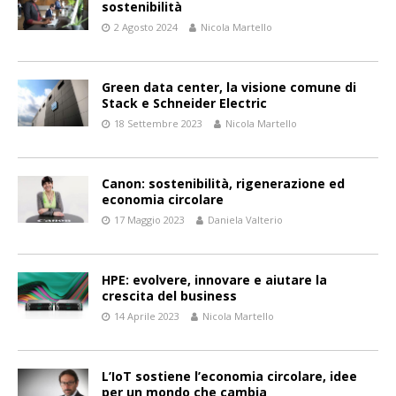
sostenibilità
2 Agosto 2024
Nicola Martello
Green data center, la visione comune di
Stack e Schneider Electric
18 Settembre 2023
Nicola Martello
Canon: sostenibilità, rigenerazione ed
economia circolare
17 Maggio 2023
Daniela Valterio
HPE: evolvere, innovare e aiutare la
crescita del business
14 Aprile 2023
Nicola Martello
L’IoT sostiene l’economia circolare, idee
per un mondo che cambia