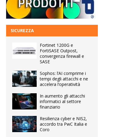
SICUREZZA
Fortinet 1200G e
FortiSASE Outpost,
convergenza firewall e
SASE
Sophos: l’AI comprime i
tempi degli attacchi e ne
accelera l’operatività
In aumento gli attacchi
informatici al settore
finanziario
Resilienza cyber e NIS2,
accordo tra PwC Italia e
Coro