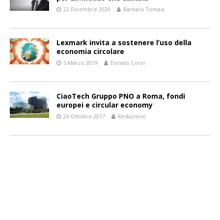
22 Dicembre 2020
Barbara Tomasi
Lexmark invita a sostenere l’uso della
economia circolare
5 Marzo 2019
Donato Corvi
CiaoTech Gruppo PNO a Roma, fondi
europei e circular economy
26 Ottobre 2017
Redazione