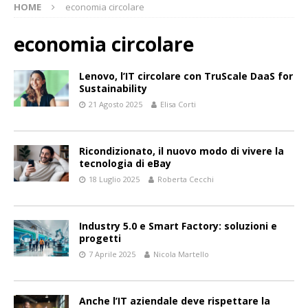
HOME
economia circolare
economia circolare
Lenovo, l’IT circolare con TruScale DaaS for
Sustainability
21 Agosto 2025
Elisa Corti
Ricondizionato, il nuovo modo di vivere la
tecnologia di eBay
18 Luglio 2025
Roberta Cecchi
Industry 5.0 e Smart Factory: soluzioni e
progetti
7 Aprile 2025
Nicola Martello
Anche l’IT aziendale deve rispettare la