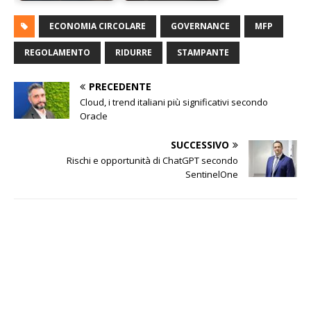
ECONOMIA CIRCOLARE
GOVERNANCE
MFP
REGOLAMENTO
RIDURRE
STAMPANTE
PRECEDENTE
Cloud, i trend italiani più significativi secondo
Oracle
SUCCESSIVO
Rischi e opportunità di ChatGPT secondo
SentinelOne