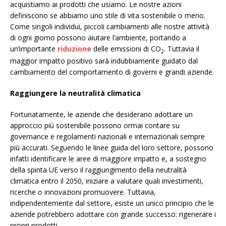
acquistiamo ai prodotti che usiamo. Le nostre azioni
definiscono se abbiamo uno stile di vita sostenibile o meno.
Come singoli individui, piccoli cambiamenti alle nostre attività
di ogni giorno possono aiutare l’ambiente, portando a
un’importante
riduzione
delle emissioni di CO
. Tuttavia il
2
maggior impatto positivo sarà indubbiamente guidato dal
cambiamento del comportamento di governi e grandi aziende.
Raggiungere la neutralità climatica
Fortunatamente, le aziende che desiderano adottare un
approccio più sostenibile possono ormai contare su
governance e regolamenti nazionali e internazionali sempre
più accurati. Seguendo le linee guida del loro settore, possono
infatti identificare le aree di maggiore impatto e, a sostegno
della spinta UE verso il raggiungimento della neutralità
climatica entro il 2050, iniziare a valutare quali investimenti,
ricerche o innovazioni promuovere. Tuttavia,
indipendentemente dal settore, esiste un unico principio che le
aziende potrebbero adottare con grande successo: rigenerare i
propri prodotti.