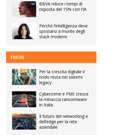
BBVA riduce i tempi di
risposta del 15% con l’IA
Perché l’intelligenza deve
spostarsi a monte degli
stack moderni
FOCUS
Per la crescita digitale il
nodo resta nei sistemi
legacy
Cybercrime e PMI: cresce
la minaccia ransomware
in Italia
Il futuro del networking e
dell’edge per la rete
aziendale