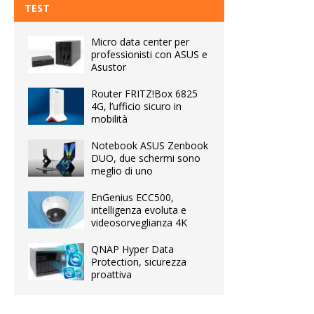
TEST
Micro data center per
professionisti con ASUS e
Asustor
Router FRITZ!Box 6825
4G, l’ufficio sicuro in
mobilità
Notebook ASUS Zenbook
DUO, due schermi sono
meglio di uno
EnGenius ECC500,
intelligenza evoluta e
videosorveglianza 4K
QNAP Hyper Data
Protection, sicurezza
proattiva