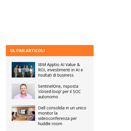
ULTIMI ARTICOLI
IBM Apptio AI Value &
ROI, investimenti in AI e
risultati di business
SentinelOne, risposta
‘closed-loop’ per il SOC
autonomo
Dell consolida in un unico
monitor la
videoconferenza per
huddle room