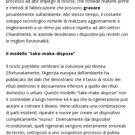
processo ad alto impiego di risorse, che richiede materie prime
e metodi di fabbricazione che possono
gravare
pesantemente sull’ambiente. Allo stesso tempo, il costante
sviluppo tecnologico richiede di realizzare aggiornamenti e
miglioramenti a un ritmo più veloce rispetto ad altri settori.
Chiaramente, le aziende desiderano i dispositivi più recenti con
le migliori funzionalità.
Il modello “take-make-dispose”
Il riciclo potrebbe sembrare la soluzione più idonea.
Sfortunatamente, l’Agenzia europea dell’ambiente ha
pubblicato dei dati che dimostrano che il tasso di riciclo dei
rifiuti elettronici è decisamente inferiore a quello dei rifiuti
domestici o urbani. Questo modello “take-make-dispose” non
è sostenibile a lungo termine ed è qui che la rigenerazione può
aiutare a colmare il divario. Viene utilizzata una combinazione
di parti esistenti, riparate e nuove per creare un dispositivo
completamente “nuovo”. Diversamente dai dispositivi
ricondizionati, quelli rigenerati vengono interamente smontati
da tecnici, sottoposti a uno scrupoloso processo di pulizia