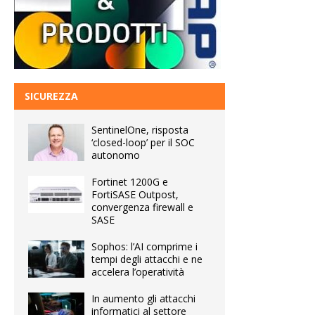
SICUREZZA
SentinelOne, risposta
‘closed-loop’ per il SOC
autonomo
Fortinet 1200G e
FortiSASE Outpost,
convergenza firewall e
SASE
Sophos: l’AI comprime i
tempi degli attacchi e ne
accelera l’operatività
In aumento gli attacchi
informatici al settore