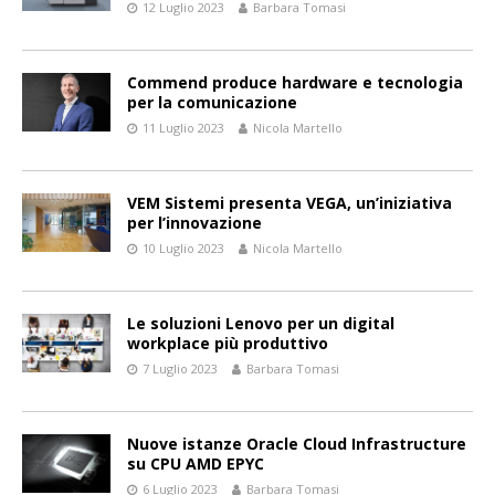
12 Luglio 2023
Barbara Tomasi
Commend produce hardware e tecnologia
per la comunicazione
11 Luglio 2023
Nicola Martello
VEM Sistemi presenta VEGA, un’iniziativa
per l’innovazione
10 Luglio 2023
Nicola Martello
Le soluzioni Lenovo per un digital
workplace più produttivo
7 Luglio 2023
Barbara Tomasi
Nuove istanze Oracle Cloud Infrastructure
su CPU AMD EPYC
6 Luglio 2023
Barbara Tomasi