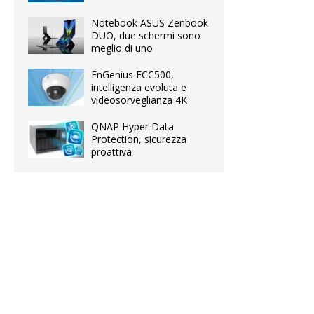
Notebook ASUS Zenbook
DUO, due schermi sono
meglio di uno
EnGenius ECC500,
intelligenza evoluta e
videosorveglianza 4K
QNAP Hyper Data
Protection, sicurezza
proattiva