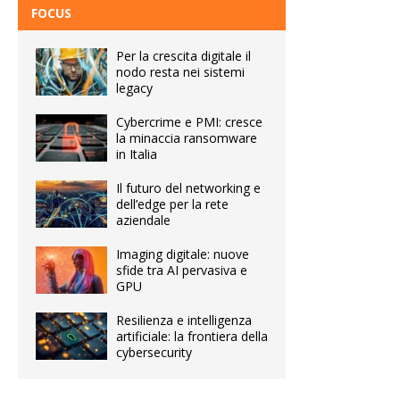
FOCUS
Per la crescita digitale il
nodo resta nei sistemi
legacy
Cybercrime e PMI: cresce
la minaccia ransomware
in Italia
Il futuro del networking e
dell’edge per la rete
aziendale
Imaging digitale: nuove
sfide tra AI pervasiva e
GPU
Resilienza e intelligenza
artificiale: la frontiera della
cybersecurity