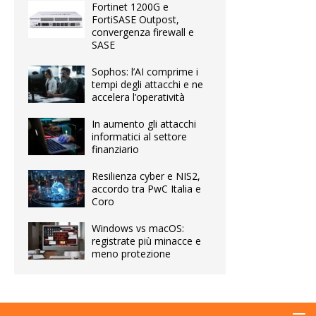
Fortinet 1200G e
FortiSASE Outpost,
convergenza firewall e
SASE
Sophos: l’AI comprime i
tempi degli attacchi e ne
accelera l’operatività
In aumento gli attacchi
informatici al settore
finanziario
Resilienza cyber e NIS2,
accordo tra PwC Italia e
Coro
Windows vs macOS:
registrate più minacce e
meno protezione