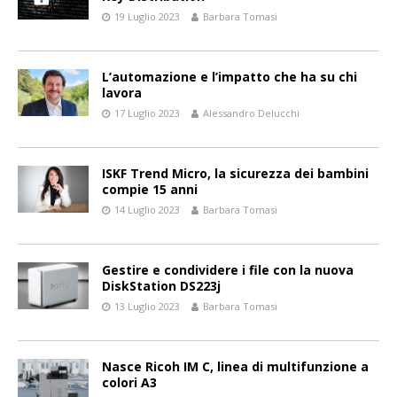
19 Luglio 2023
Barbara Tomasi
L’automazione e l’impatto che ha su chi
lavora
17 Luglio 2023
Alessandro Delucchi
ISKF Trend Micro, la sicurezza dei bambini
compie 15 anni
14 Luglio 2023
Barbara Tomasi
Gestire e condividere i file con la nuova
DiskStation DS223j
13 Luglio 2023
Barbara Tomasi
Nasce Ricoh IM C, linea di multifunzione a
colori A3