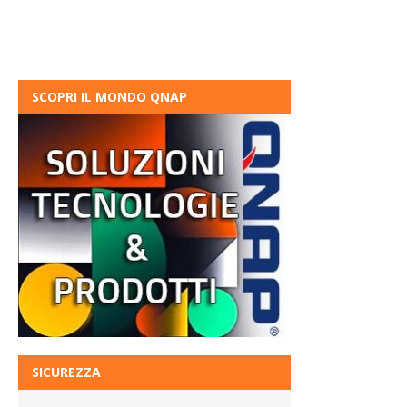
SCOPRI IL MONDO QNAP
SICUREZZA