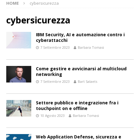
HOME
cybersicurezza
cybersicurezza
IBM Security, AI e automazione contro i
cyberattacchi
7 Settembre 2023
Barbara Tomasi
Come gestire e avvicinarsi al multicloud
networking
7 Settembre 2023
Bart Salaets
Settore pubblico e integrazione fra i
touchpoint on e offline
10 Agosto 2023
Barbara Tomasi
Web Application Defense, sicurezza e