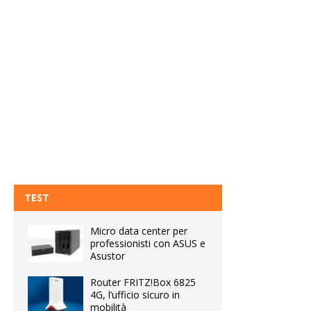
TEST
Micro data center per
professionisti con ASUS e
Asustor
Router FRITZ!Box 6825
4G, l’ufficio sicuro in
mobilità