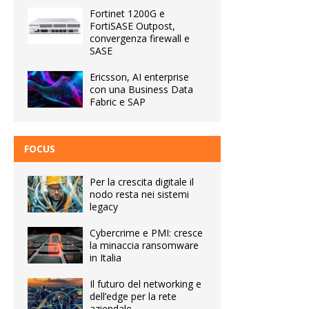
Fortinet 1200G e
FortiSASE Outpost,
convergenza firewall e
SASE
Ericsson, AI enterprise
con una Business Data
Fabric e SAP
FOCUS
Per la crescita digitale il
nodo resta nei sistemi
legacy
Cybercrime e PMI: cresce
la minaccia ransomware
in Italia
Il futuro del networking e
dell’edge per la rete
aziendale