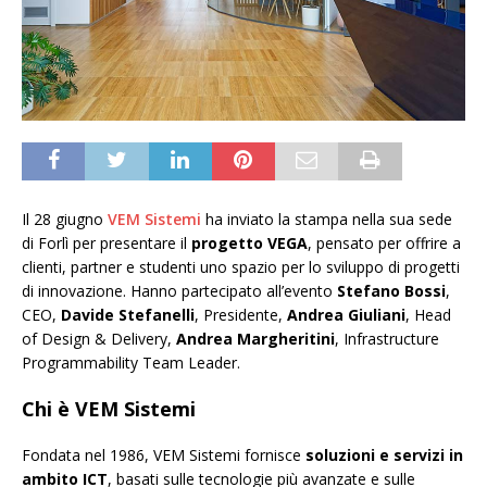
Il 28 giugno
VEM Sistemi
ha inviato la stampa nella sua sede
di Forlì per presentare il
progetto VEGA
, pensato per offrire a
clienti, partner e studenti uno spazio per lo sviluppo di progetti
di innovazione. Hanno partecipato all’evento
Stefano Bossi
,
CEO,
Davide Stefanelli
, Presidente,
Andrea Giuliani
, Head
of Design & Delivery,
Andrea Margheritini
, Infrastructure
Programmability Team Leader.
Chi è VEM Sistemi
Fondata nel 1986, VEM Sistemi fornisce
soluzioni e servizi in
ambito ICT
, basati sulle tecnologie più avanzate e sulle