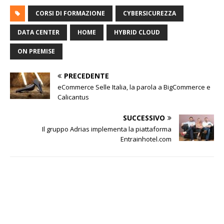
CORSI DI FORMAZIONE
CYBERSICUREZZA
DATA CENTER
HOME
HYBRID CLOUD
ON PREMISE
PRECEDENTE
eCommerce Selle Italia, la parola a BigCommerce e
Calicantus
SUCCESSIVO
Il gruppo Adrias implementa la piattaforma
Entrainhotel.com