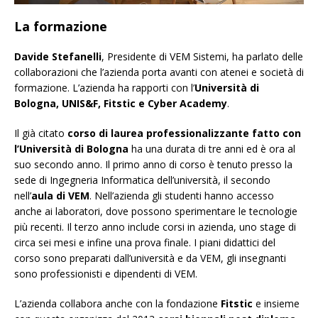
La formazione
Davide Stefanelli
, Presidente di VEM Sistemi, ha parlato delle
collaborazioni che l’azienda porta avanti con atenei e società di
formazione. L’azienda ha rapporti con l’
Università di
Bologna, UNIS&F, Fitstic e Cyber Academy
.
Il già citato
corso di laurea professionalizzante fatto con
l’Università di Bologna
ha una durata di tre anni ed è ora al
suo secondo anno. Il primo anno di corso è tenuto presso la
sede di Ingegneria Informatica dell’università, il secondo
nell’
aula di VEM
. Nell’azienda gli studenti hanno accesso
anche ai laboratori, dove possono sperimentare le tecnologie
più recenti. Il terzo anno include corsi in azienda, uno stage di
circa sei mesi e infine una prova finale. I piani didattici del
corso sono preparati dall’università e da VEM, gli insegnanti
sono professionisti e dipendenti di VEM.
L’azienda collabora anche con la fondazione
Fitstic
e insieme