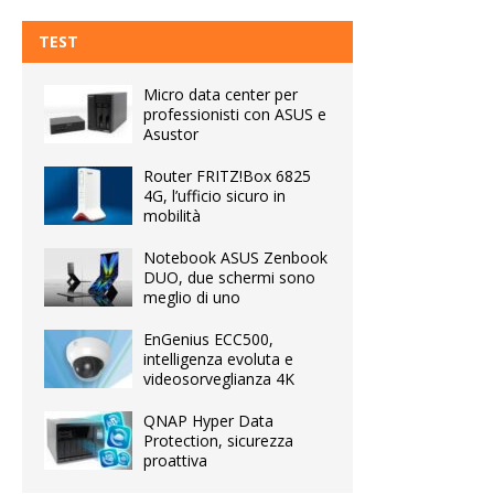
TEST
Micro data center per
professionisti con ASUS e
Asustor
Router FRITZ!Box 6825
4G, l’ufficio sicuro in
mobilità
Notebook ASUS Zenbook
DUO, due schermi sono
meglio di uno
EnGenius ECC500,
intelligenza evoluta e
videosorveglianza 4K
QNAP Hyper Data
Protection, sicurezza
proattiva