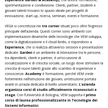
sperimentazione e condivisione. Clienti, partner, studenti e
giovani talenti trovano lo spazio ideale per progetti di
innovazione, start-up, ricerca, seminari, eventi e formazione.
VEGA si concretizza nei
tre corner
situati poco oltre l’ingresso
principale dell’azienda. Questi corner sono ambienti con
implementazioni dinamiche delle tecnologie che VEM sviluppa,
come la digitalizzazione e il cloud ibrido, e rispondono a
Experience
, che si realizza attraverso sessioni e presentazioni
dedicate.
Garden
è un ambiente di interazione tra le persone,
tra dipendenti, clienti e partner, è un’occasione di
socializzazione e di crescita sociale, un luogo dove stimolare la
crescita di nuovi talenti grazie allo scambio di esperienze e
conoscenze.
Academy
è formazione, perché VEM crede
fortemente nell’istruzione dei giovani, un’istruzione portata
avanti in un’aula dedicata di livello universitario.
L’azienda
organizza corsi di studio ufficialmente riconosciuti e
stage
. Con l’Università di Bologna, VEM supporta il
primo
corso di laurea professionalizzante in Tecnologie dei
Sistemi Informatici
.