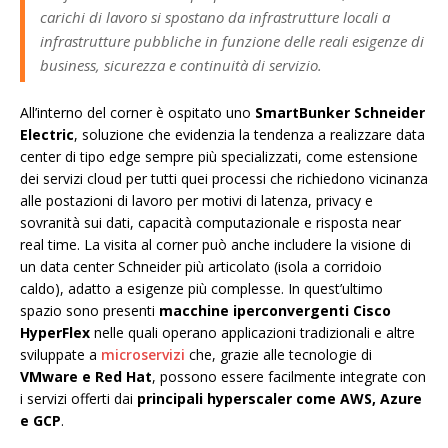
carichi di lavoro si spostano da infrastrutture locali a
infrastrutture pubbliche in funzione delle reali esigenze di
business, sicurezza e continuità di servizio.
All’interno del corner è ospitato uno
SmartBunker Schneider
Electric
, soluzione che evidenzia la tendenza a realizzare data
center di tipo edge sempre più specializzati, come estensione
dei servizi cloud per tutti quei processi che richiedono vicinanza
alle postazioni di lavoro per motivi di latenza, privacy e
sovranità sui dati, capacità computazionale e risposta near
real time. La visita al corner può anche includere la visione di
un data center Schneider più articolato (isola a corridoio
caldo), adatto a esigenze più complesse. In quest’ultimo
spazio sono presenti
macchine iperconvergenti Cisco
HyperFlex
nelle quali operano applicazioni tradizionali e altre
sviluppate a
microservizi
che, grazie alle tecnologie di
VMware e Red Hat
, possono essere facilmente integrate con
i servizi offerti dai
principali hyperscaler come AWS, Azure
e GCP
.