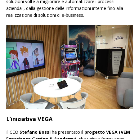
soluzioni volte a migliorare e automatizzare i processi
aziendali, dalla gestione delle informazioni interne fino alla
realizzazione di soluzioni di e-business.
L’iniziativa VEGA
Il CEO
Stefano Bossi
ha presentato il
progetto VEGA (VEM
Experience Garden & Academy)
, che unisce formazione,