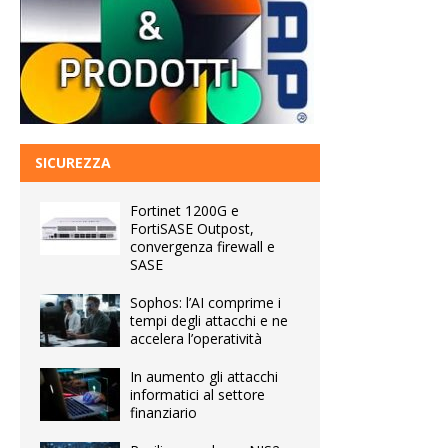
SICUREZZA
Fortinet 1200G e
FortiSASE Outpost,
convergenza firewall e
SASE
Sophos: l’AI comprime i
tempi degli attacchi e ne
accelera l’operatività
In aumento gli attacchi
informatici al settore
finanziario