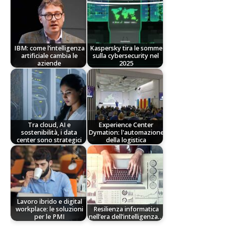
IBM: come l’intelligenza
Kaspersky tira le somme
artificiale cambia le
sulla cybersecurity nel
aziende
2025
Tra cloud, AI e
Experience Center
sostenibilità, i data
Dymation: l'automazione
center sono strategici
della logistica
Lavoro ibrido e digital
workplace: le soluzioni
Resilienza informatica
per le PMI
nell’era dell’intelligenza…