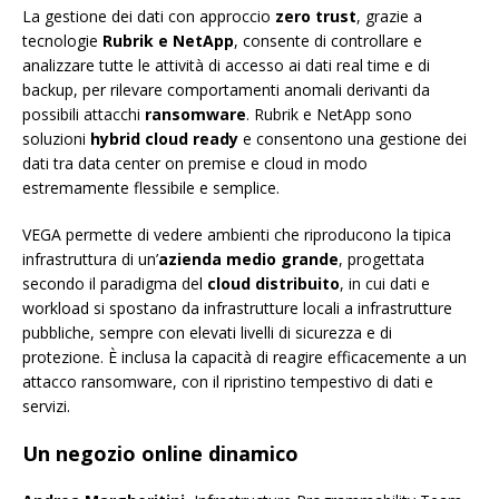
La gestione dei dati con approccio
zero trust
, grazie a
tecnologie
Rubrik e NetApp
, consente di controllare e
analizzare tutte le attività di accesso ai dati real time e di
backup, per rilevare comportamenti anomali derivanti da
possibili attacchi
ransomware
. Rubrik e NetApp sono
soluzioni
hybrid cloud ready
e consentono una gestione dei
dati tra data center on premise e cloud in modo
estremamente flessibile e semplice.
VEGA permette di vedere ambienti che riproducono la tipica
infrastruttura di un’
azienda medio grande
, progettata
secondo il paradigma del
cloud distribuito
, in cui dati e
workload si spostano da infrastrutture locali a infrastrutture
pubbliche, sempre con elevati livelli di sicurezza e di
protezione. È inclusa la capacità di reagire efficacemente a un
attacco ransomware, con il ripristino tempestivo di dati e
servizi.
Un negozio online dinamico