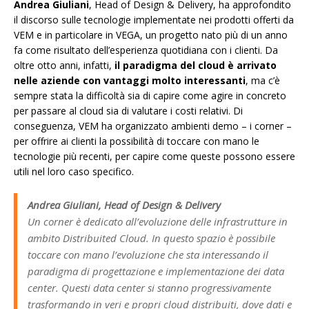
Andrea Giuliani
, Head of Design & Delivery, ha approfondito
il discorso sulle tecnologie implementate nei prodotti offerti da
VEM e in particolare in VEGA, un progetto nato più di un anno
fa come risultato dell’esperienza quotidiana con i clienti. Da
oltre otto anni, infatti,
il paradigma del cloud è arrivato
nelle aziende con vantaggi molto interessanti
, ma c’è
sempre stata la difficoltà sia di capire come agire in concreto
per passare al cloud sia di valutare i costi relativi. Di
conseguenza, VEM ha organizzato ambienti demo – i corner –
per offrire ai clienti la possibilità di toccare con mano le
tecnologie più recenti, per capire come queste possono essere
utili nel loro caso specifico.
Andrea Giuliani, Head of Design & Delivery
Un corner è dedicato all’evoluzione delle infrastrutture in
ambito Distribuited Cloud. In questo spazio è possibile
toccare con mano l’evoluzione che sta interessando il
paradigma di progettazione e implementazione dei data
center. Questi data center si stanno progressivamente
trasformando in veri e propri cloud distribuiti, dove dati e