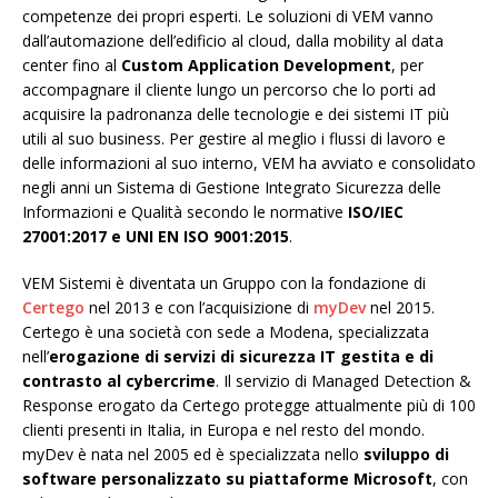
competenze dei propri esperti. Le soluzioni di VEM vanno
dall’automazione dell’edificio al cloud, dalla mobility al data
center fino al
Custom Application Development
, per
accompagnare il cliente lungo un percorso che lo porti ad
acquisire la padronanza delle tecnologie e dei sistemi IT più
utili al suo business. Per gestire al meglio i flussi di lavoro e
delle informazioni al suo interno, VEM ha avviato e consolidato
negli anni un Sistema di Gestione Integrato Sicurezza delle
Informazioni e Qualità secondo le normative
ISO/IEC
27001:2017 e UNI EN ISO 9001:2015
.
VEM Sistemi è diventata un Gruppo con la fondazione di
Certego
nel 2013 e con l’acquisizione di
myDev
nel 2015.
Certego è una società con sede a Modena, specializzata
nell’
erogazione di servizi di sicurezza IT gestita e di
contrasto al cybercrime
. Il servizio di Managed Detection &
Response erogato da Certego protegge attualmente più di 100
clienti presenti in Italia, in Europa e nel resto del mondo.
myDev è nata nel 2005 ed è specializzata nello
sviluppo di
software personalizzato su piattaforme Microsoft
, con