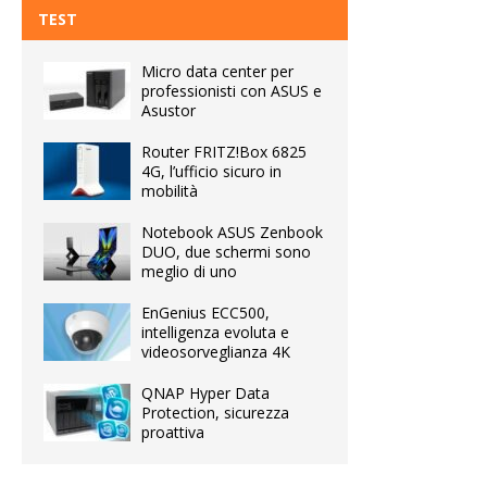
TEST
Micro data center per
professionisti con ASUS e
Asustor
Router FRITZ!Box 6825
4G, l’ufficio sicuro in
mobilità
Notebook ASUS Zenbook
DUO, due schermi sono
meglio di uno
EnGenius ECC500,
intelligenza evoluta e
videosorveglianza 4K
QNAP Hyper Data
Protection, sicurezza
proattiva