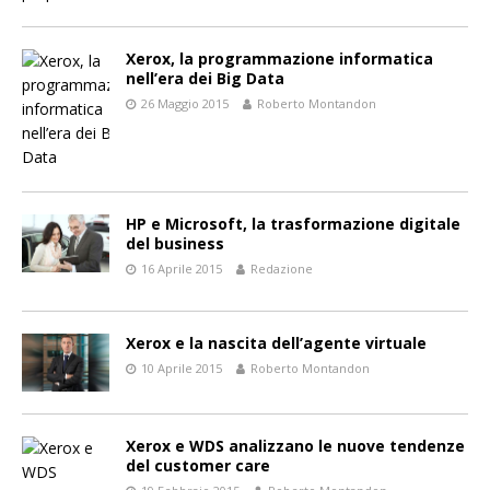
Xerox, la programmazione informatica
nell’era dei Big Data
26 Maggio 2015
Roberto Montandon
HP e Microsoft, la trasformazione digitale
del business
16 Aprile 2015
Redazione
Xerox e la nascita dell’agente virtuale
10 Aprile 2015
Roberto Montandon
Xerox e WDS analizzano le nuove tendenze
del customer care