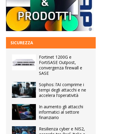
SICUREZZA
Fortinet 1200G e
FortiSASE Outpost,
convergenza firewall e
SASE
Sophos: l’AI comprime i
tempi degli attacchi e ne
accelera l’operatività
In aumento gli attacchi
informatici al settore
finanziario
Resilienza cyber e NIS2,