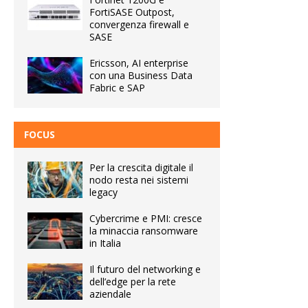
FortiSASE Outpost,
convergenza firewall e
SASE
Ericsson, AI enterprise
con una Business Data
Fabric e SAP
FOCUS
Per la crescita digitale il
nodo resta nei sistemi
legacy
Cybercrime e PMI: cresce
la minaccia ransomware
in Italia
Il futuro del networking e
dell’edge per la rete
aziendale