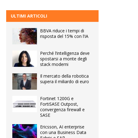
ULTIMI ARTICOLI
BBVA riduce i tempi di
risposta del 15% con l’IA
Perché l’intelligenza deve
spostarsi a monte degli
stack moderni
Il mercato della robotica
supera il miliardo di euro
Fortinet 1200G e
FortiSASE Outpost,
convergenza firewall e
SASE
Ericsson, AI enterprise
con una Business Data
Fabric e SAP