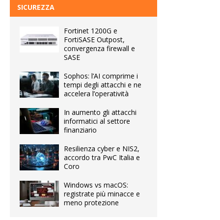
SICUREZZA
Fortinet 1200G e
FortiSASE Outpost,
convergenza firewall e
SASE
Sophos: l’AI comprime i
tempi degli attacchi e ne
accelera l’operatività
In aumento gli attacchi
informatici al settore
finanziario
Resilienza cyber e NIS2,
accordo tra PwC Italia e
Coro
Windows vs macOS:
registrate più minacce e
meno protezione