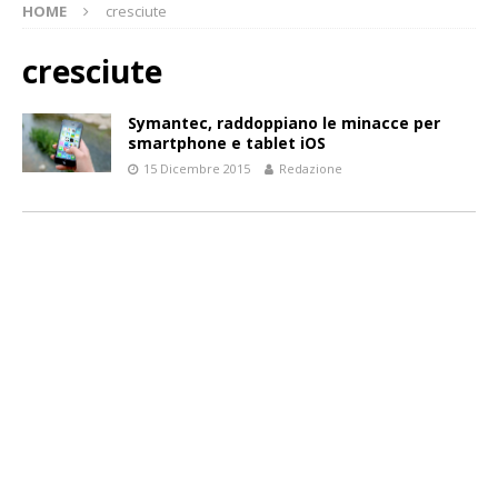
HOME
cresciute
cresciute
Symantec, raddoppiano le minacce per
smartphone e tablet iOS
15 Dicembre 2015
Redazione