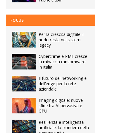
FOCUS
Per la crescita digitale il
nodo resta nei sistemi
legacy
Cybercrime e PMI: cresce
la minaccia ransomware
in Italia
Il futuro del networking e
dell’edge per la rete
aziendale
Imaging digitale: nuove
sfide tra AI pervasiva e
GPU
Resilienza e intelligenza
artificiale: la frontiera della
cybersecurity