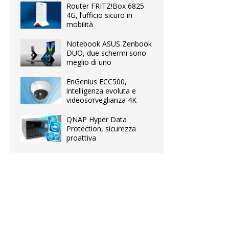
Router FRITZ!Box 6825
4G, l’ufficio sicuro in
mobilità
Notebook ASUS Zenbook
DUO, due schermi sono
meglio di uno
EnGenius ECC500,
intelligenza evoluta e
videosorveglianza 4K
QNAP Hyper Data
Protection, sicurezza
proattiva