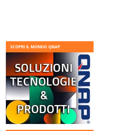
SCOPRI IL MONDO QNAP