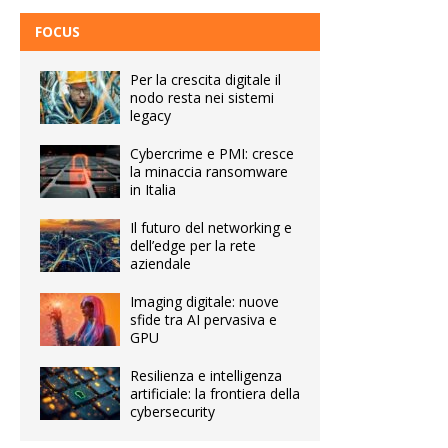
FOCUS
Per la crescita digitale il
nodo resta nei sistemi
legacy
Cybercrime e PMI: cresce
la minaccia ransomware
in Italia
Il futuro del networking e
dell’edge per la rete
aziendale
Imaging digitale: nuove
sfide tra AI pervasiva e
GPU
Resilienza e intelligenza
artificiale: la frontiera della
cybersecurity