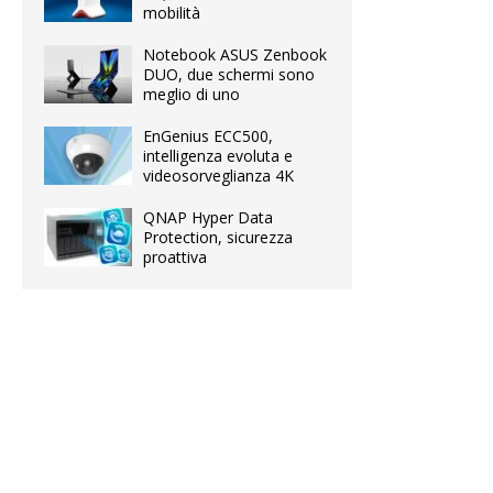
mobilità
Notebook ASUS Zenbook
DUO, due schermi sono
meglio di uno
EnGenius ECC500,
intelligenza evoluta e
videosorveglianza 4K
QNAP Hyper Data
Protection, sicurezza
proattiva