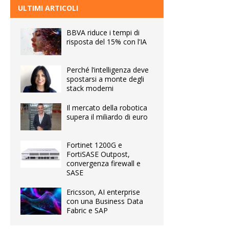
ULTIMI ARTICOLI
BBVA riduce i tempi di
risposta del 15% con l’IA
Perché l’intelligenza deve
spostarsi a monte degli
stack moderni
Il mercato della robotica
supera il miliardo di euro
Fortinet 1200G e
FortiSASE Outpost,
convergenza firewall e
SASE
Ericsson, AI enterprise
con una Business Data
Fabric e SAP