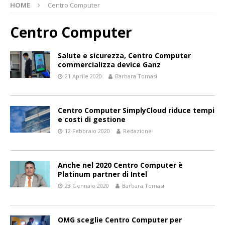
HOME
Centro Computer
Centro Computer
Salute e sicurezza, Centro Computer
commercializza device Ganz
21 Aprile 2020
Barbara Tomasi
Centro Computer SimplyCloud riduce tempi
e costi di gestione
12 Febbraio 2020
Redazione
Anche nel 2020 Centro Computer è
Platinum partner di Intel
23 Gennaio 2020
Barbara Tomasi
OMG sceglie Centro Computer per