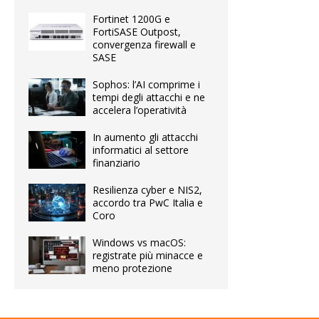
Fortinet 1200G e
FortiSASE Outpost,
convergenza firewall e
SASE
Sophos: l’AI comprime i
tempi degli attacchi e ne
accelera l’operatività
In aumento gli attacchi
informatici al settore
finanziario
Resilienza cyber e NIS2,
accordo tra PwC Italia e
Coro
Windows vs macOS:
registrate più minacce e
meno protezione