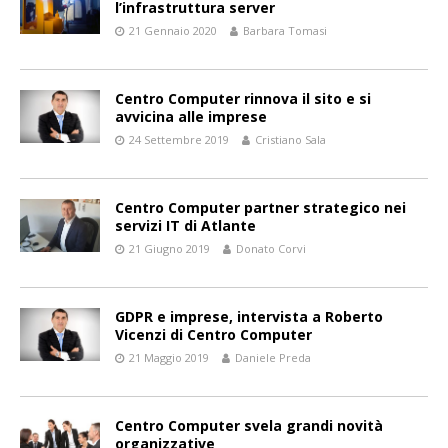
l’infrastruttura server
21 Gennaio 2020
Barbara Tomasi
Centro Computer rinnova il sito e si
avvicina alle imprese
24 Settembre 2019
Cristiano Sala
Centro Computer partner strategico nei
servizi IT di Atlante
21 Giugno 2019
Donato Corvi
GDPR e imprese, intervista a Roberto
Vicenzi di Centro Computer
21 Maggio 2019
Daniele Preda
Centro Computer svela grandi novità
organizzative