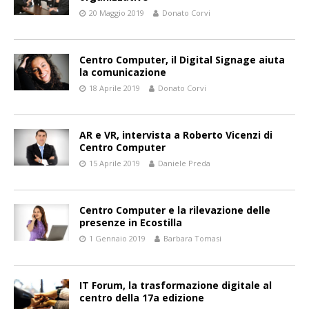
20 Maggio 2019
Donato Corvi
Centro Computer, il Digital Signage aiuta
la comunicazione
18 Aprile 2019
Donato Corvi
AR e VR, intervista a Roberto Vicenzi di
Centro Computer
15 Aprile 2019
Daniele Preda
Centro Computer e la rilevazione delle
presenze in Ecostilla
1 Gennaio 2019
Barbara Tomasi
IT Forum, la trasformazione digitale al
centro della 17a edizione