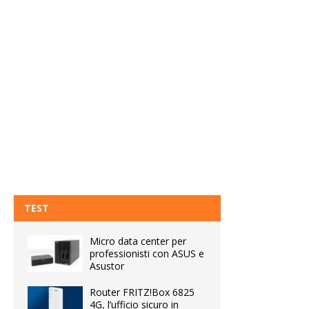
TEST
Micro data center per
professionisti con ASUS e
Asustor
Router FRITZ!Box 6825
4G, l’ufficio sicuro in