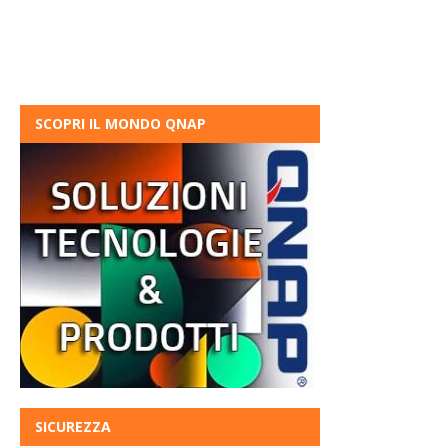
SCOPRI IL MONDO QNAP
SICUREZZA