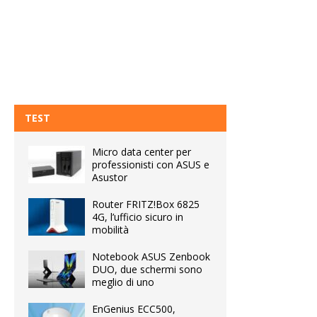
TEST
Micro data center per
professionisti con ASUS e
Asustor
Router FRITZ!Box 6825
4G, l’ufficio sicuro in
mobilità
Notebook ASUS Zenbook
DUO, due schermi sono
meglio di uno
EnGenius ECC500,