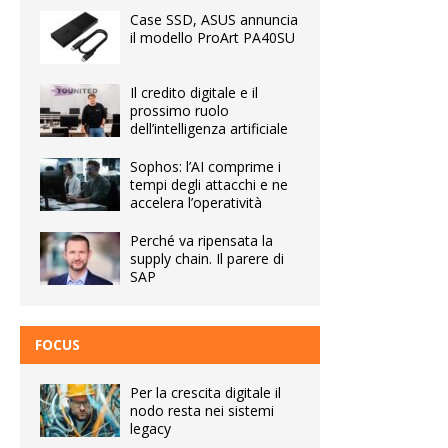
Case SSD, ASUS annuncia
il modello ProArt PA40SU
Il credito digitale e il
prossimo ruolo
dell’intelligenza artificiale
Sophos: l’AI comprime i
tempi degli attacchi e ne
accelera l’operatività
Perché va ripensata la
supply chain. Il parere di
SAP
FOCUS
Per la crescita digitale il
nodo resta nei sistemi
legacy