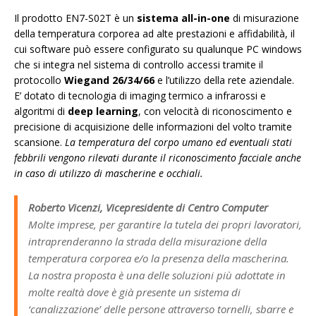
Il prodotto EN7-S02T è un
sistema all-in-one
di misurazione
della temperatura corporea ad alte prestazioni e affidabilità, il
cui software può essere configurato su qualunque PC windows
che si integra nel sistema di controllo accessi tramite il
protocollo
Wiegand 26/34/66
e l’utilizzo della rete aziendale.
E’ dotato di tecnologia di imaging termico a infrarossi e
algoritmi di
deep learning
, con velocità di riconoscimento e
precisione di acquisizione delle informazioni del volto tramite
scansione.
La temperatura del corpo umano ed eventuali stati
febbrili vengono rilevati durante il riconoscimento facciale anche
in caso di utilizzo di mascherine e occhiali.
Roberto Vicenzi, Vicepresidente di Centro Computer
Molte imprese, per garantire la tutela dei propri lavoratori,
intraprenderanno la strada della misurazione della
temperatura corporea e/o la presenza della mascherina.
La nostra proposta è una delle soluzioni più adottate in
molte realtà dove è già presente un sistema di
‘canalizzazione’ delle persone attraverso tornelli, sbarre e