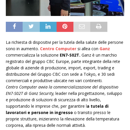
La richiesta di dispositivi per la tutela della salute delle persone
sono in aumento.
Centro Computer
si allea con
Ganz
commercializza la soluzione
EN7-S02T.
Ganz è un marchio
registrato del gruppo CBC Europe, parte integrante della rete
globale di aziende di produzione, import, export, trading e
distribuzione del Gruppo CBC con sede a Tokyo, e 30 sedi
commerciali e produttive ubicate nei vari continenti.
Centro Computer avvia la commercializzazione del dispositivo
EN7-S02T di Ganz Security,
leader nella progettazione, sviluppo
e produzione di soluzioni di sicurezza di alto livello,
supportando le imprese che, per garantire l
a tutela di
lavoratori e persone in ingresso
o transito presso le
proprie strutture, inizieranno la rilevazione della temperatura
corporea, alla ripresa delle normali attività.