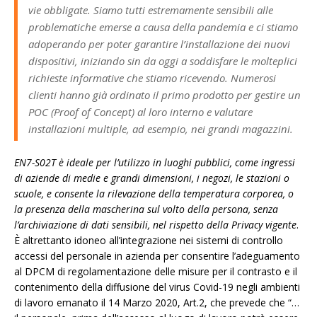
vie obbligate. Siamo tutti estremamente sensibili alle
problematiche emerse a causa della pandemia e ci stiamo
adoperando per poter garantire l’installazione dei nuovi
dispositivi, iniziando sin da oggi a soddisfare le molteplici
richieste informative che stiamo ricevendo. Numerosi
clienti hanno già ordinato il primo prodotto per gestire un
POC (Proof of Concept) al loro interno e valutare
installazioni multiple, ad esempio, nei grandi magazzini.
EN7-S02T è ideale per l’utilizzo in luoghi pubblici, come ingressi
di aziende di medie e grandi dimensioni, i negozi, le stazioni o
scuole, e consente la rilevazione della temperatura corporea, o
la presenza della mascherina sul volto della persona, senza
l’archiviazione di dati sensibili, nel rispetto della Privacy vigente
.
È altrettanto idoneo all’integrazione nei sistemi di controllo
accessi del personale in azienda per consentire l’adeguamento
al DPCM di regolamentazione delle misure per il contrasto e il
contenimento della diffusione del virus Covid-19 negli ambienti
di lavoro emanato il 14 Marzo 2020, Art.2, che prevede che “…