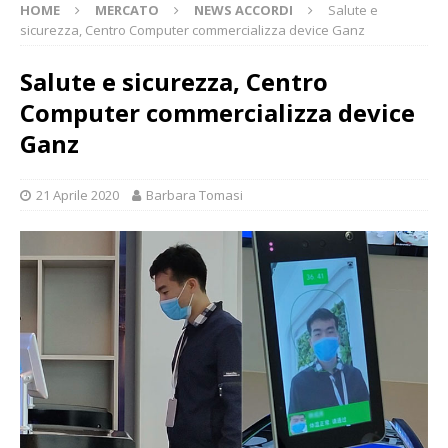
HOME
MERCATO
NEWS ACCORDI
Salute e
sicurezza, Centro Computer commercializza device Ganz
Salute e sicurezza, Centro
Computer commercializza device
Ganz
21 Aprile 2020
Barbara Tomasi