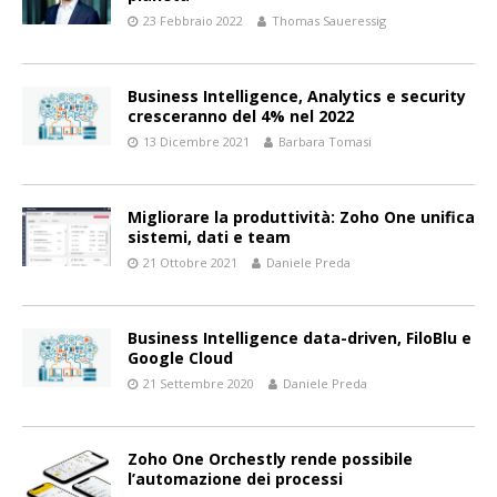
23 Febbraio 2022
Thomas Saueressig
Business Intelligence, Analytics e security
cresceranno del 4% nel 2022
13 Dicembre 2021
Barbara Tomasi
Migliorare la produttività: Zoho One unifica
sistemi, dati e team
21 Ottobre 2021
Daniele Preda
Business Intelligence data-driven, FiloBlu e
Google Cloud
21 Settembre 2020
Daniele Preda
Zoho One Orchestly rende possibile
l’automazione dei processi