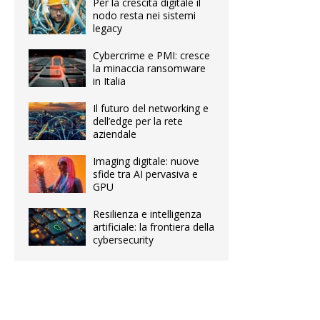
Per la crescita digitale il
nodo resta nei sistemi
legacy
Cybercrime e PMI: cresce
la minaccia ransomware
in Italia
Il futuro del networking e
dell’edge per la rete
aziendale
Imaging digitale: nuove
sfide tra AI pervasiva e
GPU
Resilienza e intelligenza
artificiale: la frontiera della
cybersecurity