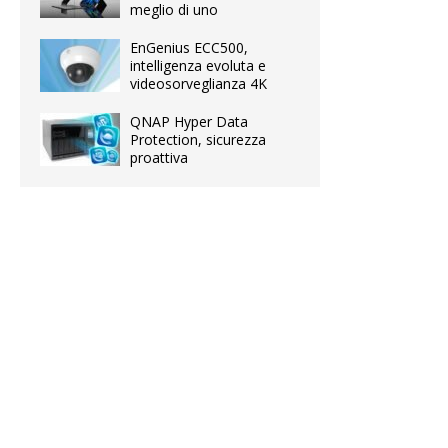
meglio di uno
EnGenius ECC500,
intelligenza evoluta e
videosorveglianza 4K
QNAP Hyper Data
Protection, sicurezza
proattiva