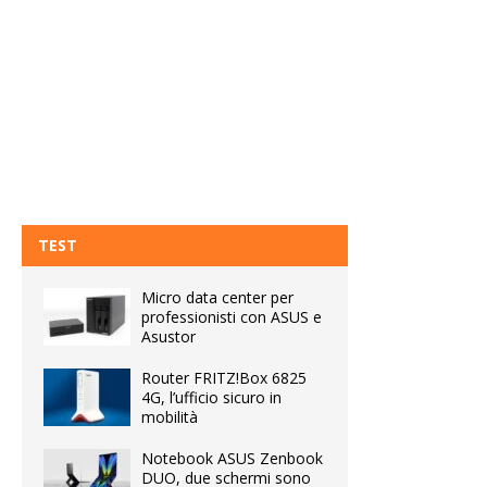
TEST
Micro data center per
professionisti con ASUS e
Asustor
Router FRITZ!Box 6825
4G, l’ufficio sicuro in
mobilità
Notebook ASUS Zenbook
DUO, due schermi sono