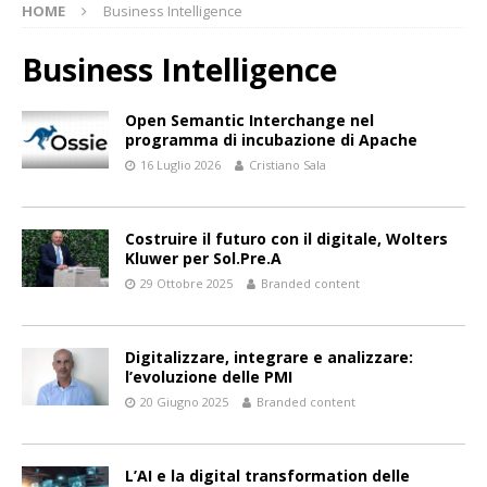
HOME
Business Intelligence
Business Intelligence
Open Semantic Interchange nel
programma di incubazione di Apache
16 Luglio 2026
Cristiano Sala
Costruire il futuro con il digitale, Wolters
Kluwer per Sol.Pre.A
29 Ottobre 2025
Branded content
Digitalizzare, integrare e analizzare:
l’evoluzione delle PMI
20 Giugno 2025
Branded content
L’AI e la digital transformation delle