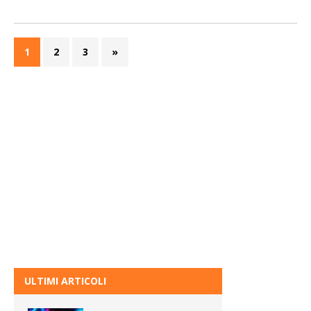
1
2
3
»
ULTIMI ARTICOLI