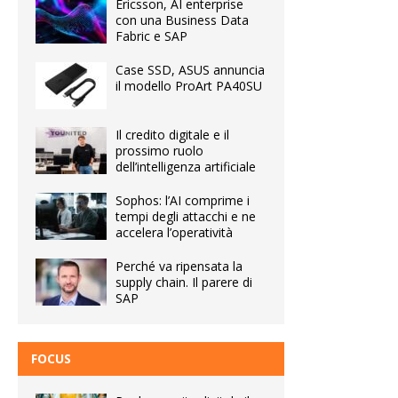
Ericsson, AI enterprise
con una Business Data
Fabric e SAP
Case SSD, ASUS annuncia
il modello ProArt PA40SU
Il credito digitale e il
prossimo ruolo
dell’intelligenza artificiale
Sophos: l’AI comprime i
tempi degli attacchi e ne
accelera l’operatività
Perché va ripensata la
supply chain. Il parere di
SAP
FOCUS