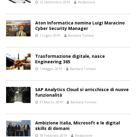
12 Settembre 2019
Redazione
Aton Informatica nomina Luigi Maracino
Cyber Security Manager
1 Luglio 2019
Barbara Tomasi
Trasformazione digitale, nasce
Engineering 365
7 Maggio 2019
Barbara Tomasi
SAP Analytics Cloud si arricchisce di nuove
funzionalità
31 Marzo 2019
Barbara Tomasi
Ambizione Italia, Microsoft e le digital
skills di domani
18 Febbraio 2019
Redazione