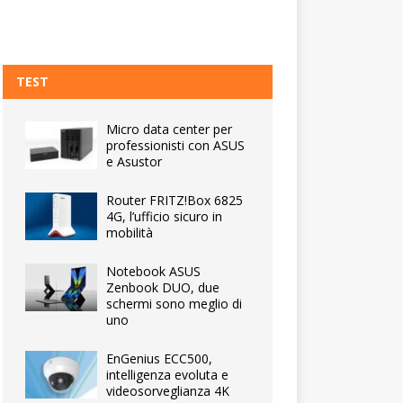
TEST
Micro data center per
professionisti con ASUS
e Asustor
Router FRITZ!Box 6825
4G, l’ufficio sicuro in
mobilità
Notebook ASUS
Zenbook DUO, due
schermi sono meglio di
uno
EnGenius ECC500,
intelligenza evoluta e
videosorveglianza 4K