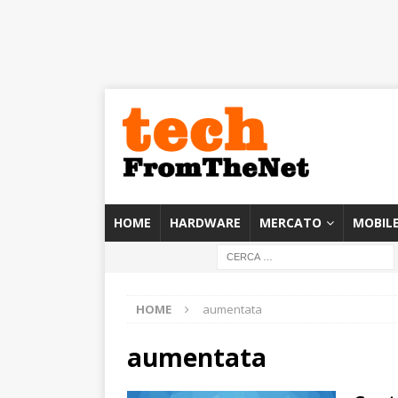
HOME
HARDWARE
MERCATO
MOBIL
HOME
aumentata
aumentata