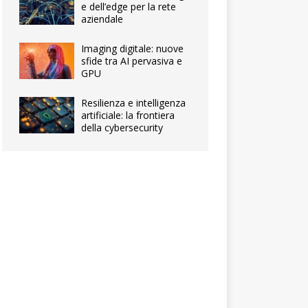
e dell’edge per la rete
aziendale
Imaging digitale: nuove
sfide tra AI pervasiva e
GPU
Resilienza e intelligenza
artificiale: la frontiera
della cybersecurity