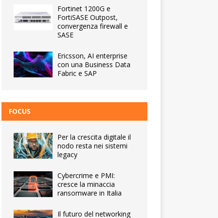
Fortinet 1200G e
FortiSASE Outpost,
convergenza firewall e
SASE
Ericsson, AI enterprise
con una Business Data
Fabric e SAP
FOCUS
Per la crescita digitale il
nodo resta nei sistemi
legacy
Cybercrime e PMI:
cresce la minaccia
ransomware in Italia
Il futuro del networking