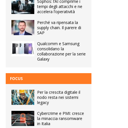
Sophos: l’AI comprime i
tempi degli attacchi e ne
accelera l’operatività
Perché va ripensata la
supply chain. Il parere di
SAP
Qualcomm e Samsung
consolidano la
collaborazione per la serie
Galaxy
FOCUS
Per la crescita digitale il
nodo resta nei sistemi
legacy
Cybercrime e PMI: cresce
la minaccia ransomware
in Italia