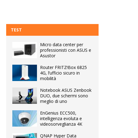
TEST
Micro data center per
professionisti con ASUS e
Asustor
Router FRITZ!Box 6825
4G, l’ufficio sicuro in
mobilità
Notebook ASUS Zenbook
DUO, due schermi sono
meglio di uno
EnGenius ECC500,
intelligenza evoluta e
videosorveglianza 4K
QNAP Hyper Data