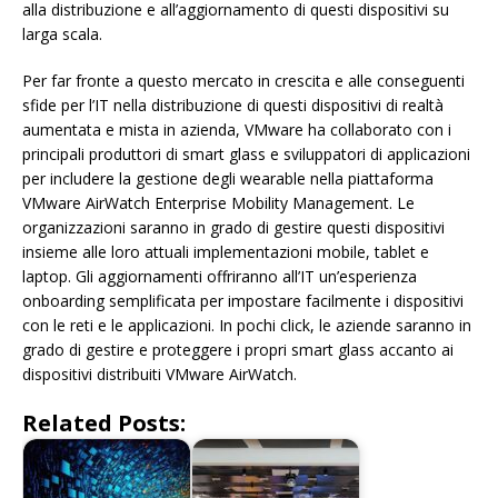
alla distribuzione e all’aggiornamento di questi dispositivi su
larga scala.
Per far fronte a questo mercato in crescita e alle conseguenti
sfide per l’IT nella distribuzione di questi dispositivi di realtà
aumentata e mista in azienda, VMware ha collaborato con i
principali produttori di smart glass e sviluppatori di applicazioni
per includere la gestione degli wearable nella piattaforma
VMware AirWatch Enterprise Mobility Management. Le
organizzazioni saranno in grado di gestire questi dispositivi
insieme alle loro attuali implementazioni mobile, tablet e
laptop. Gli aggiornamenti offriranno all’IT un’esperienza
onboarding semplificata per impostare facilmente i dispositivi
con le reti e le applicazioni. In pochi click, le aziende saranno in
grado di gestire e proteggere i propri smart glass accanto ai
dispositivi distribuiti VMware AirWatch.
Related Posts: