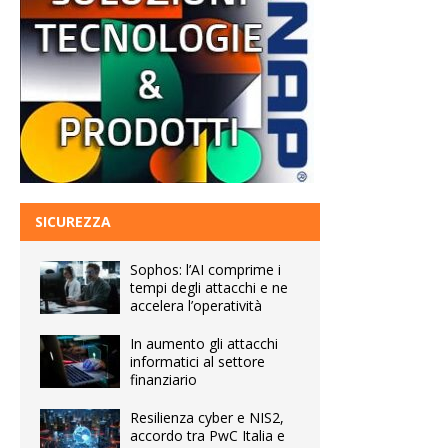
SICUREZZA
Sophos: l’AI comprime i
tempi degli attacchi e ne
accelera l’operatività
In aumento gli attacchi
informatici al settore
finanziario
Resilienza cyber e NIS2,
accordo tra PwC Italia e