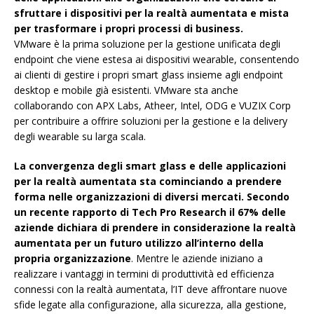
sfruttare i dispositivi per la realtà aumentata e mista
per trasformare i propri processi di business.
VMware è la prima soluzione per la gestione unificata degli
endpoint che viene estesa ai dispositivi wearable, consentendo
ai clienti di gestire i propri smart glass insieme agli endpoint
desktop e mobile già esistenti. VMware sta anche
collaborando con APX Labs, Atheer, Intel, ODG e VUZIX Corp
per contribuire a offrire soluzioni per la gestione e la delivery
degli wearable su larga scala.
La convergenza degli smart glass e delle applicazioni
per la realtà aumentata sta cominciando a prendere
forma nelle organizzazioni di diversi mercati. Secondo
un recente rapporto di Tech Pro Research il 67% delle
aziende dichiara di prendere in considerazione la realtà
aumentata per un futuro utilizzo all’interno della
propria organizzazione
. Mentre le aziende iniziano a
realizzare i vantaggi in termini di produttività ed efficienza
connessi con la realtà aumentata, l’IT deve affrontare nuove
sfide legate alla configurazione, alla sicurezza, alla gestione,