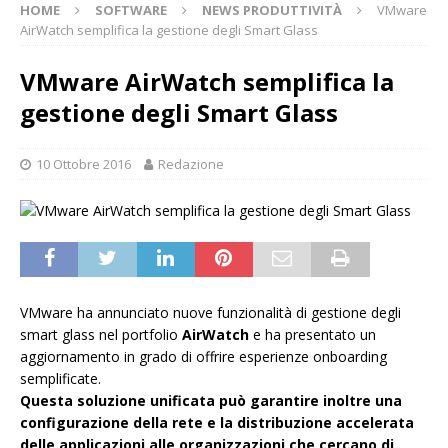
HOME
SOFTWARE
NEWS PRODUTTIVITÀ
VMware
AirWatch semplifica la gestione degli Smart Glass
VMware AirWatch semplifica la
gestione degli Smart Glass
10 Ottobre 2016
Redazione
VMware ha annunciato nuove funzionalità di gestione degli
smart glass nel portfolio
AirWatch
e ha presentato un
aggiornamento in grado di offrire esperienze onboarding
semplificate.
Questa soluzione unificata può garantire inoltre una
configurazione della rete e la distribuzione accelerata
delle applicazioni alle organizzazioni che cercano di