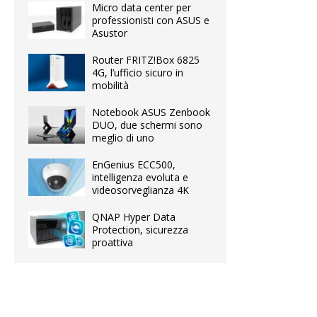
Micro data center per
professionisti con ASUS e
Asustor
Router FRITZ!Box 6825
4G, l’ufficio sicuro in
mobilità
Notebook ASUS Zenbook
DUO, due schermi sono
meglio di uno
EnGenius ECC500,
intelligenza evoluta e
videosorveglianza 4K
QNAP Hyper Data
Protection, sicurezza
proattiva