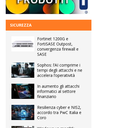
SICUREZZA
Fortinet 1200G e
FortiSASE Outpost,
convergenza firewall e
SASE
Sophos: l’AI comprime i
tempi degli attacchi e ne
accelera l’operatività
In aumento gli attacchi
informatici al settore
finanziario
Resilienza cyber e NIS2,
accordo tra PwC Italia e
Coro