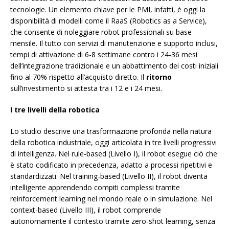
tecnologie. Un elemento chiave per le PMI, infatti, è oggi la
disponibilità di modelli come il RaaS (Robotics as a Service),
che consente di noleggiare robot professionali su base
mensile. Il tutto con servizi di manutenzione e supporto inclusi,
tempi di attivazione di 6-8 settimane contro i 24-36 mesi
dell’integrazione tradizionale e un abbattimento dei costi iniziali
fino al 70% rispetto all’acquisto diretto. Il
ritorno
sull’investimento si attesta tra i 12 e i 24 mesi.
I tre livelli della robotica
Lo studio descrive una trasformazione profonda nella natura
della robotica industriale, oggi articolata in tre livelli progressivi
di intelligenza. Nel rule-based (Livello I), il robot esegue ciò che
è stato codificato in precedenza, adatto a processi ripetitivi e
standardizzati. Nel training-based (Livello II), il robot diventa
intelligente apprendendo compiti complessi tramite
reinforcement learning nel mondo reale o in simulazione. Nel
context-based (Livello III), il robot comprende
autonomamente il contesto tramite zero-shot learning, senza