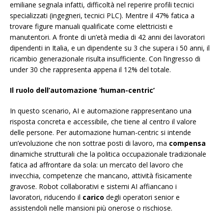
emiliane segnala infatti, difficoltà nel reperire profili tecnici
specializzati (ingegneri, tecnici PLC). Mentre il 47% fatica a
trovare figure manuali qualificate come elettricisti e
manutentori. A fronte di un’età media di 42 anni dei lavoratori
dipendenti in Italia, e un dipendente su 3 che supera i 50 anni, il
ricambio generazionale risulta insufficiente. Con l’ingresso di
under 30 che rappresenta appena il 12% del totale.
Il ruolo dell’automazione ‘human-centric’
In questo scenario, AI e automazione rappresentano una
risposta concreta e accessibile, che tiene al centro il valore
delle persone. Per automazione human-centric si intende
un’evoluzione che non sottrae posti di lavoro, ma
compensa
dinamiche strutturali che la politica occupazionale tradizionale
fatica ad affrontare da sola: un mercato del lavoro che
invecchia, competenze che mancano, attività fisicamente
gravose. Robot collaborativi e sistemi AI affiancano i
lavoratori, riducendo il
carico
degli operatori senior e
assistendoli nelle mansioni più onerose o rischiose.