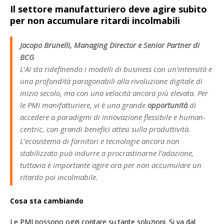
Il settore manufatturiero deve agire subito
per non accumulare ritardi incolmabili
Jacopo Brunelli, Managing Director e Senior Partner di
BCG
L’AI sta ridefinendo i modelli di business con un’intensità e
una profondità paragonabili alla rivoluzione digitale di
inizio secolo, ma con una velocità ancora più elevata. Per
le PMI manifatturiere, vi è una grande
opportunità
di
accedere a paradigmi di innovazione flessibile e human-
centric, con grandi benefici attesi sulla produttività.
L’ecosistema di fornitori e tecnologie ancora non
stabilizzato può indurre a procrastinarne l’adozione,
tuttavia è importante agire ora per non accumulare un
ritardo poi incolmabile.
Cosa sta cambiando
Le PMI possono oggi contare su tante soluzioni. Si va dal