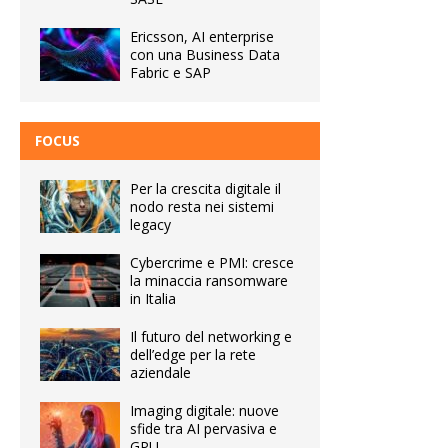
Ericsson, AI enterprise
con una Business Data
Fabric e SAP
FOCUS
Per la crescita digitale il
nodo resta nei sistemi
legacy
Cybercrime e PMI: cresce
la minaccia ransomware
in Italia
Il futuro del networking e
dell’edge per la rete
aziendale
Imaging digitale: nuove
sfide tra AI pervasiva e
GPU