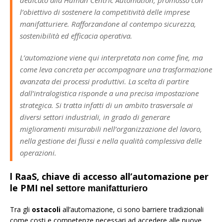
l’obiettivo di sostenere la competitività delle imprese
manifatturiere. Rafforzandone al contempo sicurezza,
sostenibilità ed efficacia operativa.
L’automazione viene qui interpretata non come fine, ma
come leva concreta per accompagnare una trasformazione
avanzata dei processi produttivi. La scelta di partire
dall’intralogistica risponde a una precisa impostazione
strategica. Si tratta infatti di un ambito trasversale ai
diversi settori industriali, in grado di generare
miglioramenti misurabili nell’organizzazione del lavoro,
nella gestione dei flussi e nella qualità complessiva delle
operazioni.
l RaaS, chiave di accesso all’automazione per
le PMI nel s
ettore manifatturiero
Tra gli
ostacoli
all’automazione, ci sono barriere tradizionali
come costi e competenze necessari ad accedere alle nuove