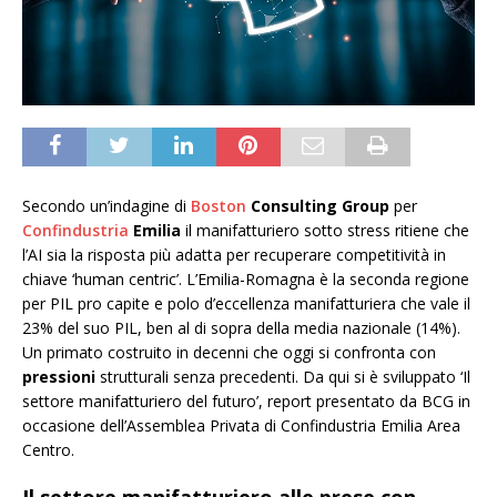
Secondo un’indagine di
Boston
Consulting Group
per
Confindustria
Emilia
il manifatturiero sotto stress ritiene che
l’AI sia la risposta più adatta per recuperare competitività in
chiave ‘human centric’. L’Emilia-Romagna è la seconda regione
per PIL pro capite e polo d’eccellenza manifatturiera che vale il
23% del suo PIL, ben al di sopra della media nazionale (14%).
Un primato costruito in decenni che oggi si confronta con
pressioni
strutturali senza precedenti. Da qui si è sviluppato ‘Il
settore manifatturiero del futuro’, report presentato da BCG in
occasione dell’Assemblea Privata di Confindustria Emilia Area
Centro.
Il settore manifatturiero alle prese con