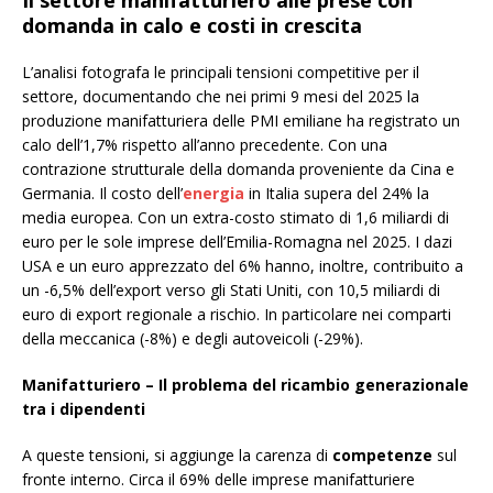
domanda in calo e costi in crescita
L’analisi fotografa le principali tensioni competitive per il
settore, documentando che nei primi 9 mesi del 2025 la
produzione manifatturiera delle PMI emiliane ha registrato un
calo dell’1,7% rispetto all’anno precedente. Con una
contrazione strutturale della domanda proveniente da Cina e
Germania. Il costo dell’
energia
in Italia supera del 24% la
media europea. Con un extra-costo stimato di 1,6 miliardi di
euro per le sole imprese dell’Emilia-Romagna nel 2025. I dazi
USA e un euro apprezzato del 6% hanno, inoltre, contribuito a
un -6,5% dell’export verso gli Stati Uniti, con 10,5 miliardi di
euro di export regionale a rischio. In particolare nei comparti
della meccanica (-8%) e degli autoveicoli (-29%).
Manifatturiero – Il problema del ricambio generazionale
tra i dipendenti
A queste tensioni, si aggiunge la carenza di
competenze
sul
fronte interno. Circa il 69% delle imprese manifatturiere