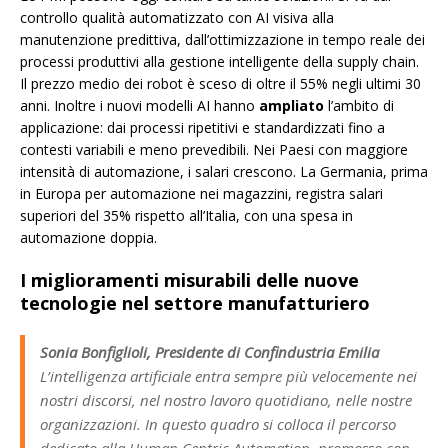
controllo qualità automatizzato con AI visiva alla
manutenzione predittiva, dall’ottimizzazione in tempo reale dei
processi produttivi alla gestione intelligente della supply chain.
Il prezzo medio dei robot è sceso di oltre il 55% negli ultimi 30
anni. Inoltre i nuovi modelli AI hanno
ampliato
l’ambito di
applicazione: dai processi ripetitivi e standardizzati fino a
contesti variabili e meno prevedibili. Nei Paesi con maggiore
intensità di automazione, i salari crescono. La Germania, prima
in Europa per automazione nei magazzini, registra salari
superiori del 35% rispetto all’Italia, con una spesa in
automazione doppia.
I miglioramenti misurabili delle nuove
tecnologie nel settore manufatturiero
Sonia Bonfiglioli, Presidente di Confindustria Emilia
L’intelligenza artificiale entra sempre più velocemente nei
nostri discorsi, nel nostro lavoro quotidiano, nelle nostre
organizzazioni. In questo quadro si colloca il percorso
dedicato alla Human Centric Automation, promosso con