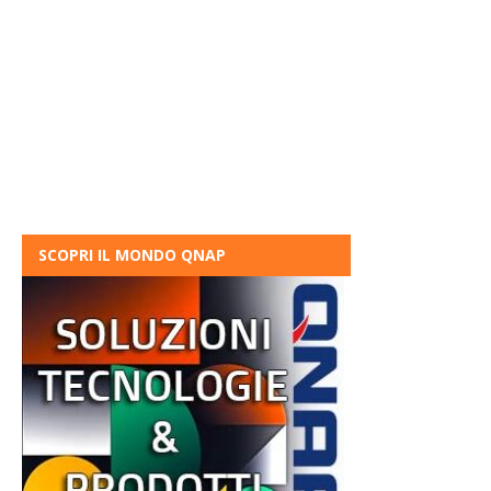
SCOPRI IL MONDO QNAP