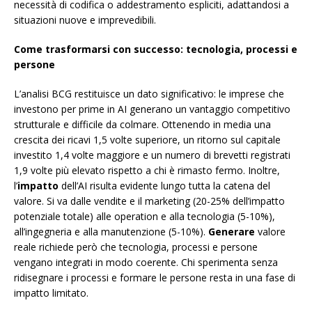
necessità di codifica o addestramento espliciti, adattandosi a
situazioni nuove e imprevedibili.
Come trasformarsi con successo: tecnologia, processi e
persone
L’analisi BCG restituisce un dato significativo: le imprese che
investono per prime in AI generano un vantaggio competitivo
strutturale e difficile da colmare. Ottenendo in media una
crescita dei ricavi 1,5 volte superiore, un ritorno sul capitale
investito 1,4 volte maggiore e un numero di brevetti registrati
1,9 volte più elevato rispetto a chi è rimasto fermo. Inoltre,
l’
impatto
dell’AI risulta evidente lungo tutta la catena del
valore. Si va dalle vendite e il marketing (20-25% dell’impatto
potenziale totale) alle operation e alla tecnologia (5-10%),
all’ingegneria e alla manutenzione (5-10%).
Generare
valore
reale richiede però che tecnologia, processi e persone
vengano integrati in modo coerente. Chi sperimenta senza
ridisegnare i processi e formare le persone resta in una fase di
impatto limitato.