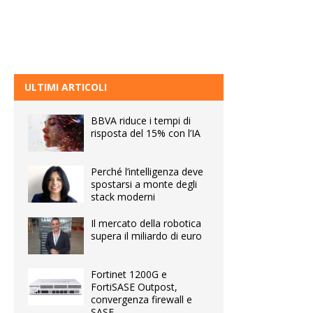
ULTIMI ARTICOLI
BBVA riduce i tempi di
risposta del 15% con l’IA
Perché l’intelligenza deve
spostarsi a monte degli
stack moderni
Il mercato della robotica
supera il miliardo di euro
Fortinet 1200G e
FortiSASE Outpost,
convergenza firewall e
SASE