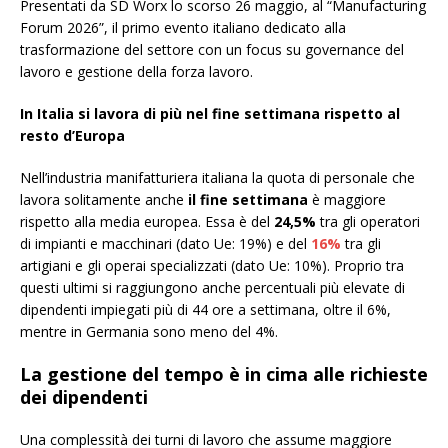
Presentati da SD Worx lo scorso 26 maggio, al “Manufacturing
Forum 2026”, il primo evento italiano dedicato alla
trasformazione del settore con un focus su governance del
lavoro e gestione della forza lavoro.
In Italia si lavora di più nel fine settimana rispetto al
resto d’Europa
Nell’industria manifatturiera italiana la quota di personale che
lavora solitamente anche
il fine settimana
è maggiore
rispetto alla media europea. Essa è del
24,5%
tra gli operatori
di impianti e macchinari (dato Ue: 19%) e del
16%
tra gli
artigiani e gli operai specializzati (dato Ue: 10%). Proprio tra
questi ultimi si raggiungono anche percentuali più elevate di
dipendenti impiegati più di 44 ore a settimana, oltre il 6%,
mentre in Germania sono meno del 4%.
La gestione del tempo è in cima alle richieste
dei dipendenti
Una complessità dei turni di lavoro che assume maggiore