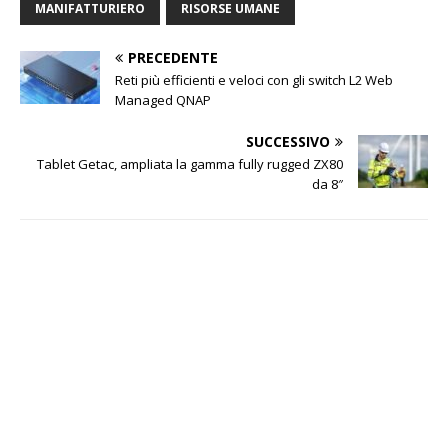
MANIFATTURIERO
RISORSE UMANE
PRECEDENTE
Reti più efficienti e veloci con gli switch L2 Web
Managed QNAP
SUCCESSIVO
Tablet Getac, ampliata la gamma fully rugged ZX80
da 8″