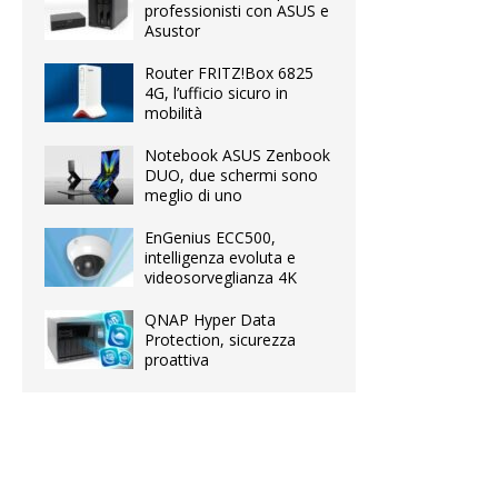
professionisti con ASUS e
Asustor
Router FRITZ!Box 6825
4G, l’ufficio sicuro in
mobilità
Notebook ASUS Zenbook
DUO, due schermi sono
meglio di uno
EnGenius ECC500,
intelligenza evoluta e
videosorveglianza 4K
QNAP Hyper Data
Protection, sicurezza
proattiva