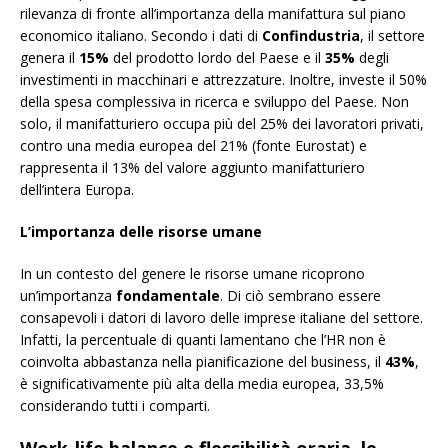
rilevanza di fronte all’importanza della manifattura sul piano
economico italiano. Secondo i dati di
Confindustria
, il settore
genera il
15%
del prodotto lordo del Paese e il
35%
degli
investimenti in macchinari e attrezzature. Inoltre, investe il 50%
della spesa complessiva in ricerca e sviluppo del Paese. Non
solo, il manifatturiero occupa più del 25% dei lavoratori privati,
contro una media europea del 21% (fonte Eurostat) e
rappresenta il 13% del valore aggiunto manifatturiero
dell’intera Europa.
L’importanza delle risorse umane
In un contesto del genere le risorse umane ricoprono
un’importanza
fondamentale
. Di ciò sembrano essere
consapevoli i datori di lavoro delle imprese italiane del settore.
Infatti, la percentuale di quanti lamentano che l’HR non è
coinvolta abbastanza nella pianificazione del business, il
43%
,
è significativamente più alta della media europea, 33,5%
considerando tutti i comparti.