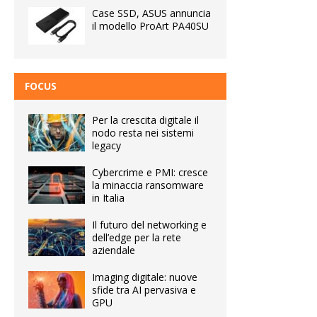
Case SSD, ASUS annuncia
il modello ProArt PA40SU
FOCUS
Per la crescita digitale il
nodo resta nei sistemi
legacy
Cybercrime e PMI: cresce
la minaccia ransomware
in Italia
Il futuro del networking e
dell’edge per la rete
aziendale
Imaging digitale: nuove
sfide tra AI pervasiva e
GPU