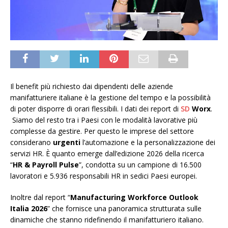
Il benefit più richiesto dai dipendenti delle aziende
manifatturiere italiane è la gestione del tempo e la possibilità
di poter disporre di orari flessibili. I dati dei report di
SD
Worx
.
Siamo del resto tra i Paesi con le modalità lavorative più
complesse da gestire. Per questo le imprese del settore
considerano
urgenti
l’automazione e la personalizzazione dei
servizi HR. È quanto emerge dall’edizione 2026 della ricerca
“
HR & Payroll Pulse
”, condotta su un campione di 16.500
lavoratori e 5.936 responsabili HR in sedici Paesi europei.
Inoltre dal report “
Manufacturing Workforce Outlook
Italia 2026
” che fornisce una panoramica strutturata sulle
dinamiche che stanno ridefinendo il manifatturiero italiano.