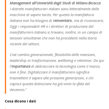
Management all’Università degli Studi di Milano-Bicocca
I distretti manifatturieri italiani sono letteralmente delle
macchine di sapere tacito. Per questo la manifattura
italiana non ha bisogno di
reinventars
i, ma di riconoscersi.
Oggi i responsabili HR e i direttori di produzione del
manifatturiero italiano si trovano, inoltre, in un campo di
tensioni simultanee che non ha precedenti nella storia
recente del settore.
Cioè cambio generazionale, flessibilità delle mansioni,
leadership in trasformazione, wellbeing e retention. Da qui
l’
importanza
di abbracciare la tecnologia come il mezzo,
non il fine. Digitalizzare il manifatturiero significa
trasmettere il sapere alle prossime generazioni, e chi
capisce questa distinzione ha già vinto la sfida del
decennio.”
Cosa dicono i dati