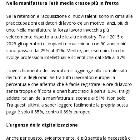
Nella manifattura l’età media cresce più in fretta
Se la retention e l’acquisizione di nuovi talenti sono in cima alle
preoccupazioni dei datori di lavoro c’è un motivo, anzi, più di
uno. Nella manifattura la forza lavoro invecchia più
velocemente rispetto a tutte le altre industry. Tra il 2015 e il
2025 gli operatori di impianti e macchinari con 50 anni o più
sono passati dal 29% al 41%. Mentre, per esempio, tra chi
svolge professioni intellettuali e scientifiche dal 36% al 37%.
L’invecchiamento dei lavoratori si aggiunge alla complessità
dei turni e degli orari. Se tra tutti i lavoratori europei la
percentuale che afferma che è facile registrare le ore di lavoro
senza troppe difficoltà e oneri burocratici è pari al 63%, tra gli
addetti italiani della manifattura si scende al 51%. Non solo.
Tra questi ultimi, a saper leggere facilmente la propria busta
paga è solo il 55%, contro il 69% europeo.
L’urgenza della digitalizzazione
Anche per questo, evidentemente, è più sentita la necessità di