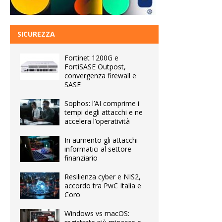
SICUREZZA
Fortinet 1200G e
FortiSASE Outpost,
convergenza firewall e
SASE
Sophos: l’AI comprime i
tempi degli attacchi e ne
accelera l’operatività
In aumento gli attacchi
informatici al settore
finanziario
Resilienza cyber e NIS2,
accordo tra PwC Italia e
Coro
Windows vs macOS: