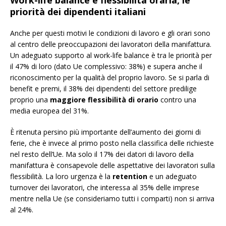
Work-life balance e flessibilità oraria, le
priorità dei dipendenti italiani
Anche per questi motivi le condizioni di lavoro e gli orari sono
al centro delle preoccupazioni dei lavoratori della manifattura.
Un adeguato supporto al work-life balance è tra le priorità per
il 47% di loro (dato Ue complessivo: 38%) e supera anche il
riconoscimento per la qualità del proprio lavoro. Se si parla di
benefit e premi, il 38% dei dipendenti del settore predilige
proprio una
maggiore flessibilità di orario
contro una
media europea del 31%.
È ritenuta persino più importante dell’aumento dei giorni di
ferie, che è invece al primo posto nella classifica delle richieste
nel resto dell’Ue. Ma solo il 17% dei datori di lavoro della
manifattura è consapevole delle aspettative dei lavoratori sulla
flessibilità. La loro urgenza è la
retention
e un adeguato
turnover dei lavoratori, che interessa al 35% delle imprese
mentre nella Ue (se consideriamo tutti i comparti) non si arriva
al 24%.