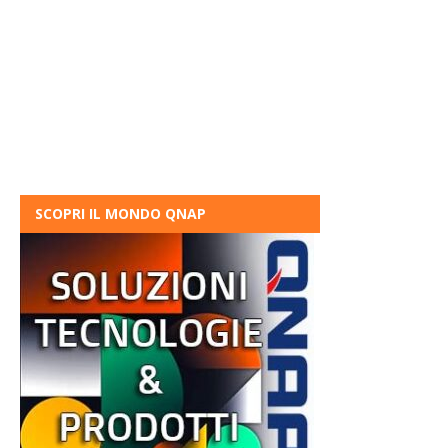
SCOPRI IL MONDO QNAP