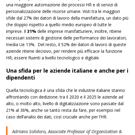
una maggiore automazione dei processi HR e di servizi di
personalizzazione delle risorse umane. Visti tra le maggiori
sfide dal 27% dei datori di lavoro della manifattura, un dato più
che doppio rispetto a quello medio europeo di tutte le
imprese. Il
31%
delle imprese manifatturiere, inoltre, ritiene
necessari sistemi di gestione delle performance dei lavoratori,
media Ue 13%. Del resto, il 52% dei datori di lavoro di queste
aziende ritiene decisivo, per rendere più efficace la funzione
HR, essere fluenti a livello tecnologico e digitale.
Una sfida per le aziende italiane e anche per i
dipendenti
Quella tecnologica è una sfida che le industrie italiane stanno
affrontando con dedizione: tra il 2020 e il 2025 le aziende ad
alto, o molto alto, livello di digitalizzazione sono passate dal
21% al 36%, anche se tanto resta da fare, per esempio nel
caso dell’analisi dei dati, così cruciale anche per l’HR.
Adriano Solidoro, Associate Professor of Organization &