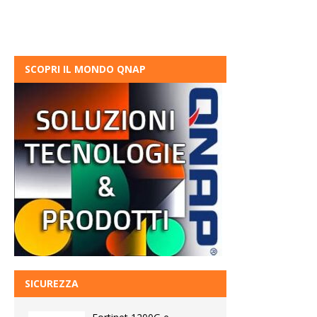
SCOPRI IL MONDO QNAP
SICUREZZA