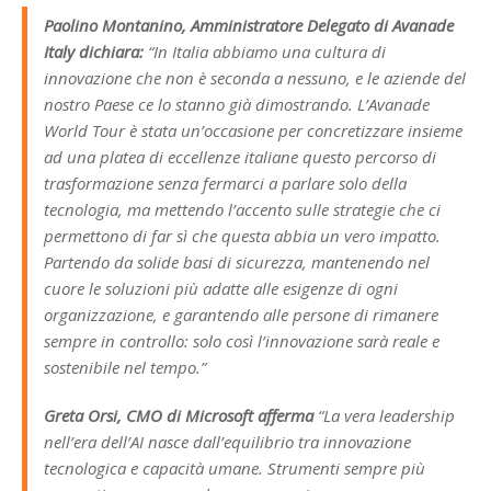
Paolino Montanino, Amministratore Delegato di Avanade
Italy dichiara:
“
In Italia abbiamo una cultura di
innovazione che non è seconda a nessuno, e le aziende del
nostro Paese ce lo stanno già dimostrando. L’Avanade
World Tour è stata un’occasione per concretizzare insieme
ad una platea di eccellenze italiane questo percorso di
trasformazione senza fermarci a parlare solo della
tecnologia, ma mettendo l’accento sulle strategie che ci
permettono di far sì che questa abbia un vero impatto.
Partendo da solide basi di sicurezza, mantenendo nel
cuore le soluzioni più adatte alle esigenze di ogni
organizzazione, e garantendo alle persone di rimanere
sempre in controllo: solo così l’innovazione sarà reale e
sostenibile nel tempo.”
Greta Orsi, CMO di Microsoft afferma
“
La vera leadership
nell’era dell’AI nasce dall’equilibrio tra innovazione
tecnologica e capacità umane. Strumenti sempre più