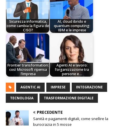
Sicurezza informatica,
AI, cloud ibrido e
come cambia la figura del
quantum computing:
CISO?
IBM e le imprese
Frontier transformation:
Agenti AI e lavoro:
così Microsoft ripensa
l’organizzazione tra
l’impresa
persone e…
AGENTIC AI
IMPRESE
INTEGRAZIONE
TECNOLOGIA
TRASFORMAZIONE DIGITALE
PRECEDENTE
Sanità e pagamenti digitali, come snellire la
burocrazia in 5 mosse