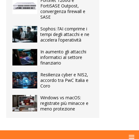
Fortinet 1200G e
FortiSASE Outpost,
convergenza firewall e
SASE
Sophos: l’AI comprime i
tempi degli attacchi e ne
accelera l’operatività
In aumento gli attacchi
informatici al settore
finanziario
Resilienza cyber e NIS2,
accordo tra PwC Italia e
Coro
Windows vs macOS:
registrate più minacce e
meno protezione