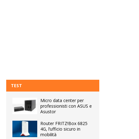
TEST
Micro data center per
professionisti con ASUS e
Asustor
Router FRITZ!Box 6825
4G, l’ufficio sicuro in
mobilità