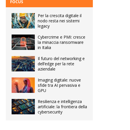
FOCUS
Per la crescita digitale il
nodo resta nei sistemi
legacy
Cybercrime e PMI: cresce
la minaccia ransomware
in Italia
Il futuro del networking e
dell’edge per la rete
aziendale
Imaging digitale: nuove
sfide tra AI pervasiva e
GPU
Resilienza e intelligenza
artificiale: la frontiera della
cybersecurity