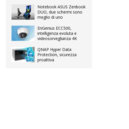
Notebook ASUS Zenbook
DUO, due schermi sono
meglio di uno
EnGenius ECC500,
intelligenza evoluta e
videosorveglianza 4K
QNAP Hyper Data
Protection, sicurezza
proattiva