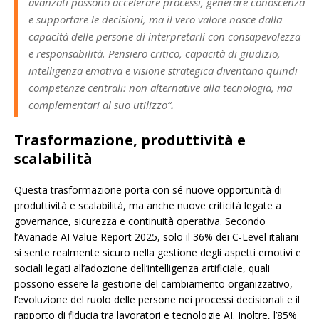
avanzati possono accelerare processi, generare conoscenza
e supportare le decisioni, ma il vero valore nasce dalla
capacità delle persone di interpretarli con consapevolezza
e responsabilità. Pensiero critico, capacità di giudizio,
intelligenza emotiva e visione strategica diventano quindi
competenze centrali: non alternative alla tecnologia, ma
complementari al suo utilizzo
“
.
Trasformazione, produttività e
scalabilità
Questa trasformazione porta con sé nuove opportunità di
produttività e scalabilità, ma anche nuove criticità legate a
governance, sicurezza e continuità operativa. Secondo
l’Avanade AI Value Report 2025, solo il 36% dei C-Level italiani
si sente realmente sicuro nella gestione degli aspetti emotivi e
sociali legati all’adozione dell’intelligenza artificiale, quali
possono essere la gestione del cambiamento organizzativo,
l’evoluzione del ruolo delle persone nei processi decisionali e il
rapporto di fiducia tra lavoratori e tecnologie AI. Inoltre, l’85%