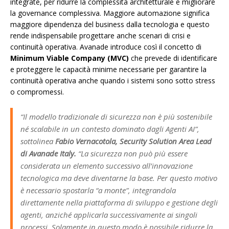
integrate, per ridurre la complessità architetturale e migliorare
la governance complessiva. Maggiore automazione significa
maggiore dipendenza del business dalla tecnologia e questo
rende indispensabile progettare anche scenari di crisi e
continuità operativa. Avanade introduce così il concetto di
Minimum Viable Company (MVC)
che prevede di identificare
e proteggere le capacità minime necessarie per garantire la
continuità operativa anche quando i sistemi sono sotto stress
o compromessi.
“Il modello tradizionale di sicurezza non è più sostenibile
né scalabile in un contesto dominato dagli Agenti AI
”,
sottolinea
Fabio Vernacotola, Security Solution Area Lead
di Avanade Italy.
“
La sicurezza
non può più essere
considerata un elemento successivo all’innovazione
tecnologica ma deve diventarne la base. Per questo motivo
è necessario spostarla “a monte”, integrandola
direttamente nella piattaforma di sviluppo e gestione degli
agenti, anziché applicarla successivamente ai singoli
processi.
Solamente in questo modo è possibile ridurre la