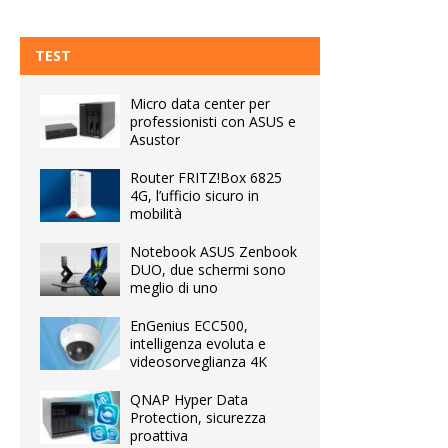
TEST
Micro data center per
professionisti con ASUS e
Asustor
Router FRITZ!Box 6825
4G, l’ufficio sicuro in
mobilità
Notebook ASUS Zenbook
DUO, due schermi sono
meglio di uno
EnGenius ECC500,
intelligenza evoluta e
videosorveglianza 4K
QNAP Hyper Data
Protection, sicurezza
proattiva