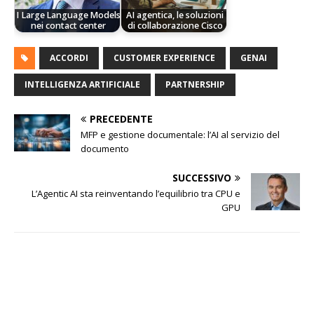
I Large Language Models
AI agentica, le soluzioni
nei contact center
di collaborazione Cisco
ACCORDI
CUSTOMER EXPERIENCE
GENAI
INTELLIGENZA ARTIFICIALE
PARTNERSHIP
PRECEDENTE
MFP e gestione documentale: l’AI al servizio del
documento
SUCCESSIVO
L’Agentic AI sta reinventando l’equilibrio tra CPU e
GPU