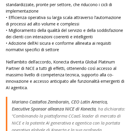
standardizzate, pronte per settore, che riducono i cicli di
implementazione
• Efficienza operativa su larga scala attraverso l’automazione
di processi ad alto volume e complessi
• Miglioramento della qualità del servizio e della soddisfazione
dei clienti con interazioni coerenti e intelligenti
• Adozione dell’AI sicura e conforme allineata ai requisiti
normativi specifici di settore
Nell’ambito dell’accordo, Konecta diventa Global Platinum
Partner di NiCE a tutti gli effetti, ottenendo così accesso al
massimo livello di competenza tecnica, supporto alla co-
innovazione e accesso anticipato alle funzionalità emergenti di
AI agentica.
Mariano Castaños Zemborain, CEO Latin America,
Executive Sponsor alleanza NiCE di Konecta
, ha dichiarato:
“Combinando la piattaforma CCaaS leader di mercato di
NiCE e la potente AI generativa e agentica con la portata
operativa globale di Konecta e la sua profonda