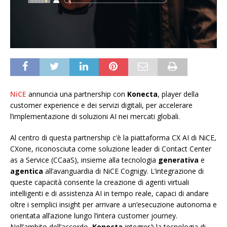
NiCE
annuncia una partnership con
Konecta
, player della
customer experience e dei servizi digitali, per accelerare
l’implementazione di soluzioni AI nei mercati globali.
Al centro di questa partnership c’è la piattaforma CX AI di NiCE,
CXone, riconosciuta come soluzione leader di Contact Center
as a Service (CCaaS), insieme alla tecnologia
generativa
e
agentica
all’avanguardia di NiCE Cognigy. L’integrazione di
queste capacità consente la creazione di agenti virtuali
intelligenti e di assistenza AI in tempo reale, capaci di andare
oltre i semplici insight per arrivare a un’esecuzione autonoma e
orientata all’azione lungo l’intera customer journey.
Nell’ambito dell’accordo,
Konecta
integrerà la tecnologia di