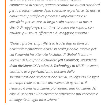
competenza di settore, stiamo creando un nuovo standard
per la trasformazione della customer experience. La nostra
capacità di predefinire processi e implementare AI
specifiche per settore su larga scala consente ai nostri
clienti di raggiungere un time-to-value più rapido, con
risultati più sicuri, efficienti e di maggiore impatto.”
“Questa partnership riflette la leadership di Konecta
nell’implementazione dell’AI su scala globale, motivo per
cui l’azienda ha ottenuto lo status di Global Platinum
Partner di NiCE,” ha dichiarato
Jeff Comstock, Presidente
della divisione CX Product & Technology di NiCE
. “Insieme,
aiutiamo le organizzazioni a passare dalla
sperimentazione all’esecuzione dell’AI, collegando l’insight
in tempo reale all’azione attraverso l’AI agentica. Il
risultato è una risoluzione più rapida, una riduzione dei
costi di servizio e una customer experience più coerente e
intelligente in ogni interazione.”