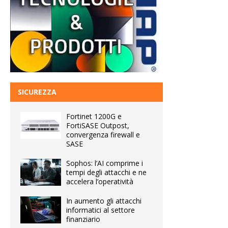
SICUREZZA
Fortinet 1200G e
FortiSASE Outpost,
convergenza firewall e
SASE
Sophos: l’AI comprime i
tempi degli attacchi e ne
accelera l’operatività
In aumento gli attacchi
informatici al settore
finanziario