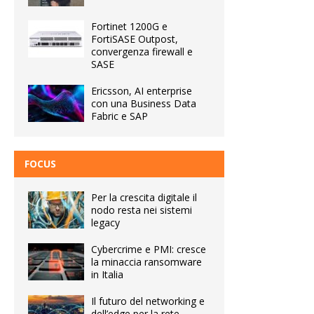
Fortinet 1200G e
FortiSASE Outpost,
convergenza firewall e
SASE
Ericsson, AI enterprise
con una Business Data
Fabric e SAP
FOCUS
Per la crescita digitale il
nodo resta nei sistemi
legacy
Cybercrime e PMI: cresce
la minaccia ransomware
in Italia
Il futuro del networking e
dell’edge per la rete