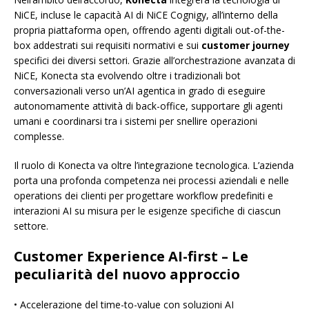
NiCE, incluse le capacità AI di NiCE Cognigy, all’interno della
propria piattaforma open, offrendo agenti digitali out-of-the-
box addestrati sui requisiti normativi e sui
customer journey
specifici dei diversi settori. Grazie all’orchestrazione avanzata di
NiCE, Konecta sta evolvendo oltre i tradizionali bot
conversazionali verso un’AI agentica in grado di eseguire
autonomamente attività di back-office, supportare gli agenti
umani e coordinarsi tra i sistemi per snellire operazioni
complesse.
Il ruolo di Konecta va oltre l’integrazione tecnologica. L’azienda
porta una profonda competenza nei processi aziendali e nelle
operations dei clienti per progettare workflow predefiniti e
interazioni AI su misura per le esigenze specifiche di ciascun
settore.
Customer Experience AI-first – Le
peculiarità del nuovo approccio
• Accelerazione del time-to-value con soluzioni AI