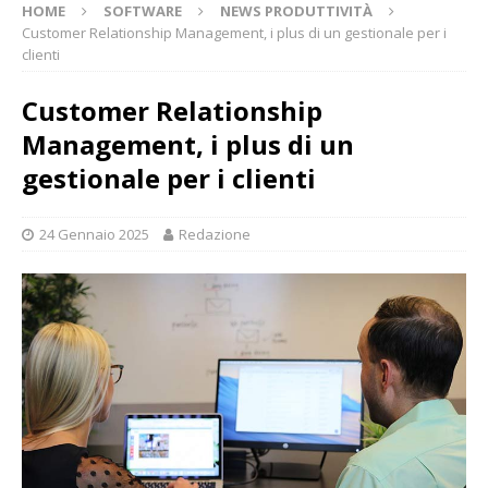
HOME
SOFTWARE
NEWS PRODUTTIVITÀ
Customer Relationship Management, i plus di un gestionale per i
clienti
Customer Relationship
Management, i plus di un
gestionale per i clienti
24 Gennaio 2025
Redazione