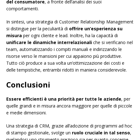
del consumatore
, a fronte dell’analisi dei suoi
comportamenti.
In sintesi, una strategia di Customer Relationship Management
si distingue per la peculiarità di
offrire un’esperienza su
misura
per ogni cliente e lead. Inoltre, ha la capacità di
unificare le dinamiche interrelazionali
che si verificano nel
team, automatizzando i compiti manuali e indirizzando le
risorse verso le mansioni per cui appaiono più produttive.
Tutto ciò produce a sua volta un’ottimizzazione dei costi e
delle tempistiche, entrambi ridotti in maniera considerevole.
Conclusioni
Essere efficienti è una priorità per tutte le aziende
, per
quelle grandi e in misura ancora maggiore per quelle di piccole
e medie dimensioni.
Una strategia di CRM, grazie all’adozione di programmi ad hoc
di stampo gestionale, svolge un
ruolo cruciale in tal senso
,
rivelandosi uno strumento prezioso sia per quanto concerne