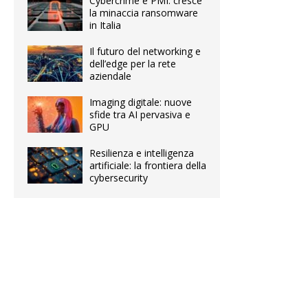
Cybercrime e PMI: cresce
la minaccia ransomware
in Italia
Il futuro del networking e
dell’edge per la rete
aziendale
Imaging digitale: nuove
sfide tra AI pervasiva e
GPU
Resilienza e intelligenza
artificiale: la frontiera della
cybersecurity