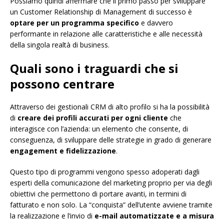
Possiamo quindi affermare che il primo passo per sviluppare
un Customer Relationship di Management di successo è
optare per un programma specifico
e davvero
performante in relazione alle caratteristiche e alle necessità
della singola realtà di business.
Quali sono i traguardi che si
possono centrare
Attraverso dei gestionali CRM di alto profilo si ha la possibilità
di
creare dei profili accurati per ogni cliente
che
interagisce con l’azienda: un elemento che consente, di
conseguenza, di sviluppare delle strategie in grado di generare
engagement e fidelizzazione
.
Questo tipo di programmi vengono spesso adoperati dagli
esperti della comunicazione del marketing proprio per via degli
obiettivi che permettono di portare avanti, in termini di
fatturato e non solo. La “conquista” dell’utente avviene tramite
la realizzazione e l’invio di
e-mail automatizzate e a misura