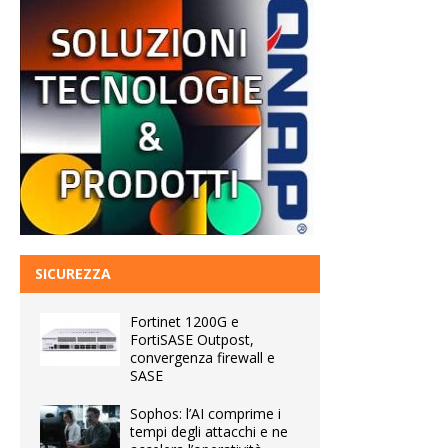
SICUREZZA
Fortinet 1200G e
FortiSASE Outpost,
convergenza firewall e
SASE
Sophos: l’AI comprime i
tempi degli attacchi e ne