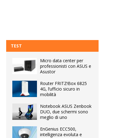
TEST
Micro data center per
professionisti con ASUS e
Asustor
Router FRITZ!Box 6825
4G, l’ufficio sicuro in
mobilità
Notebook ASUS Zenbook
DUO, due schermi sono
meglio di uno
EnGenius ECC500,
intelligenza evoluta e