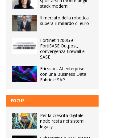
spostarsi a monte degli
stack moderni
Il mercato della robotica
supera il miliardo di euro
Fortinet 1200G e
FortiSASE Outpost,
convergenza firewall e
SASE
Ericsson, AI enterprise
con una Business Data
Fabric e SAP
FOCUS
Per la crescita digitale il
nodo resta nei sistemi
legacy