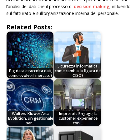
l’analisi dei dati che il processo di
decision making
, influendo
sul fatturato e sull’organizzazione interna del personale.
Related Posts:
Sicurezza informatica,
Big data e raccolta dati,
come cambia la figura del
come evolve il mercato?
CISO?
Wolters Kluwer Arca
Impresoft Engage, la
Evolution, un gestionale
customer experience
per…
con…