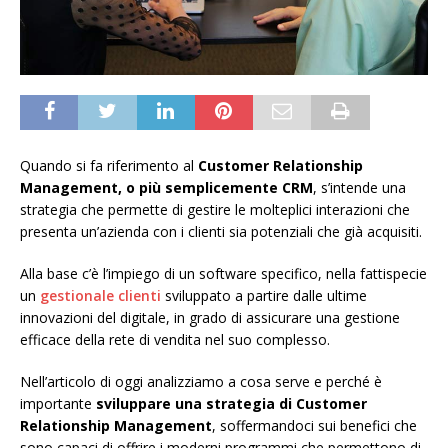
Quando si fa riferimento al
Customer Relationship
Management, o più semplicemente CRM
, s’intende una
strategia che permette di gestire le molteplici interazioni che
presenta un’azienda con i clienti sia potenziali che già acquisiti.
Alla base c’è l’impiego di un software specifico, nella fattispecie
un
gestionale clienti
sviluppato a partire dalle ultime
innovazioni del digitale, in grado di assicurare una gestione
efficace della rete di vendita nel suo complesso.
Nell’articolo di oggi analizziamo a cosa serve e perché è
importante
sviluppare una strategia di Customer
Relationship Management
, soffermandoci sui benefici che
sono capaci di offrire i moderni programmi che permettono di