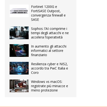
Fortinet 1200G e
FortiSASE Outpost,
convergenza firewall e
SASE
Sophos: l’AI comprime i
tempi degli attacchi e ne
accelera l’operatività
In aumento gli attacchi
informatici al settore
finanziario
Resilienza cyber e NIS2,
accordo tra PwC Italia e
Coro
Windows vs macOS:
registrate più minacce e
meno protezione