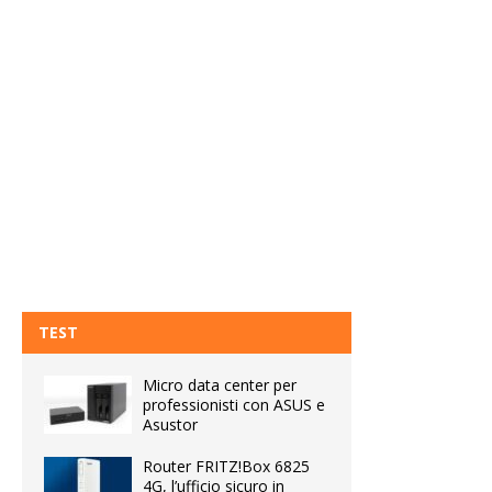
TEST
Micro data center per
professionisti con ASUS e
Asustor
Router FRITZ!Box 6825
4G, l’ufficio sicuro in