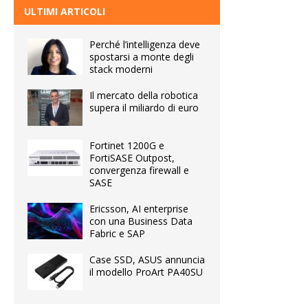
ULTIMI ARTICOLI
Perché l’intelligenza deve
spostarsi a monte degli
stack moderni
Il mercato della robotica
supera il miliardo di euro
Fortinet 1200G e
FortiSASE Outpost,
convergenza firewall e
SASE
Ericsson, AI enterprise
con una Business Data
Fabric e SAP
Case SSD, ASUS annuncia
il modello ProArt PA40SU