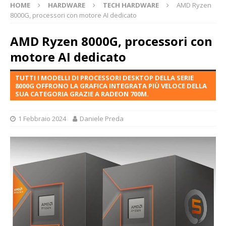
HOME
HARDWARE
TECH HARDWARE
AMD Ryzen
8000G, processori con motore AI dedicato
AMD Ryzen 8000G, processori con
motore AI dedicato
TUTTI I MODELLI DI PROCESSORI DESKTOP DELLA SERIE
8000G OFFRONO LA GRAFICA INTEGRATA PIÙ VELOCE DELLA
SUA CATEGORIA GRAZIE A RADEON 700M.
1 Febbraio 2024
Daniele Preda