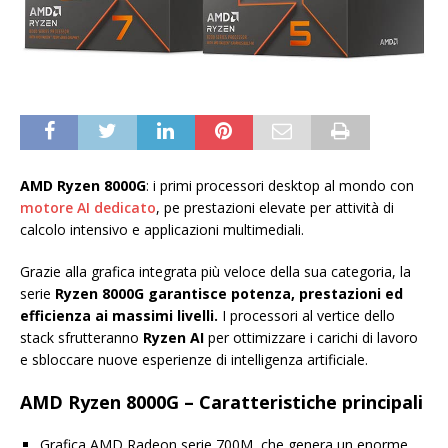
AMD Ryzen 8000G
: i primi processori desktop al mondo con
motore AI dedicato
, pe prestazioni elevate per attività di
calcolo intensivo e applicazioni multimediali.
Grazie alla grafica integrata più veloce della sua categoria, la
serie
Ryzen 8000G garantisce potenza, prestazioni ed
efficienza ai massimi livelli.
I processori al vertice dello
stack sfrutteranno
Ryzen AI
per ottimizzare i carichi di lavoro
e sbloccare nuove esperienze di intelligenza artificiale.
AMD Ryzen 8000G – Caratteristiche principali
Grafica AMD Radeon serie 700M, che genera un enorme