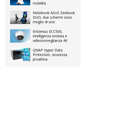
mobilità
Notebook ASUS Zenbook
DUO, due schermi sono
meglio di uno
EnGenius ECC500,
intelligenza evoluta e
videosorveglianza 4K
QNAP Hyper Data
Protection, sicurezza
proattiva