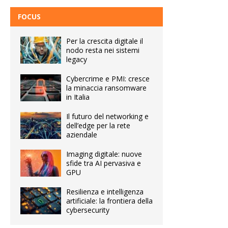
FOCUS
Per la crescita digitale il
nodo resta nei sistemi
legacy
Cybercrime e PMI: cresce
la minaccia ransomware
in Italia
Il futuro del networking e
dell’edge per la rete
aziendale
Imaging digitale: nuove
sfide tra AI pervasiva e
GPU
Resilienza e intelligenza
artificiale: la frontiera della
cybersecurity