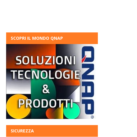
SCOPRI IL MONDO QNAP
SICUREZZA