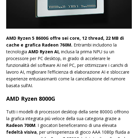
AMD Ryzen 5 8600G offre sei core, 12 thread, 22 MB di
cache e grafica Radeon 760M.
Entrambi includono la
tecnologia
AMD Ryzen AI,
inclusa la prima NPU su un
processore per PC desktop, in grado di accelerare le
funzionalità del software AI nel PC, per ottimizzare i carichi di
lavoro AI, migliorare l’efficienza di elaborazione AI e sbloccare
esperienze entusiasmanti come la cancellazione del rumore
basata sull’AI.
AMD Ryzen 8000G
Tutti i modelli di processori desktop della serie 8000G offrono
la grafica integrata più veloce della sua categoria grazie a
Radeon 700M
. I giocatori beneficeranno di una elevata
fedeltà visiva
, per un’esperienza di gioco AAA 1080p fluida a