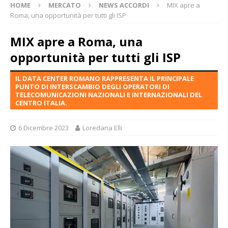
HOME
MERCATO
NEWS ACCORDI
MIX apre a
Roma, una opportunità per tutti gli ISP
MIX apre a Roma, una
opportunità per tutti gli ISP
IL DATA CENTER ROMANO RAPPRESENTA IL PRINCIPALE
PUNTO DI INTERSCAMBIO DEGLI OPERATORI DI
TELECOMUNICAZIONI NAZIONALI E INTERNAZIONALI DEL
CENTRO ITALIA.
6 Dicembre 2023
Loredana Elli