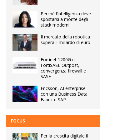
Perché l’intelligenza deve
spostarsi a monte degli
stack moderni
Il mercato della robotica
supera il miliardo di euro
Fortinet 1200G e
FortiSASE Outpost,
convergenza firewall e
SASE
Ericsson, AI enterprise
con una Business Data
Fabric e SAP
FOCUS
Per la crescita digitale il