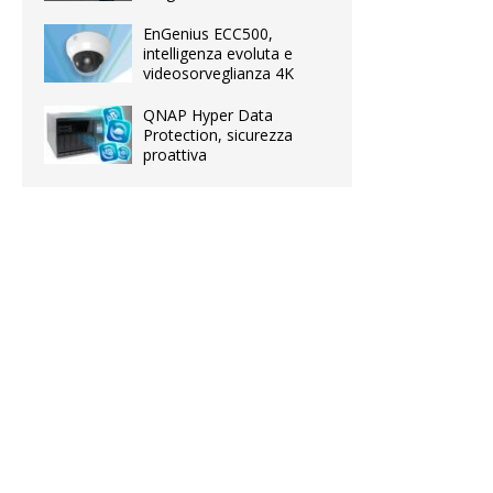
EnGenius ECC500,
intelligenza evoluta e
videosorveglianza 4K
QNAP Hyper Data
Protection, sicurezza
proattiva