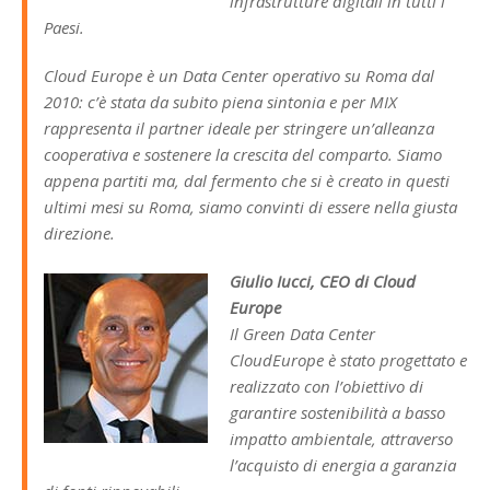
infrastrutture digitali in tutti i
Paesi.
Cloud Europe è un Data Center operativo su Roma dal
2010: c’è stata da subito piena sintonia e per MIX
rappresenta il partner ideale per stringere un’alleanza
cooperativa e sostenere la crescita del comparto. Siamo
appena partiti ma, dal fermento che si è creato in questi
ultimi mesi su Roma, siamo convinti di essere nella giusta
direzione.
Giulio Iucci, CEO di Cloud
Europe
Il Green Data Center
CloudEurope è stato progettato e
realizzato con l’obiettivo di
garantire sostenibilità a basso
impatto ambientale, attraverso
l’acquisto di energia a garanzia