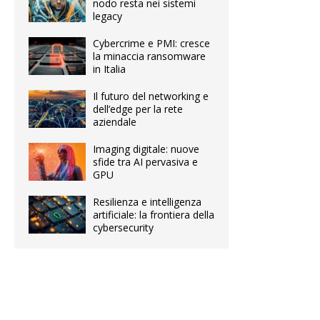
nodo resta nei sistemi
legacy
Cybercrime e PMI: cresce
la minaccia ransomware
in Italia
Il futuro del networking e
dell’edge per la rete
aziendale
Imaging digitale: nuove
sfide tra AI pervasiva e
GPU
Resilienza e intelligenza
artificiale: la frontiera della
cybersecurity