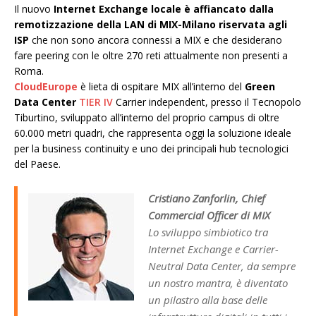
Il nuovo
Internet Exchange locale è affiancato dalla
remotizzazione della LAN di MIX-Milano riservata agli
ISP
che non sono ancora connessi a MIX e che desiderano
fare peering con le oltre 270 reti attualmente non presenti a
Roma.
CloudEurope
è lieta di ospitare MIX all’interno del
Green
Data Center
TIER IV
Carrier independent, presso il Tecnopolo
Tiburtino, sviluppato all’interno del proprio campus di oltre
60.000 metri quadri, che rappresenta oggi la soluzione ideale
per la business continuity e uno dei principali hub tecnologici
del Paese.
Cristiano Zanforlin, Chief
Commercial Officer di MIX
Lo sviluppo simbiotico tra
Internet Exchange e Carrier-
Neutral Data Center, da sempre
un nostro mantra, è diventato
un pilastro alla base delle