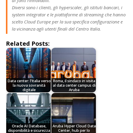
di fonti rinnovabili.
Diversi sono i clienti, gli hyperscaler, gli istituti bancari, i
system integrator e le piattaforme di streaming che hanno
scelto Cloud Europe per la sua specifica configurazione e
la vicinanza agli utenti finali del Centro Italia.
Related Posts:
Data center: l’Italia verso
Roma, il sindaco in visita
la nuova sovranità
al data center campus di
digitale
Aruba
Oracle AI Database,
Aruba Hyper Cloud Data
disponibilità e sicurezza
Center, hub per lo