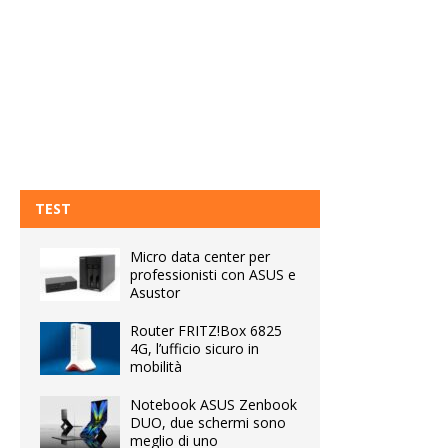
TEST
Micro data center per
professionisti con ASUS e
Asustor
Router FRITZ!Box 6825
4G, l’ufficio sicuro in
mobilità
Notebook ASUS Zenbook
DUO, due schermi sono
meglio di uno