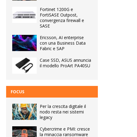
Fortinet 1200G e
FortiSASE Outpost,
convergenza firewall e
SASE
Ericsson, AI enterprise
con una Business Data
Fabric e SAP
Case SSD, ASUS annuncia
il modello ProArt PA40SU
FOCUS
Per la crescita digitale il
nodo resta nei sistemi
legacy
Cybercrime e PMI: cresce
la minaccia ransomware