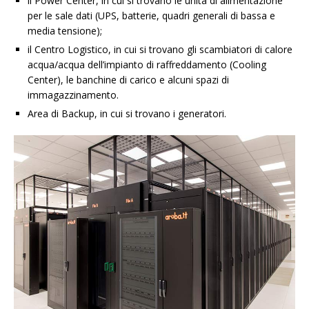
il Power Center, in cui si trovano le unità di alimentazione
per le sale dati (UPS, batterie, quadri generali di bassa e
media tensione);
il Centro Logistico, in cui si trovano gli scambiatori di calore
acqua/acqua dell’impianto di raffreddamento (Cooling
Center), le banchine di carico e alcuni spazi di
immagazzinamento.
Area di Backup, in cui si trovano i generatori.