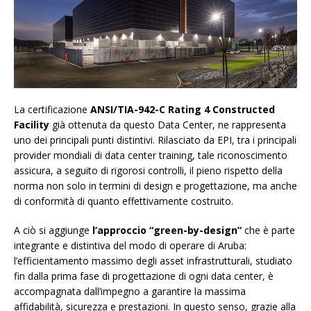
La certificazione
ANSI/TIA-942-C Rating 4 Constructed
Facility
già ottenuta da questo Data Center, ne rappresenta
uno dei principali punti distintivi. Rilasciato da EPI, tra i principali
provider mondiali di data center training, tale riconoscimento
assicura, a seguito di rigorosi controlli, il pieno rispetto della
norma non solo in termini di design e progettazione, ma anche
di conformità di quanto effettivamente costruito.
A ciò si aggiunge
l’approccio “green-by-design”
che è parte
integrante e distintiva del modo di operare di Aruba:
l’efficientamento massimo degli asset infrastrutturali, studiato
fin dalla prima fase di progettazione di ogni data center, è
accompagnata dall’impegno a garantire la massima
affidabilità, sicurezza e prestazioni. In questo senso, grazie alla