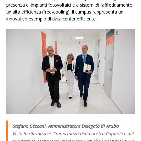
presenza di impianti fotovoltaici e a sistemi di raffreddamento
ad alta efficienza (free-cooling), il campus rappresenta un
innovativo esempio di data center efficiente.
Stefano Cecconi, Amministratore Delegato di Aruba
Vista la rilevanza e l’importanza della nostra Capitale e del
suo tessuto economico, siamo convinti che Roma meriti un