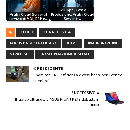
Sviluppo, Test e
Aruba Cloud Server al
Produzione: Aruba Cloud
servizio di VDI, ERP e…
Server è…
CLOUD
CONNETTIVITÀ
FOCUS DATA CENTER 2024
HOME
INAUGURAZIONE
STRATEGIE
TRASFORMAZIONE DIGITALE
PRECEDENTE
Snom con KNX, efficienza e costi bassi per il centro
Erlenhof
SUCCESSIVO
Il laptop ultrasottile ASUS ProArt PZ13 debutta in
Italia