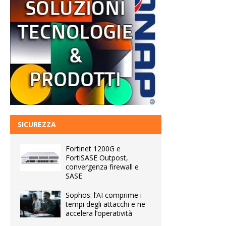
SICUREZZA
Fortinet 1200G e
FortiSASE Outpost,
convergenza firewall e
SASE
Sophos: l’AI comprime i
tempi degli attacchi e ne
accelera l’operatività