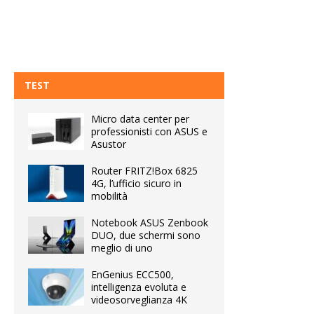
TEST
Micro data center per
professionisti con ASUS e
Asustor
Router FRITZ!Box 6825
4G, l’ufficio sicuro in
mobilità
Notebook ASUS Zenbook
DUO, due schermi sono
meglio di uno
EnGenius ECC500,
intelligenza evoluta e
videosorveglianza 4K