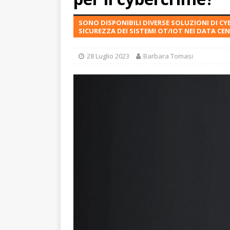
SONO DISPONIBILI DIVERSE SOLUZIONI DI CYB
SICUREZZA DEI SISTEMI OT/IOT NEI DATA CEN
28 Luglio 2023
Barbara Tomasi