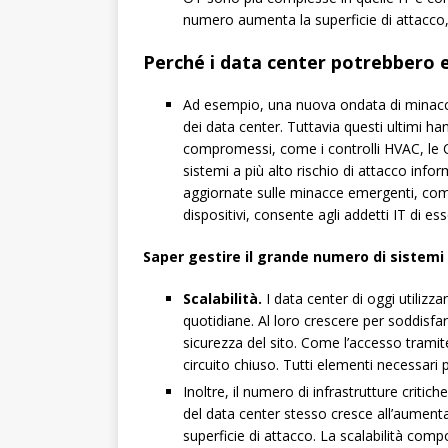
numero aumenta la superficie di attacco, 
Perché i data center potrebbero e
Ad esempio, una nuova ondata di mina
dei data center. Tuttavia questi ultimi ha
compromessi, come i controlli HVAC, le CC
sistemi a più alto rischio di attacco info
aggiornate sulle minacce emergenti, come
dispositivi, consente agli addetti IT di e
Saper gestire il grande numero di sistemi
Scalabilità.
I data center di oggi utilizz
quotidiane. Al loro crescere per soddisfar
sicurezza del sito. Come l’accesso tramite
circuito chiuso. Tutti elementi necessari 
Inoltre, il numero di infrastrutture criti
del data center stesso cresce all’aumenta
superficie di attacco. La scalabilità com