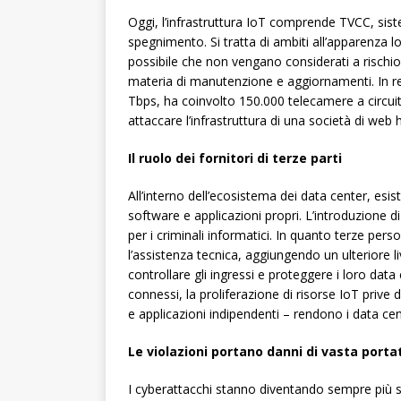
Oggi, l’infrastruttura IoT comprende TVCC, siste
spegnimento. Si tratta di ambiti all’apparenza l
possibile che non vengano considerati a rischio
materia di manutenzione e aggiornamenti. In re
Tbps, ha coinvolto 150.000 telecamere a circuit
attaccare l’infrastruttura di una società di web 
Il ruolo dei fornitori di terze parti
All’interno dell’ecosistema dei data center, esi
software e applicazioni propri. L’introduzione d
per i criminali informatici. In quanto terze pe
l’assistenza tecnica, aggiungendo un ulteriore l
controllare gli ingressi e proteggere i loro data 
connessi, la proliferazione di risorse IoT prive 
e applicazioni indipendenti – rendono i data cent
Le violazioni portano danni di vasta porta
I cyberattacchi stanno diventando sempre più sof