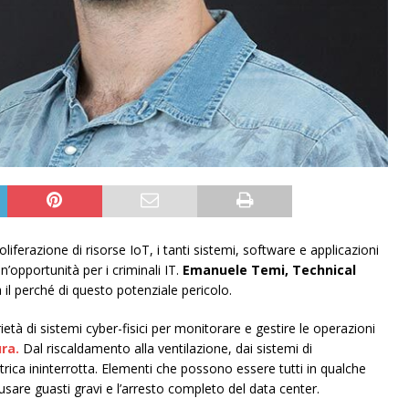
iferazione di risorse IoT, i tanti sistemi, software e applicazioni
’opportunità per i criminali IT.
Emanuele Temi, Technical
a il perché di questo potenziale pericolo.
età di sistemi cyber-fisici per monitorare e gestire le operazioni
ra.
Dal riscaldamento alla ventilazione, dai sistemi di
trica ininterrotta. Elementi che possono essere tutti in qualche
usare guasti gravi e l’arresto completo del data center.