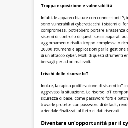
Troppa esposizione e vulnerabilità
Infatti, le apparecchiature con connessioni IP, in
sono vulnerabili ai cyberattacchi. I sistemi di 
compromessi, potrebbero portare all’assenza di 
sistemi di controllo di questi stessi apparati p
aggiornamento risulta troppo complessa o richi
20000 strumenti e applicazioni per la gestione
di un attacco cyber. Molti di questi strumenti e
bersagli per attori malevoli.
I rischi delle risorse IoT
Inoltre, la rapida proliferazione di sistemi IoT 
aggravato la situazione. Le risorse IoT compor
sicurezza di base, come password forti e pat
trovarle protette con password di default, rende
aziendale finalizzati al furto di dati riservati.
Diventare un’opportunità per il c