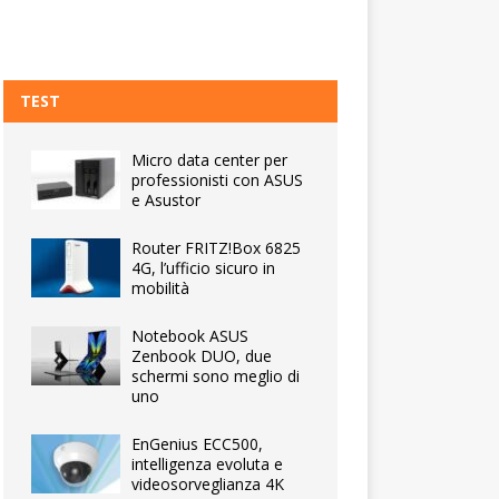
TEST
Micro data center per
professionisti con ASUS
e Asustor
Router FRITZ!Box 6825
4G, l’ufficio sicuro in
mobilità
Notebook ASUS
Zenbook DUO, due
schermi sono meglio di
uno
EnGenius ECC500,
intelligenza evoluta e
videosorveglianza 4K