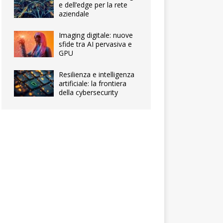
e dell’edge per la rete
aziendale
Imaging digitale: nuove
sfide tra AI pervasiva e
GPU
Resilienza e intelligenza
artificiale: la frontiera
della cybersecurity