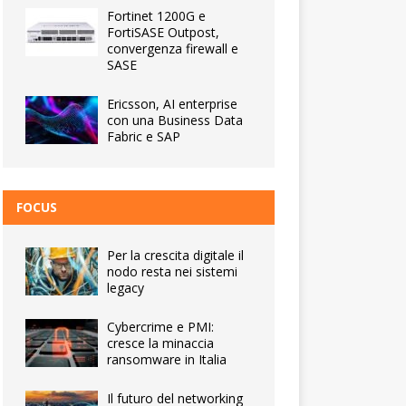
Fortinet 1200G e
FortiSASE Outpost,
convergenza firewall e
SASE
Ericsson, AI enterprise
con una Business Data
Fabric e SAP
FOCUS
Per la crescita digitale il
nodo resta nei sistemi
legacy
Cybercrime e PMI:
cresce la minaccia
ransomware in Italia
Il futuro del networking