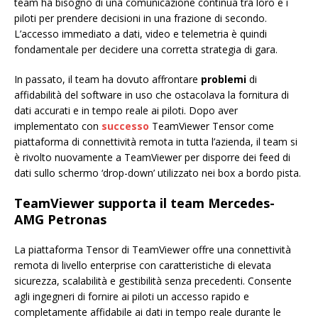
team ha bisogno di una comunicazione continua tra loro e i
piloti per prendere decisioni in una frazione di secondo.
L’accesso immediato a dati, video e telemetria è quindi
fondamentale per decidere una corretta strategia di gara.
In passato, il team ha dovuto affrontare
problemi
di
affidabilità del software in uso che ostacolava la fornitura di
dati accurati e in tempo reale ai piloti. Dopo aver
implementato con
successo
TeamViewer Tensor come
piattaforma di connettività remota in tutta l’azienda, il team si
è rivolto nuovamente a TeamViewer per disporre dei feed di
dati sullo schermo ‘drop-down’ utilizzato nei box a bordo pista.
TeamViewer supporta il team Mercedes-
AMG Petronas
La piattaforma Tensor di TeamViewer offre una connettività
remota di livello enterprise con caratteristiche di elevata
sicurezza, scalabilità e gestibilità senza precedenti. Consente
agli ingegneri di fornire ai piloti un accesso rapido e
completamente affidabile ai dati in tempo reale durante le