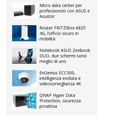
Micro data center per
professionisti con ASUS e
Asustor
Router FRITZ!Box 6825
4G, l’ufficio sicuro in
mobilità
Notebook ASUS Zenbook
DUO, due schermi sono
meglio di uno
EnGenius ECC500,
intelligenza evoluta e
videosorveglianza 4K
QNAP Hyper Data
Protection, sicurezza
proattiva