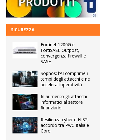
SICUREZZA
Fortinet 1200G e
FortiSASE Outpost,
convergenza firewall e
SASE
Sophos: l’AI comprime i
tempi degli attacchi e ne
accelera l’operatività
In aumento gli attacchi
informatici al settore
finanziario
Resilienza cyber e NIS2,
accordo tra PwC Italia e
Coro