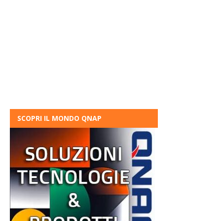
SCOPRI IL MONDO QNAP