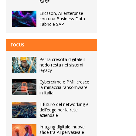
SASE
Ericsson, AI enterprise
con una Business Data
Fabric e SAP
FOCUS
Per la crescita digitale il
nodo resta nei sistemi
legacy
Cybercrime e PMI: cresce
la minaccia ransomware
in Italia
Il futuro del networking e
dell’edge per la rete
aziendale
Imaging digitale: nuove
sfide tra AI pervasiva e