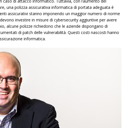
 caso di attacco informatico. Tuttavia, con l’aumento del
re, una polizza assicurativa informatica di portata adeguata è
li enti assicurativi stanno imponendo un maggior numero di norme
de devono investire in misure di cybersecurity aggiuntive per avere
mpio, alcune polizze richiedono che le aziende dispongano di
cumentati di patch delle vulnerabilità. Questi costi nascosti hanno
’assicurazione informatica.