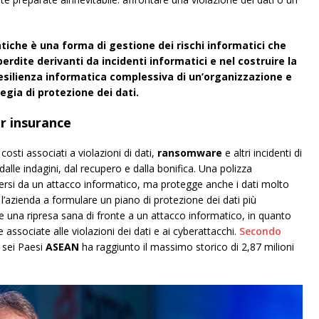
tiche è una forma di gestione dei rischi informatici che
perdite derivanti da incidenti informatici e nel costruire la
resilienza informatica complessiva di un’organizzazione e
gia di protezione dei dati.
er insurance
costi associati a violazioni di dati,
ransomware
e altri incidenti di
alle indagini, dal recupero e dalla bonifica. Una polizza
dersi da un attacco informatico, ma protegge anche i dati molto
 l’azienda a formulare un piano di protezione dei dati più
una ripresa sana di fronte a un attacco informatico, in quanto
e associate alle violazioni dei dati e ai cyberattacchi.
Secondo
n sei Paesi
ASEAN
ha raggiunto il massimo storico di 2,87 milioni