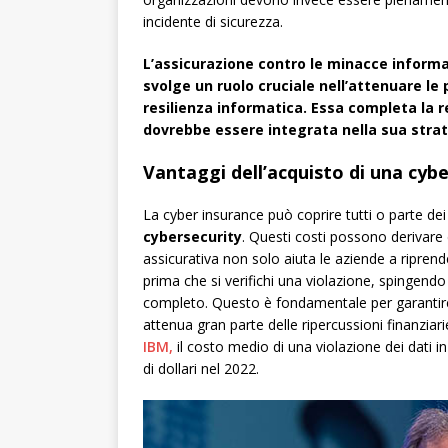
incidente di sicurezza.
L’assicurazione contro le minacce informa
svolge un ruolo cruciale nell’attenuare le 
resilienza informatica. Essa completa la 
dovrebbe essere integrata nella sua strate
Vantaggi dell’acquisto di una cyb
La cyber insurance può coprire tutti o parte dei 
cybersecurity
. Questi costi possono derivare d
assicurativa non solo aiuta le aziende a ripren
prima che si verifichi una violazione, spingendo
completo. Questo è fondamentale per garantire 
attenua gran parte delle ripercussioni finanziari
IBM,
il costo medio di una violazione dei dati i
di dollari nel 2022.