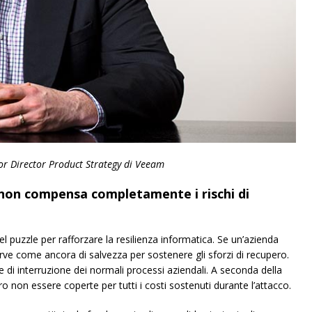
or Director Product Strategy di Veeam
 non compensa completamente i rischi di
l puzzle per rafforzare la resilienza informatica. Se un’azienda
erve come ancora di salvezza per sostenere gli sforzi di recupero.
i e di interruzione dei normali processi aziendali. A seconda della
ro non essere coperte per tutti i costi sostenuti durante l’attacco.