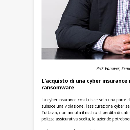
Rick Vanover, Seni
L’acquisto di una cyber insurance
ransomware
La cyber insurance costituisce solo una parte de
subisce una violazione, l’assicurazione cyber s
Tuttavia, non annulla il rischio di perdita di dat
polizza assicurativa scelta, le aziende potrebbe