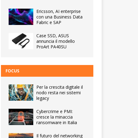
Ericsson, AI enterprise
con una Business Data
Fabric e SAP
Case SSD, ASUS
annuncia il modello
ProArt PA40SU
FOCUS
Per la crescita digitale il
nodo resta nei sistemi
legacy
Cybercrime e PMI:
cresce la minaccia
ransomware in Italia
Il futuro del networking