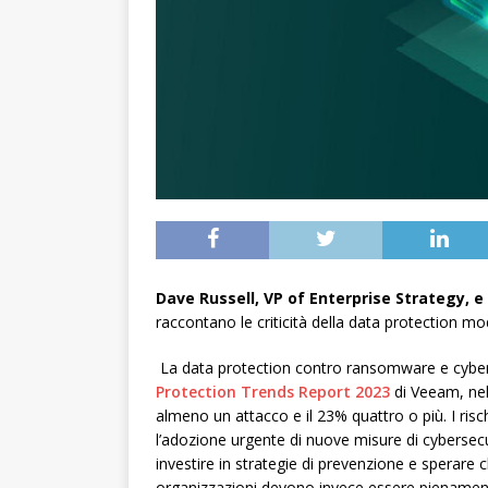
Dave Russell, VP of Enterprise Strategy, e
raccontano le criticità della data protection mo
La data protection contro ransomware e cybera
Protection Trends Report 2023
di Veeam, nel
almeno un attacco e il 23% quattro o più. I risc
l’adozione urgente di nuove misure di cybersecur
investire in strategie di prevenzione e sperare 
organizzazioni devono invece essere pienamente 