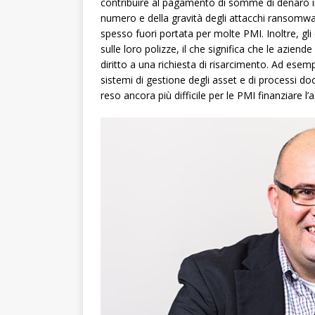
contribuire al pagamento di somme di denaro in
numero e della gravità degli attacchi ransomwa
spesso fuori portata per molte PMI. Inoltre, g
sulle loro polizze, il che significa che le azien
diritto a una richiesta di risarcimento. Ad ese
sistemi di gestione degli asset e di processi do
reso ancora più difficile per le PMI finanziare l