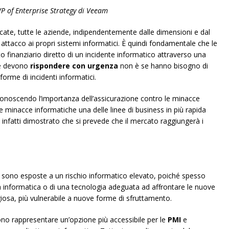
VP of Enterprise Strategy di Veeam
cate, tutte le aziende, indipendentemente dalle dimensioni e dal
 attacco ai propri sistemi informatici. È quindi fondamentale che le
to finanziario diretto di un incidente informatico attraverso una
de devono
rispondere con urgenza
non è se hanno bisogno di
orme di incidenti informatici.
noscendo l’importanza dell’assicurazione contro le minacce
e minacce informatiche una delle linee di business in più rapida
a infatti dimostrato che si prevede che il mercato raggiungerà i
) sono esposte a un rischio informatico elevato, poiché spesso
a informatica o di una tecnologia adeguata ad affrontare le nuove
iosa, più vulnerabile a nuove forme di sfruttamento.
ono rappresentare un’opzione più accessibile per le
PMI
e