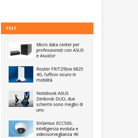
TEST
Micro data center per
professionisti con ASUS
e Asustor
Router FRITZ!Box 6825
4G, l’ufficio sicuro in
mobilità
Notebook ASUS
Zenbook DUO, due
schermi sono meglio di
uno
EnGenius ECC500,
intelligenza evoluta e
videosorveglianza 4K