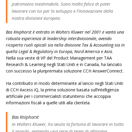
patrimonio inestimabile. Sono molto felice di poter
lavorare con lui per lo sviluppo e l’innovazione della
nostra divisione europea.
Bas Kniphorst è entrato in Wolters Kluwer nel 2001 e vanta una
robusta esperienza di leadership interdivisionale, avendo
ricoperto ruoli apicali sia nella divisione Tax & Accounting sia in
quella Legal & Regulatory in Europa, Nord America e Asia.
Nella sua veste di VP del Product Management per TAA
Research & Learning negli Stati Uniti e in Canada, ha lanciato
con successo la pluripremiata soluzione CCH AnswerConnect.
Ha contribuito in modo determinante al lancio negli Stati Uniti
di CCH Axcess iQ, la prima soluzione basata sull’intelligenza
artificiale per i commercialisti statunitensi che accoppia
informazioni fiscali a quelle utili alla clientela.
Bas Kniphorst
In Wolters Kluwer, ho avuto la fortuna di lavorare in tutto
il mondo, gestendo una serie di team di altissima