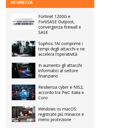
SICUREZZA
Fortinet 1200G e
FortiSASE Outpost,
convergenza firewall e
SASE
Sophos: l’AI comprime i
tempi degli attacchi e ne
accelera l’operatività
In aumento gli attacchi
informatici al settore
finanziario
Resilienza cyber e NIS2,
accordo tra PwC Italia e
Coro
Windows vs macOS:
registrate più minacce e
meno protezione