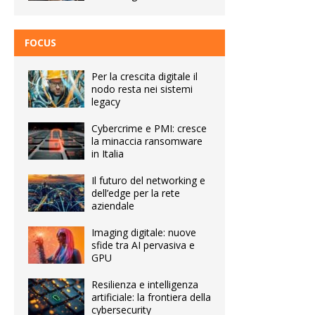
FOCUS
Per la crescita digitale il
nodo resta nei sistemi
legacy
Cybercrime e PMI: cresce
la minaccia ransomware
in Italia
Il futuro del networking e
dell’edge per la rete
aziendale
Imaging digitale: nuove
sfide tra AI pervasiva e
GPU
Resilienza e intelligenza
artificiale: la frontiera della
cybersecurity