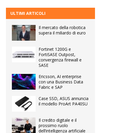
ULTIMI ARTICOLI
Il mercato della robotica
supera il miliardo di euro
Fortinet 1200G e
FortiSASE Outpost,
convergenza firewall e
SASE
Ericsson, AI enterprise
con una Business Data
Fabric e SAP
Case SSD, ASUS annuncia
il modello ProArt PA40SU
Il credito digitale e il
prossimo ruolo
dell’intelligenza artificiale