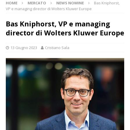
HOME
MERCATO
NEWS NOMINE
Bas Kniphorst,
VP e managing director di Wolters Kluwer Europe
Bas Kniphorst, VP e managing
director di Wolters Kluwer Europe
13 Giugno 2023
Cristiano Sala