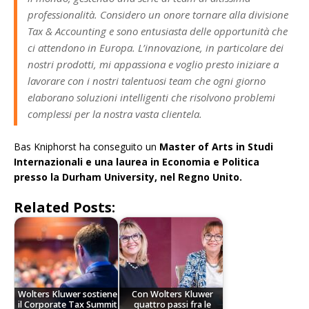
professionalità. Considero un onore tornare alla divisione
Tax & Accounting e sono entusiasta delle opportunità che
ci attendono in Europa. L’innovazione, in particolare dei
nostri prodotti, mi appassiona e voglio presto iniziare a
lavorare con i nostri talentuosi team che ogni giorno
elaborano soluzioni intelligenti che risolvono problemi
complessi per la nostra vasta clientela.
Bas Kniphorst ha conseguito un
Master of Arts in Studi
Internazionali e una laurea in Economia e Politica
presso la Durham University, nel Regno Unito.
Related Posts:
Wolters Kluwer sostiene
Con Wolters Kluwer
il Corporate Tax Summit
quattro passi fra le