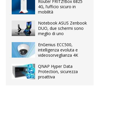
Router FRITZ!Box 6825
4G, l’ufficio sicuro in
mobilità
Notebook ASUS Zenbook
DUO, due schermi sono
meglio di uno
EnGenius ECC500,
intelligenza evoluta e
videosorveglianza 4K
QNAP Hyper Data
Protection, sicurezza
proattiva