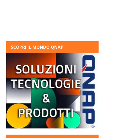
SCOPRI IL MONDO QNAP