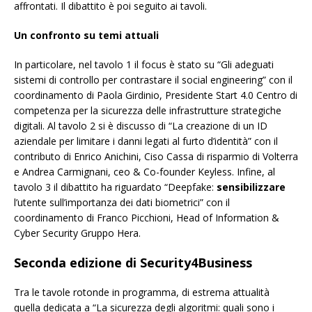
affrontati. Il dibattito è poi seguito ai tavoli.
Un confronto su temi attuali
In particolare, nel tavolo 1 il focus è stato su “Gli adeguati
sistemi di controllo per contrastare il social engineering” con il
coordinamento di Paola Girdinio, Presidente Start 4.0 Centro di
competenza per la sicurezza delle infrastrutture strategiche
digitali. Al tavolo 2 si è discusso di “La creazione di un ID
aziendale per limitare i danni legati al furto d’identità” con il
contributo di Enrico Anichini, Ciso Cassa di risparmio di Volterra
e Andrea Carmignani, ceo & Co-founder Keyless. Infine, al
tavolo 3 il dibattito ha riguardato “Deepfake:
sensibilizzare
l’utente sull’importanza dei dati biometrici” con il
coordinamento di Franco Picchioni, Head of Information &
Cyber Security Gruppo Hera.
Seconda edizione di Security4Business
Tra le tavole rotonde in programma, di estrema attualità
quella dedicata a “La sicurezza degli algoritmi: quali sono i