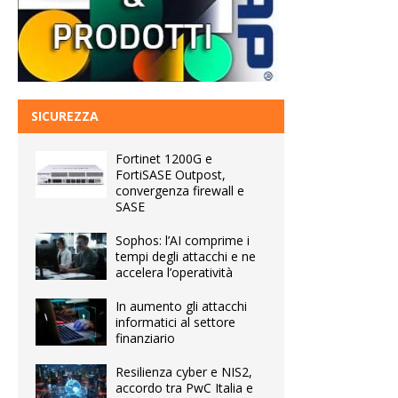
SICUREZZA
Fortinet 1200G e
FortiSASE Outpost,
convergenza firewall e
SASE
Sophos: l’AI comprime i
tempi degli attacchi e ne
accelera l’operatività
In aumento gli attacchi
informatici al settore
finanziario
Resilienza cyber e NIS2,
accordo tra PwC Italia e