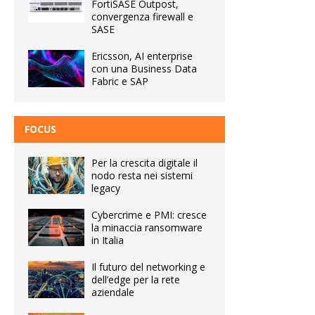
FortiSASE Outpost,
convergenza firewall e
SASE
Ericsson, AI enterprise
con una Business Data
Fabric e SAP
FOCUS
Per la crescita digitale il
nodo resta nei sistemi
legacy
Cybercrime e PMI: cresce
la minaccia ransomware
in Italia
Il futuro del networking e
dell’edge per la rete
aziendale