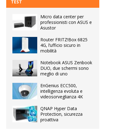
TEST
Micro data center per
professionisti con ASUS e
Asustor
Router FRITZ!Box 6825
4G, l’ufficio sicuro in
mobilità
Notebook ASUS Zenbook
DUO, due schermi sono
meglio di uno
EnGenius ECC500,
intelligenza evoluta e
videosorveglianza 4K
QNAP Hyper Data
Protection, sicurezza
proattiva