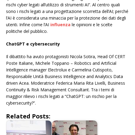
rischi cyber legati all’utilizzo di strumenti AI”. Al centro quali
sono i rischi legati a una progettazione scorretta dell’AI; perché
l’AI è considerata una minaccia per la protezione dei dati degli
utenti. Infine come l’AI
influenza
le opinioni e le scelte
politiche del pubblico.
ChatGPT e cybersecurity
Il dibattito ha avuto protagonisti Nicola Sotira, Head Of CERT
Poste Italiane, Michele Toppano – Robotics and Artificial
Intelligence manager Electrolux e Carmelina Cutispoto,
Responsabile Unità Business Intelligence and Analytics Data
driven Acea. Moderatrice Federica Maria Rita Livelli, Business
Continuity & Risk Management Consultant. Tra i temi di
maggior rilievo i rischi legati a “ChatGPT: un rischio per la
cybersecurity?”.
Related Posts: