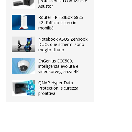
professionisti con ASUS e
Asustor
Router FRITZ!Box 6825
4G, l’ufficio sicuro in
mobilità
Notebook ASUS Zenbook
DUO, due schermi sono
meglio di uno
EnGenius ECC500,
intelligenza evoluta e
videosorveglianza 4K
QNAP Hyper Data
Protection, sicurezza
proattiva