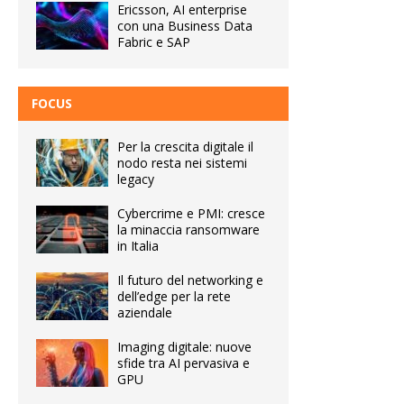
Ericsson, AI enterprise
con una Business Data
Fabric e SAP
FOCUS
Per la crescita digitale il
nodo resta nei sistemi
legacy
Cybercrime e PMI: cresce
la minaccia ransomware
in Italia
Il futuro del networking e
dell’edge per la rete
aziendale
Imaging digitale: nuove
sfide tra AI pervasiva e
GPU