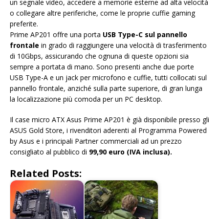
un segnale video, accedere a memorie esterne ad alta velocità
o collegare altre periferiche, come le proprie cuffie gaming
preferite.
Prime AP201 offre una porta
USB Type-C sul pannello
frontale
in grado di raggiungere una velocità di trasferimento
di 10Gbps, assicurando che ognuna di queste opzioni sia
sempre a portata di mano. Sono presenti anche due porte
USB Type-A e un jack per microfono e cuffie, tutti collocati sul
pannello frontale, anziché sulla parte superiore, di gran lunga
la localizzazione più comoda per un PC desktop.
Il case micro ATX Asus Prime AP201 è già disponibile presso gli
ASUS Gold Store, i rivenditori aderenti al Programma Powered
by Asus e i principali Partner commerciali ad un prezzo
consigliato al pubblico di
99,90 euro (IVA inclusa).
Related Posts: