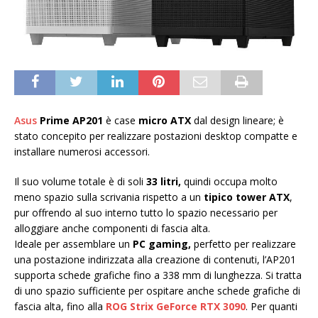
Asus
Prime AP201
è case
micro ATX
dal design lineare; è
stato concepito per realizzare postazioni desktop compatte e
installare numerosi accessori.
Il suo volume totale è di soli
33 litri,
quindi occupa molto
meno spazio sulla scrivania rispetto a un
tipico tower ATX
,
pur offrendo al suo interno tutto lo spazio necessario per
alloggiare anche componenti di fascia alta.
Ideale per assemblare un
PC gaming,
perfetto per realizzare
una postazione indirizzata alla creazione di contenuti, l’AP201
supporta schede grafiche fino a 338 mm di lunghezza. Si tratta
di uno spazio sufficiente per ospitare anche schede grafiche di
fascia alta, fino alla
ROG Strix GeForce RTX 3090
. Per quanti