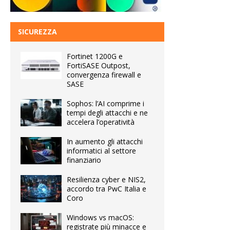
SICUREZZA
Fortinet 1200G e
FortiSASE Outpost,
convergenza firewall e
SASE
Sophos: l’AI comprime i
tempi degli attacchi e ne
accelera l’operatività
In aumento gli attacchi
informatici al settore
finanziario
Resilienza cyber e NIS2,
accordo tra PwC Italia e
Coro
Windows vs macOS:
registrate più minacce e