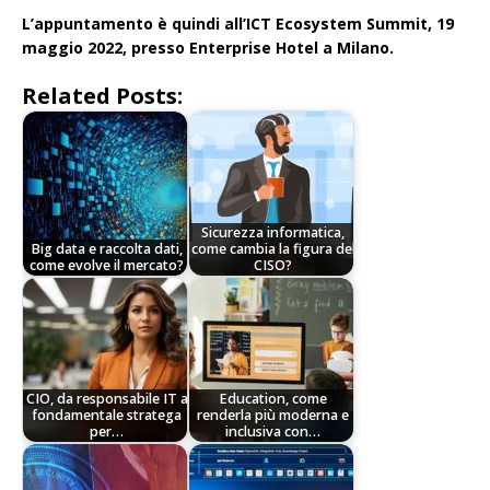
L’appuntamento è quindi all’ICT Ecosystem Summit, 19
maggio 2022, presso Enterprise Hotel a Milano.
Related Posts:
Sicurezza informatica,
Big data e raccolta dati,
come cambia la figura del
come evolve il mercato?
CISO?
CIO, da responsabile IT a
Education, come
fondamentale stratega
renderla più moderna e
per…
inclusiva con…