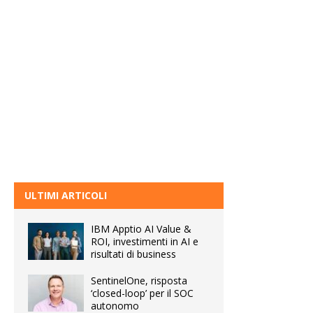
ULTIMI ARTICOLI
IBM Apptio AI Value &
ROI, investimenti in AI e
risultati di business
SentinelOne, risposta
‘closed-loop’ per il SOC
autonomo