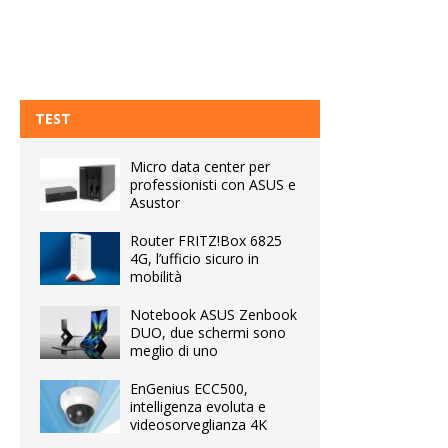
TEST
Micro data center per
professionisti con ASUS e
Asustor
Router FRITZ!Box 6825
4G, l’ufficio sicuro in
mobilità
Notebook ASUS Zenbook
DUO, due schermi sono
meglio di uno
EnGenius ECC500,
intelligenza evoluta e
videosorveglianza 4K