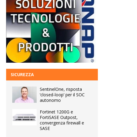
SICUREZZA
SentinelOne, risposta
‘closed-loop’ per il SOC
autonomo
Fortinet 1200G e
FortiSASE Outpost,
convergenza firewall e
SASE