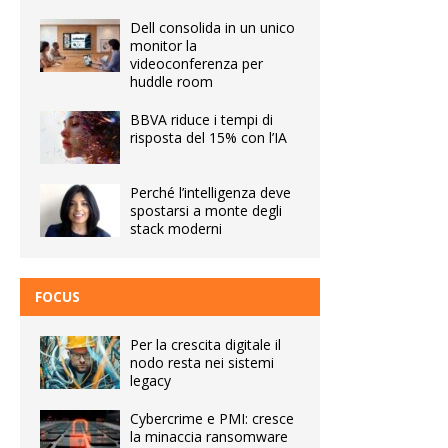
Dell consolida in un unico
monitor la
videoconferenza per
huddle room
BBVA riduce i tempi di
risposta del 15% con l’IA
Perché l’intelligenza deve
spostarsi a monte degli
stack moderni
FOCUS
Per la crescita digitale il
nodo resta nei sistemi
legacy
Cybercrime e PMI: cresce
la minaccia ransomware