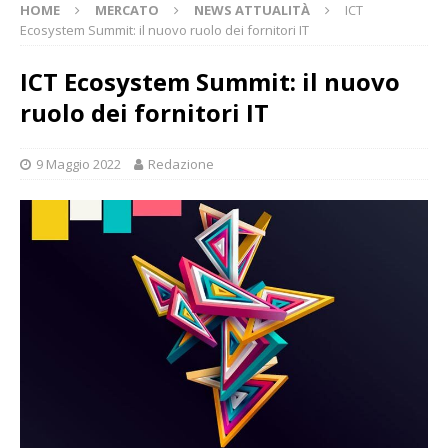
HOME
MERCATO
NEWS ATTUALITÀ
ICT
Ecosystem Summit: il nuovo ruolo dei fornitori IT
ICT Ecosystem Summit: il nuovo
ruolo dei fornitori IT
9 Maggio 2022
Redazione