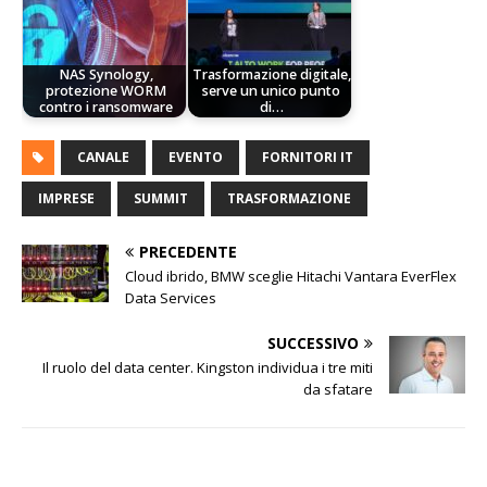
NAS Synology,
Trasformazione digitale,
protezione WORM
serve un unico punto
contro i ransomware
di…
CANALE
EVENTO
FORNITORI IT
IMPRESE
SUMMIT
TRASFORMAZIONE
PRECEDENTE
Cloud ibrido, BMW sceglie Hitachi Vantara EverFlex
Data Services
SUCCESSIVO
Il ruolo del data center. Kingston individua i tre miti
da sfatare