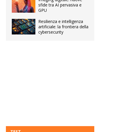
sfide tra AI pervasiva e
GPU
Resilienza e intelligenza
artificiale: la frontiera della
cybersecurity
TEST