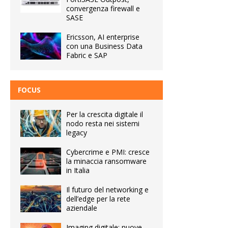
convergenza firewall e
SASE
Ericsson, AI enterprise
con una Business Data
Fabric e SAP
FOCUS
Per la crescita digitale il
nodo resta nei sistemi
legacy
Cybercrime e PMI: cresce
la minaccia ransomware
in Italia
Il futuro del networking e
dell’edge per la rete
aziendale
Imaging digitale: nuove