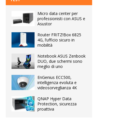
Micro data center per
professionisti con ASUS e
Asustor
Router FRITZ!Box 6825
4G, l’ufficio sicuro in
mobilità
Notebook ASUS Zenbook
DUO, due schermi sono
meglio di uno
EnGenius ECC500,
intelligenza evoluta e
videosorveglianza 4K
QNAP Hyper Data
Protection, sicurezza
proattiva