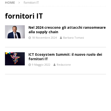
HOME
fornitori IT
fornitori IT
Nel 2024 crescono gli attacchi ransomware
alla supply chain
18 Novembre 2024
Barbara Tomasi
ICT Ecosystem Summit: il nuovo ruolo dei
fornitori IT
9 Maggio 2022
Redazione