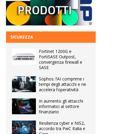
SICUREZZA
Fortinet 1200G e
FortiSASE Outpost,
convergenza firewall e
SASE
Sophos: l’AI comprime i
tempi degli attacchi e ne
accelera l’operatività
In aumento gli attacchi
informatici al settore
finanziario
Resilienza cyber e NIS2,
accordo tra PwC Italia e
Coro