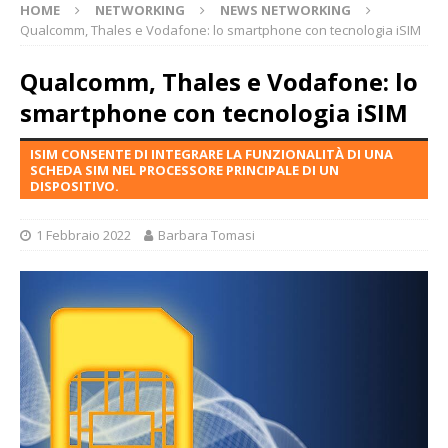
HOME
NETWORKING
NEWS NETWORKING
Qualcomm, Thales e Vodafone: lo smartphone con tecnologia iSIM
Qualcomm, Thales e Vodafone: lo
smartphone con tecnologia iSIM
ISIM CONSENTE DI INTEGRARE LA FUNZIONALITÀ DI UNA
SCHEDA SIM NEL PROCESSORE PRINCIPALE DI UN
DISPOSITIVO.
1 Febbraio 2022
Barbara Tomasi