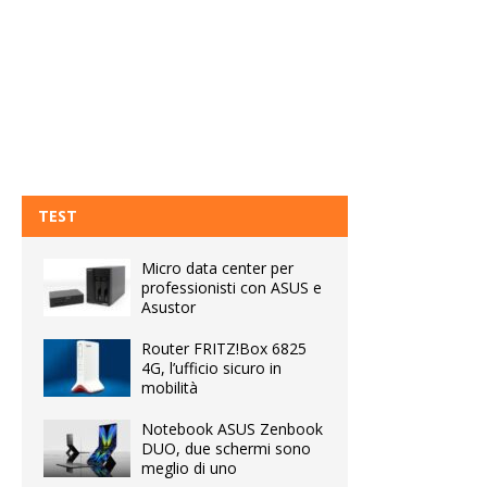
TEST
Micro data center per
professionisti con ASUS e
Asustor
Router FRITZ!Box 6825
4G, l’ufficio sicuro in
mobilità
Notebook ASUS Zenbook
DUO, due schermi sono
meglio di uno