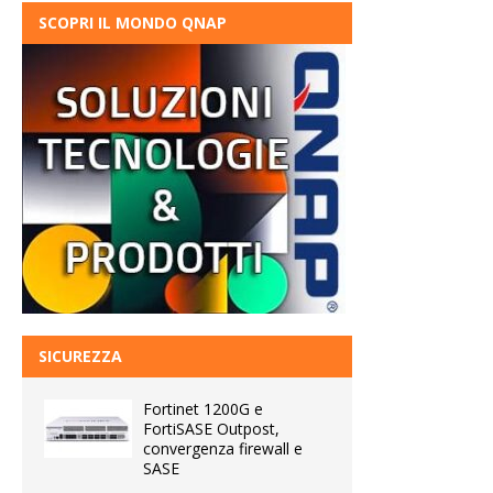
SCOPRI IL MONDO QNAP
SICUREZZA
Fortinet 1200G e
FortiSASE Outpost,
convergenza firewall e
SASE