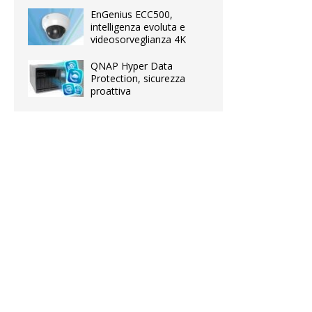
EnGenius ECC500,
intelligenza evoluta e
videosorveglianza 4K
QNAP Hyper Data
Protection, sicurezza
proattiva