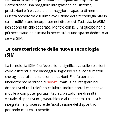
Permettendo una maggiore integrazione del sistema,
prestazioni più elevate e una maggiore capacità di memoria.
Questa tecnologia è l’ultima evoluzione della tecnologia SIM in
cui le ‘
eSIM
‘ sono incorporate nei dispositivi. Tuttavia, le eSIM
richiedono un chip separato. Mentre con le iSIM questo non è
più necessario ed elimina la necessità di uno spazio dedicato ai
servizi SIM.
Le caratteristiche della nuova tecnologia
iSIM
La tecnologia iSIM è un’evoluzione significativa sulle soluzioni
eSIM esistenti. Offre vantaggi all’ingrosso sia ai consumatori
che agli operatori di telecomunicazioni. E lo fa aprendo
ulteriormente la strada ai
servizi
mobile
da integrare nei
dispositivi oltre il telefono cellulare. Inoltre porta l’esperienza
mobile a computer portatili, tablet, piattaforme di realtà
virtuale, dispositivi IoT, wearables e altro ancora. La iSIM è
integrata nel processore dell’applicazione del dispositivo,
portando molteplici benefici.