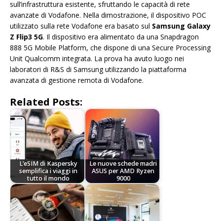
sull’infrastruttura esistente, sfruttando le capacità di rete
avanzate di Vodafone. Nella dimostrazione, il dispositivo POC
utilizzato sulla rete Vodafone era basato sul
Samsung Galaxy
Z Flip3 5G
. Il dispositivo era alimentato da una Snapdragon
888 5G Mobile Platform, che dispone di una Secure Processing
Unit Qualcomm integrata. La prova ha avuto luogo nei
laboratori di R&S di Samsung utilizzando la piattaforma
avanzata di gestione remota di Vodafone.
Related Posts:
L’eSIM di Kaspersky
Le nuove schede madri
semplifica i viaggi in
ASUS per AMD Ryzen
tutto il mondo
9000