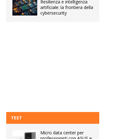
Resilienza e intelligenza
artificiale: la frontiera della
cybersecurity
TEST
Micro data center per
professionisti con ASUS e