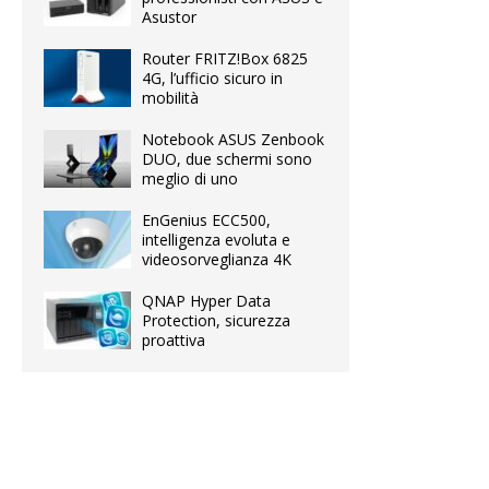
Asustor
Router FRITZ!Box 6825
4G, l’ufficio sicuro in
mobilità
Notebook ASUS Zenbook
DUO, due schermi sono
meglio di uno
EnGenius ECC500,
intelligenza evoluta e
videosorveglianza 4K
QNAP Hyper Data
Protection, sicurezza
proattiva