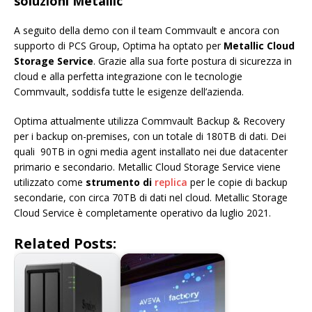
soluzioni Metallic
A seguito della demo con il team Commvault e ancora con
supporto di PCS Group, Optima ha optato per
Metallic Cloud
Storage Service
. Grazie alla sua forte postura di sicurezza in
cloud e alla perfetta integrazione con le tecnologie
Commvault, soddisfa tutte le esigenze dell’azienda.
Optima attualmente utilizza Commvault Backup & Recovery
per i backup on-premises, con un totale di 180TB di dati. Dei
quali 90TB in ogni media agent installato nei due datacenter
primario e secondario. Metallic Cloud Storage Service viene
utilizzato come
strumento di
replica
per le copie di backup
secondarie, con circa 70TB di dati nel cloud. Metallic Storage
Cloud Service è completamente operativo da luglio 2021.
Related Posts: