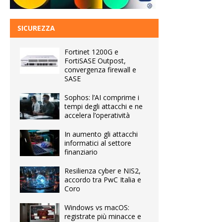
SICUREZZA
Fortinet 1200G e
FortiSASE Outpost,
convergenza firewall e
SASE
Sophos: l’AI comprime i
tempi degli attacchi e ne
accelera l’operatività
In aumento gli attacchi
informatici al settore
finanziario
Resilienza cyber e NIS2,
accordo tra PwC Italia e
Coro
Windows vs macOS:
registrate più minacce e