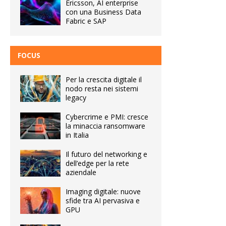
Ericsson, AI enterprise
con una Business Data
Fabric e SAP
FOCUS
Per la crescita digitale il
nodo resta nei sistemi
legacy
Cybercrime e PMI: cresce
la minaccia ransomware
in Italia
Il futuro del networking e
dell’edge per la rete
aziendale
Imaging digitale: nuove
sfide tra AI pervasiva e
GPU