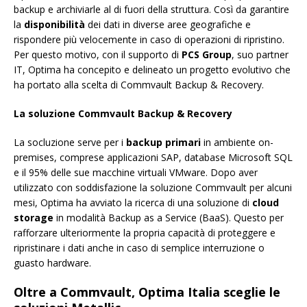
backup e archiviarle al di fuori della struttura. Così da garantire
la
disponibilità
dei dati in diverse aree geografiche e
rispondere più velocemente in caso di operazioni di ripristino.
Per questo motivo, con il supporto di
PCS Group
, suo partner
IT, Optima ha concepito e delineato un progetto evolutivo che
ha portato alla scelta di Commvault Backup & Recovery.
La soluzione Commvault Backup & Recovery
La socluzione serve per i
backup primari
in ambiente on-
premises, comprese applicazioni SAP, database Microsoft SQL
e il 95% delle sue macchine virtuali VMware. Dopo aver
utilizzato con soddisfazione la soluzione Commvault per alcuni
mesi, Optima ha avviato la ricerca di una soluzione di
cloud
storage
in modalità Backup as a Service (BaaS). Questo per
rafforzare ulteriormente la propria capacità di proteggere e
ripristinare i dati anche in caso di semplice interruzione o
guasto hardware.
Oltre a Commvault, Optima Italia sceglie le