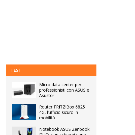
TEST
Micro data center per
professionisti con ASUS e
Asustor
Router FRITZ!Box 6825
4G, l’ufficio sicuro in
mobilità
Notebook ASUS Zenbook
DUO, due schermi sono