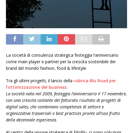
La società di consulenza strategica festeggia l’anniversario
come main player e partner per la crescita sostenibile dei
brand del mondo fashion, food & lifestyle.
Tra gli ultimi progetti, il lancio della
rubrica Blu Road per
l’ottimizzazione del business
.
La società nata nel 2009, festeggia l’anniversario il 17 novembre,
con una crescita costante del fatturato risultato di progetti di
digital sales, che combinano competenze di settore e
organizzative trasversali e best practices pronte all’uso frutto
della decennale esperienza.
Al centro della visione strategica di FiloBlu, ci sono soluzioni