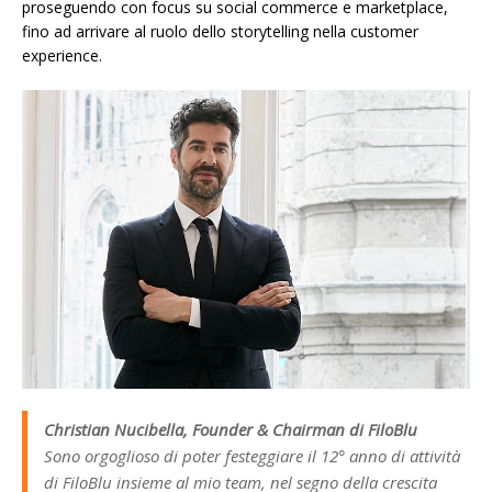
proseguendo con focus su social commerce e marketplace,
fino ad arrivare al ruolo dello storytelling nella customer
experience.
Christian Nucibella, Founder & Chairman di FiloBlu
Sono orgoglioso di poter festeggiare il 12° anno di attività
di FiloBlu insieme al mio team, nel segno della crescita