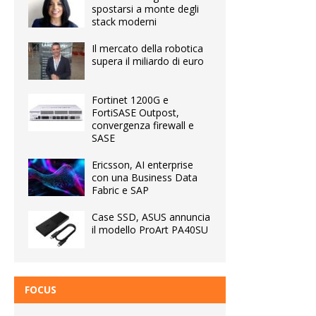
spostarsi a monte degli
stack moderni
Il mercato della robotica
supera il miliardo di euro
Fortinet 1200G e
FortiSASE Outpost,
convergenza firewall e
SASE
Ericsson, AI enterprise
con una Business Data
Fabric e SAP
Case SSD, ASUS annuncia
il modello ProArt PA40SU
FOCUS