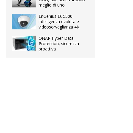
meglio di uno
EnGenius ECC500,
intelligenza evoluta e
videosorveglianza 4K
QNAP Hyper Data
Protection, sicurezza
proattiva