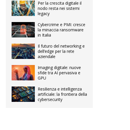
Per la crescita digitale il
nodo resta nei sistemi
legacy
Cybercrime e PMI: cresce
la minaccia ransomware
in Italia
Il futuro del networking e
dell’edge per la rete
aziendale
Imaging digitale: nuove
sfide tra AI pervasiva e
GPU
Resilienza e intelligenza
artificiale: la frontiera della
cybersecurity